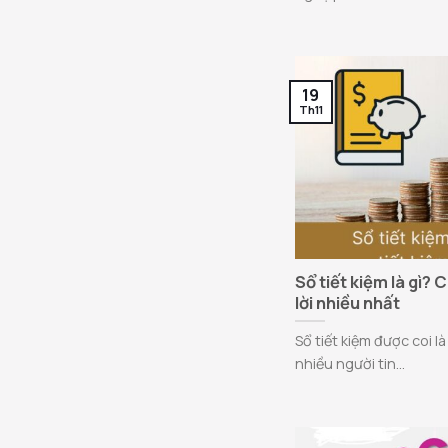
19
Th11
Sổ tiết kiệm là gì? 
lời nhiều nhất
Sổ tiết kiệm được coi 
nhiều người tin...