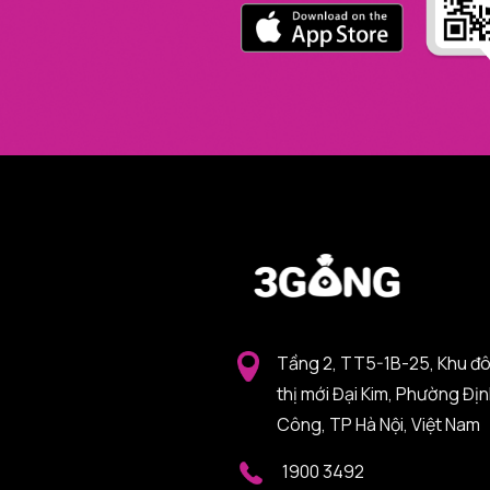
Tầng 2, TT5-1B-25, Khu đ
thị mới Đại Kim, Phường Đị
Công, TP Hà Nội, Việt Nam
1900 3492