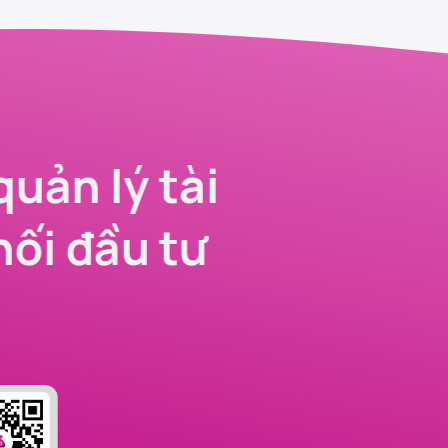
quản lý tài
nối đầu tư