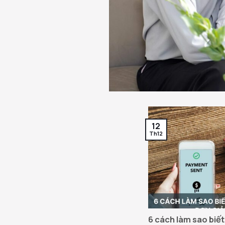
12
Th12
6 cách làm sao biết