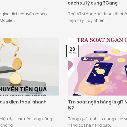
cách xử lý cùng 3Gang
c giao dịch chuyển khoản
Thẻ ATM được sử dụng rất phổ
Mobile...
hiện nay. Tuy nhiên,...
28
Th11
 qua điện thoại nhanh
Tra soát ngân hàng là gì? 
lý?
iện đại, các nền tảng công
Trong quá trình sử dụng dịch 
chóng...
hàng có khả năng gặp...