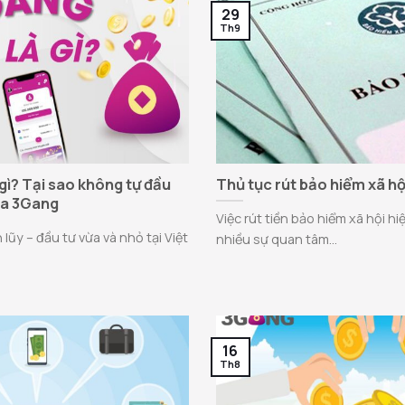
29
Th9
gì? Tại sao không tự đầu
Thủ tục rút bảo hiểm xã hộ
ua 3Gang
Việc rút tiền bảo hiểm xã hội 
lũy – đầu tư vừa và nhỏ tại Việt
nhiều sự quan tâm...
16
Th8