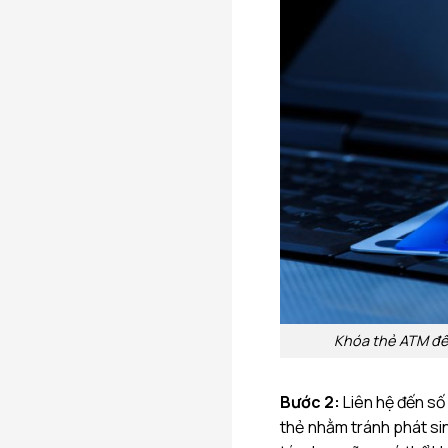
Khóa thẻ ATM để
Bước 2:
Liên hệ đến số
thẻ nhằm tránh phát si