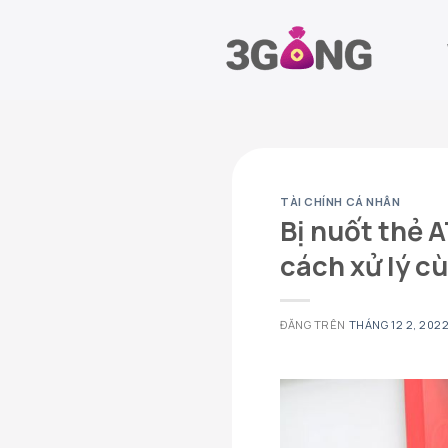
Chuyển
đến
nội
dung
TÀI CHÍNH CÁ NHÂN
Bị nuốt thẻ 
cách xử lý c
ĐĂNG TRÊN
THÁNG 12 2, 202