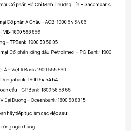
mại Cổ phần Hồ Chí Minh Thương Tín – Sacombank:
ại Cổ phần Á Châu – ACB: 1900 54 54 86
 VIB: 1800 588 856
ng – TPBank: 1900 58 58 85
mại Cổ phần xăng dầu Petrolimex – PG Bank: 1900
 Á – Việt Á Bank: 1900 555 590
 Dongabank: 1900 54 54 64
oàn cầu – GP Bank: 1800 58 58 66
 Đại Dương – Oceanbank: 1800 58 88 15
 bạn hãy tiếp tục làm các việc sau:
M cùng ngân hàng