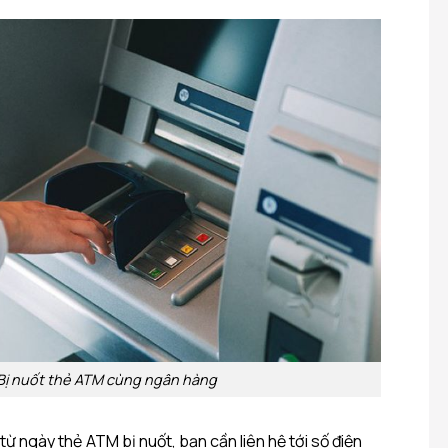
Bị nuốt thẻ ATM cùng ngân hàng
ừ ngày thẻ ATM bị nuốt, bạn cần liên hệ tới số điện