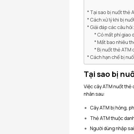
Tại sao bị nuốt thẻ
Cách xử lý khi bị nu
Giải đáp các câu hỏ
Có mất phí giao 
Mất bao nhiêu thờ
Bị nuốt thẻ ATM 
Cách hạn chế bị nuố
Tại sao bị nu
Việc cây ATM nuốt thẻ
nhân sau:
Cây ATM bị hỏng, phát
Thẻ ATM thuộc danh
Người dùng nhập sai 