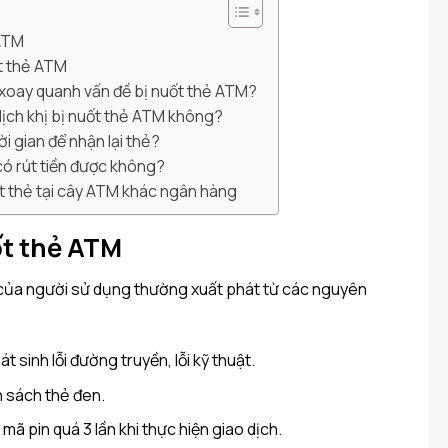
 ATM
ốt thẻ ATM
i xoay quanh vấn đề bị nuốt thẻ ATM?
dịch khị bị nuốt thẻ ATM không?
i gian để nhận lại thẻ?
có rút tiền được không?
t thẻ tại cây ATM khác ngân hàng
ốt thẻ ATM
 của người sử dụng thường xuất phát từ các nguyên
 sinh lỗi đường truyền, lỗi kỹ thuật.
 sách thẻ đen.
mã pin quá 3 lần khi thực hiện giao dịch.