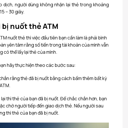
ao dịch, người dùng không nhận lại thẻ trong khoảng
15 – 30 giây.
i bị nuốt thẻ ATM
M nuốt thẻ thì việc đầu tiên bạn cần làm là phải bình
oàn yên tâm rằng số tiền trong tài khoản của mình vẫn
có thể lấy lại thẻ của mình.
ì bạn hãy thực hiện theo các bước sau:
chắn rằng thẻ đã bị nuốt bằng cách bấm thêm bất kỳ
 ATM.
lại thì thẻ của bạn đã bị nuốt. Để chắc chắn hơn, bạn
ặc chờ người tiếp đến giao dịch thẻ. Nếu người sau
ng thì thẻ của bạn đã bị nuốt.