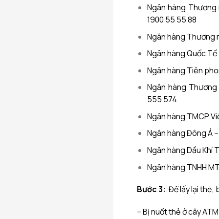
Ngân hàng Thương 
1900 55 55 88
Ngân hàng Thương m
Ngân hàng Quốc Tế –
Ngân hàng Tiên pho
Ngân hàng Thương 
555 574
Ngân hàng TMCP Việt
Ngân hàng Đông Á –
Ngân hàng Dầu Khí T
Ngân hàng TNHH MTV
Bước 3:
Để lấy lại thẻ,
– Bị nuốt thẻ ở cây AT