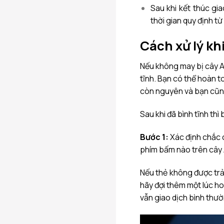
Sau khi kết thúc gi
thời gian quy định từ 
Cách xử lý kh
Nếu không may bị cây AT
tĩnh. Bạn có thể hoàn t
còn nguyên và bạn cũng 
Sau khi đã bình tĩnh th
Bước 1:
Xác định chắc 
phím bấm nào trên cây
Nếu thẻ không được trả 
hãy đợi thêm một lúc ho
vẫn giao dịch bình thườ