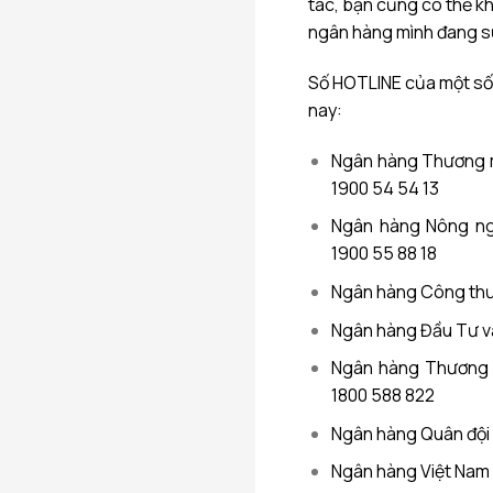
tác, bạn cũng có thể k
ngân hàng mình đang s
Số HOTLINE của một số 
nay:
Ngân hàng Thương m
1900 54 54 13
Ngân hàng Nông ngh
1900 55 88 18
Ngân hàng Công thươ
Ngân hàng Đầu Tư và
Ngân hàng Thương 
1800 588 822
Ngân hàng Quân đội
Ngân hàng Việt Nam