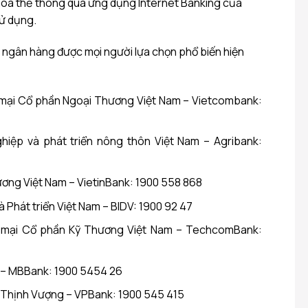
hóa thẻ thông qua ứng dụng Internet Banking của
ử dụng.
ngân hàng được mọi người lựa chọn phổ biến hiện
ại Cổ phần Ngoại Thương Việt Nam – Vietcombank:
iệp và phát triển nông thôn Việt Nam – Agribank:
ng Việt Nam – VietinBank: 1900 558 868
 Phát triển Việt Nam – BIDV: 1900 92 47
mại Cổ phần Kỹ Thương Việt Nam – TechcomBank:
 – MBBank: 1900 5454 26
 Thịnh Vượng – VPBank: 1900 545 415