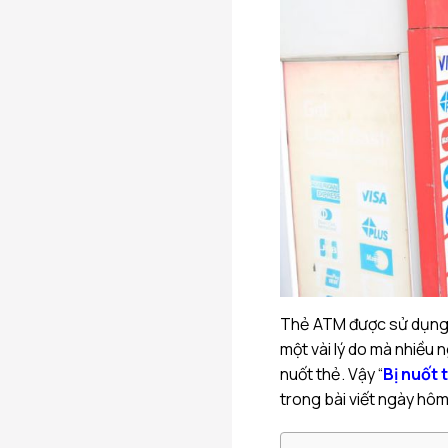
Thẻ ATM được sử dụng r
một vài lý do mà nhiều 
nuốt thẻ. Vậy “
Bị nuốt 
trong bài viết ngày hôm