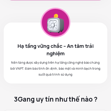
Hạ tầng vững chắc – An tâm trải
nghiệm
Nền tảng được xây dựng trên hạ tầng công nghệ bảo chứng
bởi VNPT. Đảm bảo tính ổn định, bảo mật và minh bạch trong
suốt quá trình sử dụng
3Gang uy tín như thế nào ?