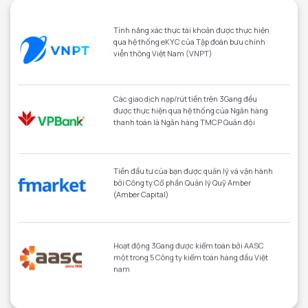
Tính năng xác thực tài khoản được thực hiện
qua hệ thống eKYC của Tập đoàn bưu chính
viễn thông Việt Nam (VNPT)
Các giao dịch nạp/rút tiền trên 3Gang đều
được thực hiện qua hệ thống của Ngân hàng
thanh toán là Ngân hàng TMCP Quân đội
Tiền đầu tư của bạn được quản lý và vận hành
bởi Công ty Cổ phần Quản lý Quỹ Amber
(Amber Capital)
Hoạt động 3Gang được kiểm toán bởi AASC
một trong 5 Công ty kiểm toán hàng đầu Việt
nam