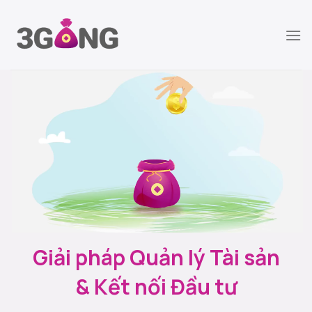
Chuyển
đến
nội
dung
Giải pháp Quản lý Tài sản
& Kết nối Đầu tư