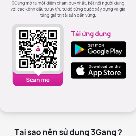
3Gang mở ra một điểm chạm duy nhất, kết nối người dùng
với các kênh đầu tư uy tín, từ đó từng bước xây dựng và gia
tăng giá trị tài sản bền vững.
Tải ứng dụng
Tại sao nên sử dụng 3Gang ?