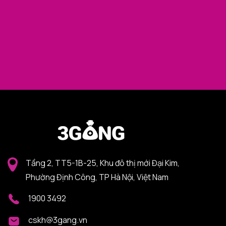
Tầng 2, TT5-1B-25, Khu đô thị mới Đại Kim,
Phường Định Công, TP Hà Nội, Việt Nam
1900 3492
cskh@3gang.vn