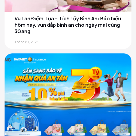
Vu Lan Điểm Tựa – Tích Lũy Bình An: Báo hiếu
hôm nay, vun đắp bình an cho ngày mai cùng
3Gang
Tháng 8 1, 2026