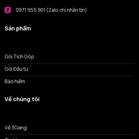
0971 955 901 (Zalo chỉ nhắn tin)
Sản phẩm
Gói Tích Góp
Gói Đầu tư
Bảo hiểm
Về chúng tôi
Về 3Gang