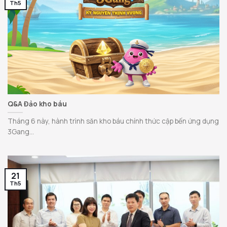
Th5
Q&A Đảo kho báu
Tháng 6 này, hành trình săn kho báu chính thức cập bến ứng dụng
3Gang...
21
Th5