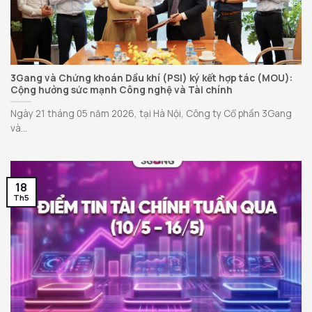
3Gang và Chứng khoán Dầu khí (PSI) ký kết hợp tác (MOU):
Cộng hưởng sức mạnh Công nghệ và Tài chính
Ngày 21 tháng 05 năm 2026, tại Hà Nội, Công ty Cổ phần 3Gang
và...
18
Th5