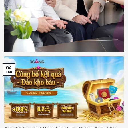
04
Th8