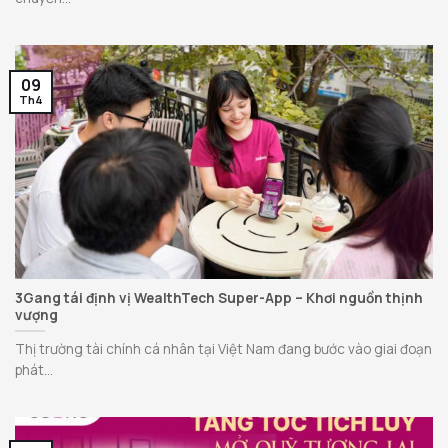
09
Th4
3Gang tái định vị WealthTech Super-App – Khơi nguồn thịnh
vượng
Thị trường tài chính cá nhân tại Việt Nam đang bước vào giai đoạn
phát...