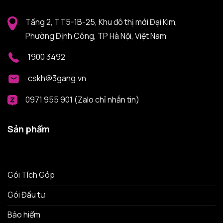
Tầng 2, TT5-1B-25, Khu đô thị mới Đại Kim,
Phường Định Công, TP Hà Nội, Việt Nam
1900 3492
cskh@3gang.vn
0971 955 901 (Zalo chỉ nhắn tin)
Sản phẩm
Gói Tích Góp
Gói Đầu tư
Bảo hiểm