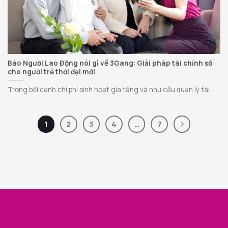
Báo Người Lao Động nói gì về 3Gang: Giải pháp tài chính số
cho người trẻ thời đại mới
Trong bối cảnh chi phí sinh hoạt gia tăng và nhu cầu quản lý tài...
1
2
3
4
…
7