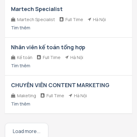
Martech Specialist
Martech Specialist
Full Time
Hà Nội
Tìm thêm
Nhân viên kế toán tổng hợp
Kế toán
Full Time
Hà Nội
Tìm thêm
CHUYÊN VIÊN CONTENT MARKETING
Maketing
Full Time
Hà Nội
Tìm thêm
Load more...