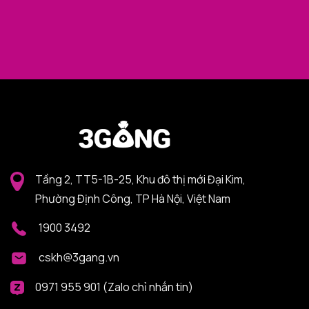
Tầng 2, TT5-1B-25, Khu đô thị mới Đại Kim,
Phường Định Công, TP Hà Nội, Việt Nam
1900 3492
cskh@3gang.vn
0971 955 901 (Zalo chỉ nhắn tin)