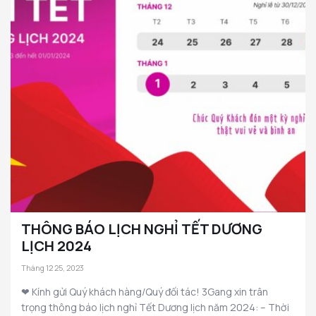
THÔNG BÁO LỊCH NGHỈ TẾT DƯƠNG
LỊCH 2024
Tháng 12 25, 2023
❤ Kính gửi Quý khách hàng/Quý đối tác! 3Gang xin trân
trọng thông báo lịch nghỉ Tết Dương lịch năm 2024: – Thời