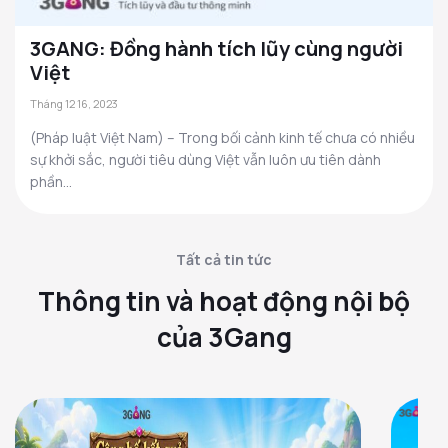
3GANG: Đồng hành tích lũy cùng người
Việt
Tháng 12 16, 2023
(Pháp luật Việt Nam) – Trong bối cảnh kinh tế chưa có nhiều
sự khởi sắc, người tiêu dùng Việt vẫn luôn ưu tiên dành
phần...
Tất cả tin tức
Thông tin và hoạt động nội bộ
của 3Gang