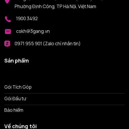
Phường Định Công, TP Hà Nội, Việt Nam
1900 3492
cskh@3gang.vn
0971 955 901 (Zalo chỉ nhắn tin)
Sản phẩm
Gói Tích Góp
Gói Đầu tư
Bảo hiểm
Về chúng tôi