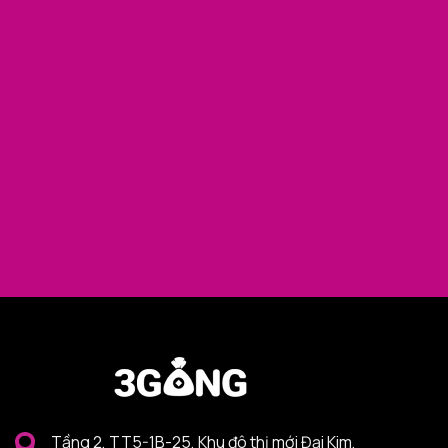
Tầng 2, TT5-1B-25, Khu đô thị mới Đại Kim,