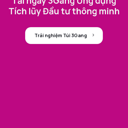
Tải ngay 3Gang Ứng dụng
Tích lũy Đầu tư thông minh
Trải nghiệm Túi 3Gang