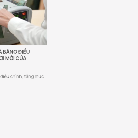
À BĂNG ĐIỀU
ƠI MỚI CỦA
 điều chỉnh, tăng mức