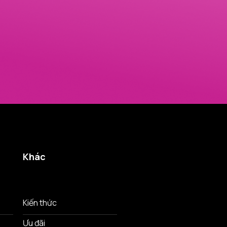
Khác
Kiến thức
Ưu đãi