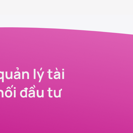
quản lý tài
nối đầu tư