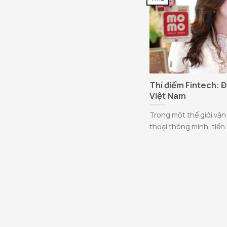
Thí điểm Fintech: Đ
Việt Nam
Trong một thế giới vận
thoại thông minh, tiền 