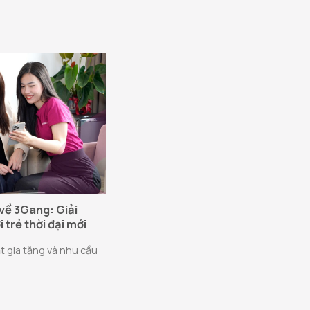
về 3Gang: Giải
 trẻ thời đại mới
t gia tăng và nhu cầu