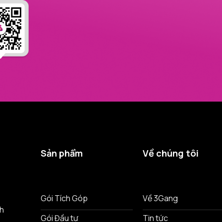
Sản phẩm
Về chúng tôi
ô
Gói Tích Góp
Về 3Gang
nh
Gói Đầu tư
Tin tức