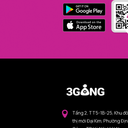
Tầng 2, TT5-1B-25, Khu đ
thị mới Đại Kim, Phường Đị