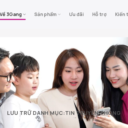
Về 3Gang
Sản phẩm
Ưu đãi
Hỗ trợ
Kiến 
LƯU TRỮ DANH MỤC:
TIN TRUYỀN THÔNG