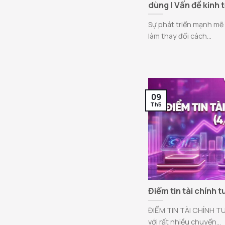
dùng | Vấn đề kinh 
Sự phát triển mạnh mẽ
làm thay đổi cách...
09
Th5
Điểm tin tài chính 
ĐIỂM TIN TÀI CHÍNH TU
với rất nhiều chuyển...