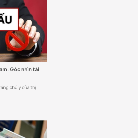
am: Góc nhìn tài
áng chú ý của thị