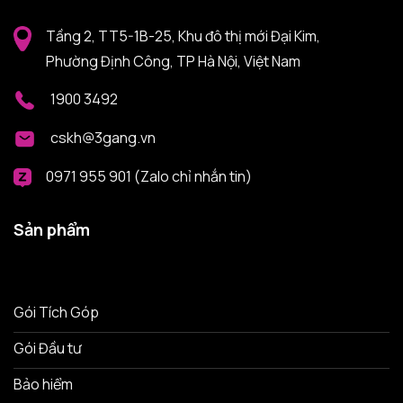
Tầng 2, TT5-1B-25, Khu đô thị mới Đại Kim,
Phường Định Công, TP Hà Nội, Việt Nam
1900 3492
cskh@3gang.vn
0971 955 901 (Zalo chỉ nhắn tin)
Sản phẩm
Gói Tích Góp
Gói Đầu tư
Bảo hiểm