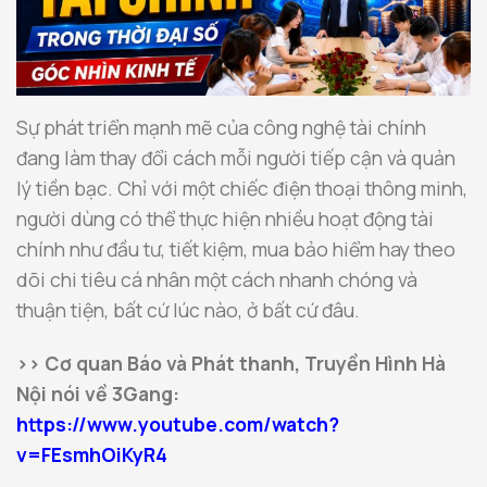
Sự phát triển mạnh mẽ của công nghệ tài chính
đang làm thay đổi cách mỗi người tiếp cận và quản
lý tiền bạc. Chỉ với một chiếc điện thoại thông minh,
người dùng có thể thực hiện nhiều hoạt động tài
chính như đầu tư, tiết kiệm, mua bảo hiểm hay theo
dõi chi tiêu cá nhân một cách nhanh chóng và
thuận tiện, bất cứ lúc nào, ở bất cứ đâu.
>> Cơ quan Báo và Phát thanh, Truyền Hình Hà
Nội nói về 3Gang:
https://www.youtube.com/watch?
v=FEsmhOiKyR4