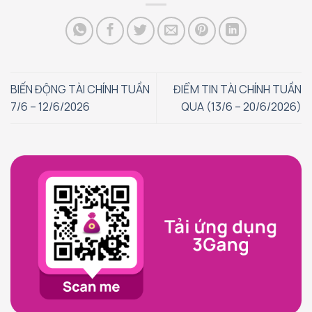
BIẾN ĐỘNG TÀI CHÍNH TUẦN
ĐIỂM TIN TÀI CHÍNH TUẦN
7/6 – 12/6/2026
QUA (13/6 – 20/6/2026)