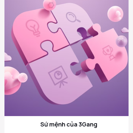
Sứ mệnh của 3Gang