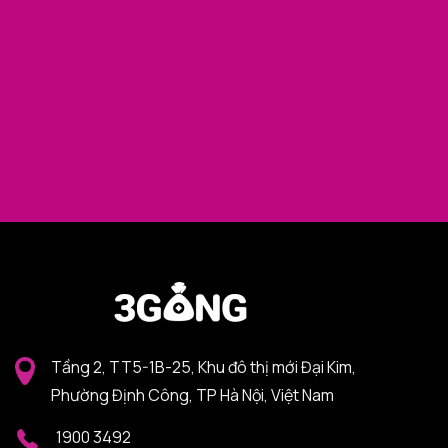
Tầng 2, TT5-1B-25, Khu đô thị mới Đại Kim,
Phường Định Công, TP Hà Nội, Việt Nam
1900 3492