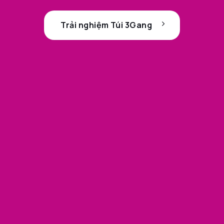
Trải nghiệm Túi 3Gang