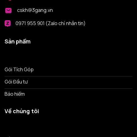
cskh@3gang.vn
0971 955 901 (Zalo chỉ nhắn tin)
Sản phẩm
Gói Tích Góp
Gói Đầu tư
Bảo hiểm
Về chúng tôi