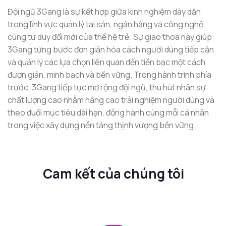
Đội ngũ 3Gang là sự kết hợp giữa kinh nghiệm dày dặn
trong lĩnh vực quản lý tài sản, ngân hàng và công nghệ,
cùng tư duy đổi mới của thế hệ trẻ. Sự giao thoa này giúp
3Gang từng bước đơn giản hóa cách người dùng tiếp cận
và quản lý các lựa chọn liên quan đến tiền bạc một cách
đươn giản, minh bạch và bền vững. Trong hành trình phía
trước, 3Gang tiếp tục mở rộng đội ngũ, thu hút nhân sự
chất lượng cao nhằm nâng cao trải nghiệm người dùng và
theo đuổi mục tiêu dài hạn, đồng hành cùng mỗi cá nhân
trong việc xây dựng nền tảng thịnh vượng bền vững.
Cam kết của chúng tôi