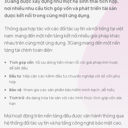
3Gang được xây dựng như một hệ sinh thái tích hợp,
nơi nhiều nhu cầu tích góp vốn và phát triển tài sản
được kết nối trong cùng một ứng dụng.
Thông qua hợp tác với các đối tác uy tín và nổi tiếng tại việt
nam mang đến một nền tảng kết nối nhiều giải pháp khác
nhau trên cùng một ứng dụng. 3Gang mang đến một nền
tảng tài chính toàn diện:
Tích góp vốn
: tối ưu dòng tiền nhàn rỗi với giải pháp linh hoạt,
dễ bắt đầu
Đầu tư
: tiếp cận các kênh đầu tư chuyên nghiệp với số vốn phù
hợp
Bảo vệ
: tham gia các sản phẩm bảo hiểm minh bạch, dễ hiểu
Tích trữ
: đa dạng hóa tài sản với các hình thức tích góp vốn dài
hạn
Mọi hoạt động trên nền tảng đều được vận hành thông qua
hệ thống đối tác uy tín và hạ tầng công nghệ bảo mật cao,