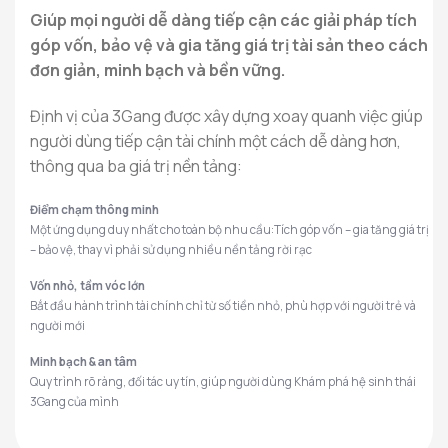
Giúp mọi người dễ dàng tiếp cận các giải pháp tích
góp vốn, bảo vệ và gia tăng giá trị tài sản theo cách
đơn giản, minh bạch và bền vững.
Định vị của 3Gang được xây dựng xoay quanh việc giúp
người dùng tiếp cận tài chính một cách dễ dàng hơn,
thông qua ba giá trị nền tảng:
Điểm chạm thông minh
Một ứng dụng duy nhất cho toàn bộ nhu cầu:Tích góp vốn – gia tăng giá trị
– bảo vệ, thay vì phải sử dụng nhiều nền tảng rời rạc
Vốn nhỏ, tầm vóc lớn
Bắt đầu hành trình tài chính chỉ từ số tiền nhỏ, phù hợp với người trẻ và
người mới
Minh bạch & an tâm
Quy trình rõ ràng, đối tác uy tín, giúp người dùng Khám phá hệ sinh thái
3Gang của mình