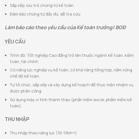
Sắp xếp, lưu trữ chứng từ kế toán
Đảm bảo chứng từ đầy đủ, dễ tra cứu
Làm báo cáo theo yêu cầu của Kế toán trưởng/ BGĐ
YÊU CẦU
Trình độ: Tốt nghiệp Cao đẳng trở lên thuộc ngành kế toán, kiểm
toán, tài chính.
Có năng lực nghiệp vụ kế toán, có khả năng tổng hợp, nắm vững
chế độ kế toán.
Tự tổ chức, sắp xếp và xây dựng kế hoạch để thực hiện nhiệm vụ
được phân công.
Sử dụng máy vi tính thành thạo (phần mềm excel, phầm mềm kế
toán).
THU NHẬP
Thu nhập theo năng lực (10-13M++)