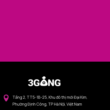
Tầng 2, TT5-1B-25, Khu đô thị mới Đại Kim,
Phường Định Công, TP Hà Nội, Việt Nam