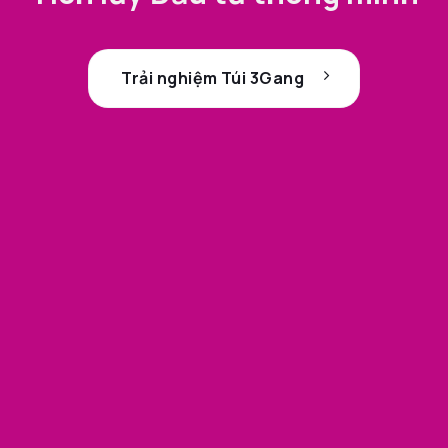
Trải nghiệm Túi 3Gang