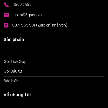
1900 3492
cskh@3gang.vn
0971 955 901 (Zalo chỉ nhắn tin)
Sản phẩm
Gói Tích Góp
Gói Đầu tư
Bảo hiểm
Về chúng tôi