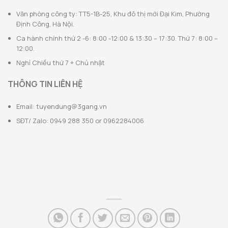
Văn phòng công ty: TT5-1B-25, Khu đô thị mới Đại Kim, Phường
Định Công, Hà Nội.
Ca hành chính thứ 2 -6: 8:00 -12:00 & 13:30 – 17:30. Thứ 7: 8:00 –
12:00.
Nghỉ Chiều thứ 7 + Chủ nhật
THÔNG TIN LIÊN HỆ
Email:
tuyendung@3gang.vn
SĐT/ Zalo: 0949 288 350 or 0962284006