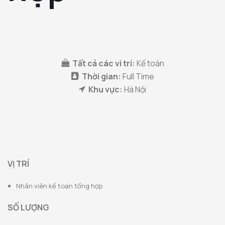
Tất cả các vi trí:
Kế toán
Thời gian:
Full Time
Khu vực:
Hà Nội
VỊ TRÍ
Nhân viên kế toán tổng hợp
SỐ LƯỢNG