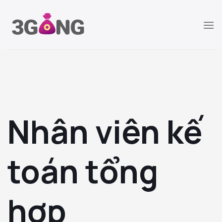
Chuyển
đến
nội
dung
Nhân viên kế
toán tổng
hợp