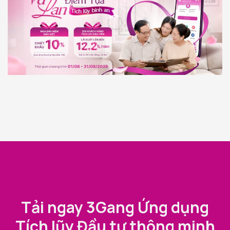
Tải ngay 3Gang Ứng dụng
Tích lũy Đầu tư thông minh