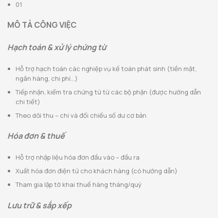
01
MÔ TẢ CÔNG VIỆC
Hạch toán & xử lý chứng từ
Hỗ trợ hạch toán các nghiệp vụ kế toán phát sinh (tiền mặt,
ngân hàng, chi phí…)
Tiếp nhận, kiểm tra chứng từ từ các bộ phận (được hướng dẫn
chi tiết)
Theo dõi thu – chi và đối chiếu số dư cơ bản
Hóa đơn & thuế
Hỗ trợ nhập liệu hóa đơn đầu vào – đầu ra
Xuất hóa đơn điện tử cho khách hàng (có hướng dẫn)
Tham gia lập tờ khai thuế hàng tháng/quý
Lưu trữ & sắp xếp