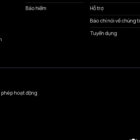
Bảo hiểm
Hỗ trợ
Báo chí nói về chúng t
Tuyển dụng
n
 phép hoạt động