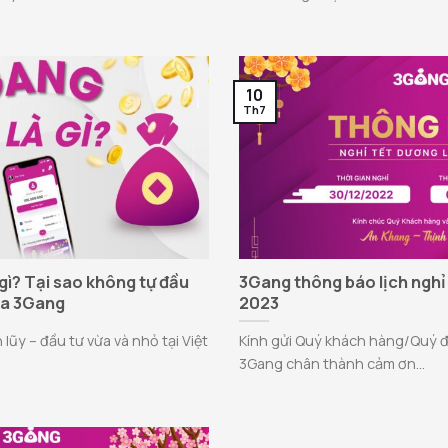
10
Th7
gì? Tại sao không tự đầu
3Gang thông báo lịch nghỉ
ua 3Gang
2023
lũy – đầu tư vừa và nhỏ tại Việt
Kính gửi Quý khách hàng/Quý đối
3Gang chân thành cảm ơn...