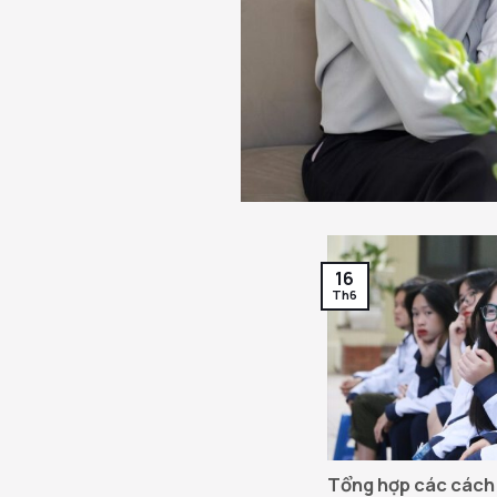
16
Th6
Tổng hợp các cách 