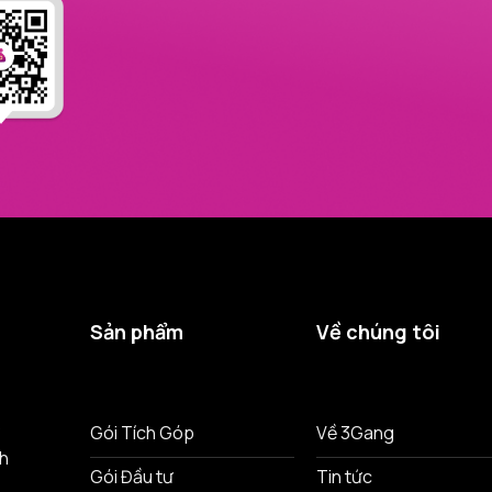
Sản phẩm
Về chúng tôi
ô
Gói Tích Góp
Về 3Gang
nh
Gói Đầu tư
Tin tức