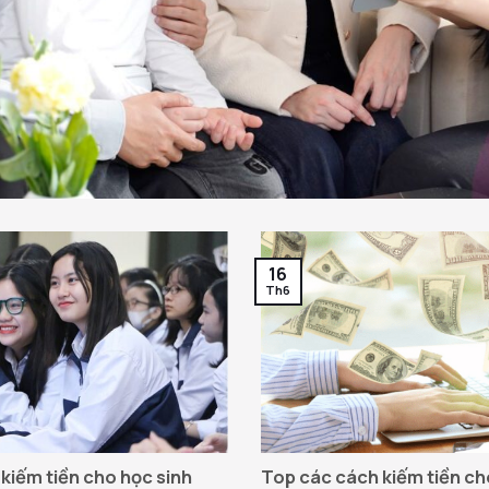
16
Th6
kiếm tiền cho học sinh
Top các cách kiếm tiền cho