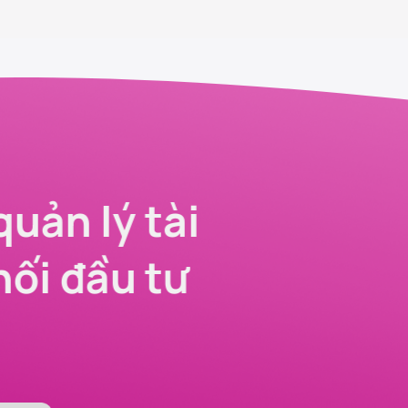
quản lý tài
nối đầu tư