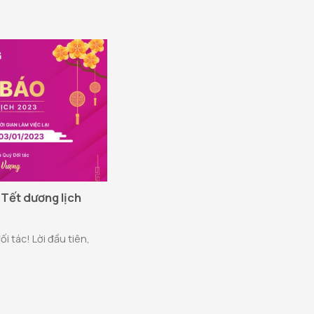
 Tết dương lịch
 tác! Lời đầu tiên,