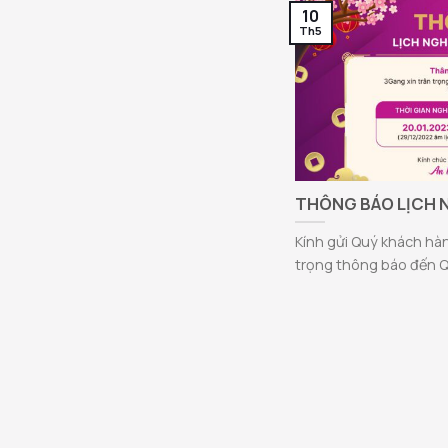
10
Th5
THÔNG BÁO LỊCH N
Kính gửi Quý khách hàn
trọng thông báo đến Qu