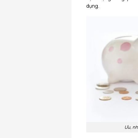
dụng.
Ưu, nh