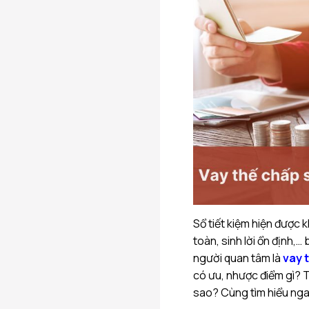
Sổ tiết kiệm hiện được 
toàn, sinh lời ổn định,…
người quan tâm là
vay 
có ưu, nhược điểm gì? Th
sao? Cùng tìm hiểu nga