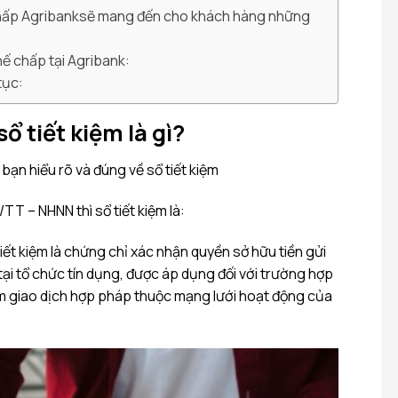
chấp Agribanksẽ mang đến cho khách hàng những
hế chấp tại Agribank:
 tục:
ổ tiết kiệm là gì?
ạn hiểu rõ và đúng về sổ tiết kiệm
T – NHNN thì sổ tiết kiệm là:
tiết kiệm là chứng chỉ xác nhận quyền sở hữu tiền gửi
 tại tổ chức tín dụng, được áp dụng đối với trường hợp
iểm giao dịch hợp pháp thuộc mạng lưới hoạt động của