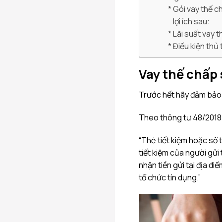
Gói vay thế 
lợi ích sau:
Lãi suất vay t
Điều kiện thủ
Vay thế chấp s
Trước hết hãy đảm bảo b
Theo thông tư 48/2018/T
“Thẻ tiết kiệm hoặc sổ 
tiết kiệm của người gửi
nhận tiền gửi tại địa đ
tổ chức tín dụng.”