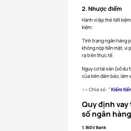
2. Nhược điểm
Hành vi lập thẻ tiết kiệ
kiệm.
Tình trạng ngân hàng ph
không nộp tiền mặt, vi p
ra trên thực tế.
Nguy cơ tài sản (số dư
của bên đảm bảo, làm v
>> Chia sẻ: ”
Kiếm tiề
Quy định vay 
số ngân hàng
1. BIDV Bank