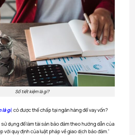
Sổ tiết kiệm là gì?
 là gì
,
có được thế chấp tại ngân hàng để vay vốn?
ược sử dụng để làm tài sản bảo đảm theo hướng dẫn của
p với quy định của luật pháp về giao dịch bảo đảm.”