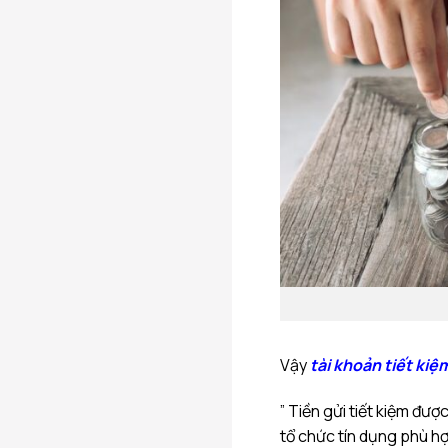
Vậy
tài khoản tiết kiệm
” Tiền gửi tiết kiệm đ
tổ chức tín dụng phù hợ