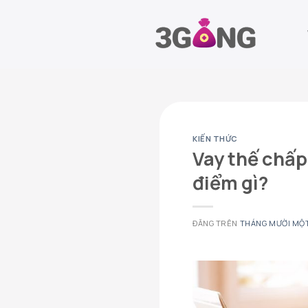
Chuyển
đến
nội
dung
KIẾN THỨC
Vay thế chấp
điểm gì?
ĐĂNG TRÊN
THÁNG MƯỜI MỘT