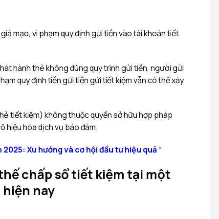
m giả mạo, vi phạm quy định gửi tiền vào tài khoản tiết
át hành thẻ không đúng quy trình gửi tiền, người gửi
hạm quy định tiền gửi tiền gửi tiết kiệm vẫn có thể xảy
 thẻ tiết kiệm) không thuộc quyền sở hữu hợp pháp
ô hiệu hóa dịch vụ bảo đảm.
n 2025: Xu hướng và cơ hội đầu tư hiệu quả
“
thế chấp sổ tiết kiệm tại một
 hiện nay