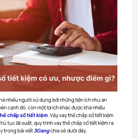
khá nhiều người sử dụng bởi những tiện ích như an
 bên cạnh đó, còn một lợi ích khác được khá nhiều
thế chấp sổ tiết kiệm
. Vậy vay thế chấp sổ tiết kiệm
ủ tục lãi suất, quy trình vay thế chấp sổ tiết kiệm ra
y trong bài viết
3Gang
chia sẻ dưới đây.