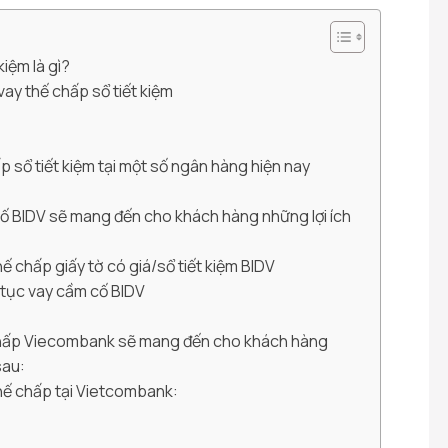
kiệm là gì?
vay thế chấp sổ tiết kiệm
p sổ tiết kiệm tại một số ngân hàng hiện nay
ố BIDV sẽ mang đến cho khách hàng những lợi ích
hế chấp giấy tờ có giá/sổ tiết kiệm BIDV
ủ tục vay cầm cố BIDV
chấp Viecombank sẽ mang đến cho khách hàng
sau:
thế chấp tại Vietcombank: