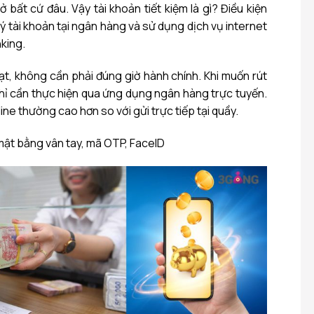
m ở bất cứ đâu. Vậy
tài khoản tiết kiệm là gì?
Điều kiện
ý tài khoản tại ngân hàng và sử dụng dịch vụ internet
king.
oạt, không cần phải đúng giờ hành chính. Khi muốn rút
 chỉ cần thực hiện qua ứng dụng ngân hàng trực tuyến.
nline thường cao hơn so với gửi trực tiếp tại quầy.
mật bằng vân tay, mã OTP, FaceID