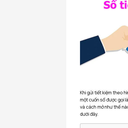
Khi gửi tiết kiệm theo 
một cuốn sổ được gọi là
và cách mở như thế n
dưới đây.