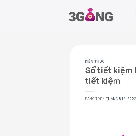
Chuyển
đến
nội
dung
KIẾN THỨC
Sổ tiết kiệm 
tiết kiệm
ĐĂNG TRÊN
THÁNG 8 12, 202