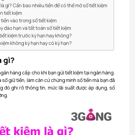
m là gì? Cần bao nhiêu tiền để có thể mở sổ tiết kiệm
n tiết kiệm
tiền vào trong sổ tiết kiệm
y đáo hạn và tất toán sổ tiết kiệm
n tiết kiệm trước kỳ hạn hay không?
 kiệm không kỳ hạn hay có kỳ hạn?
à gì?
 ngân hàng cấp cho khi bạn gửi tiết kiệm tại ngân hàng.
à sổ giữ tiền, làm căn cứ chứng minh số tiền mà bạn đã
ng đó ghi rõ thông tin, mức lãi suất được áp dụng, số
ởng.