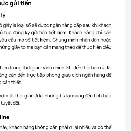
hức gửi tiền
 lý
 sổ giấy là loại sổ sẽ được ngân hàng cấp sau khi khách
 tục đăng ký gửi tiền tiết kiệm. Khách hàng chỉ cần
 yêu cầu mở sổ tiết kiệm. Chứng minh nhân dân hoặc
hững giấy tờ mà bạn cần mang theo để thực hiện điều
iện trong thời gian hành chính. Khi đến thời hạn rút lãi
àng cần đến trực tiếp phòng giao dịch ngân hàng để
 cần thiết.
ơi mất thời gian đi lại nhưng bù lại mang đến tính bảo
tuyệt đối.
line
m này, khách hàng không cần phải đi lại nhiều và có thể