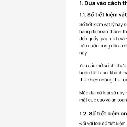
1. Dựa vào cách t
1.1. Sổ tiết kiệm vật
Sổ tiết kiệm vật lý hay
hàng đã hoàn thành thủ
đến quầy giao dịch và
căn cước công dân là n
này.
Yêu cầu mở sổ chỉ thực h
hoặc tất toán, khách h
thực hiện những thủ tục
Mặc dù mở loại sổ này h
mật cực cao và an toàn 
1.2. Sổ tiết kiệm on
Đối với loại sổ tiết kiệ