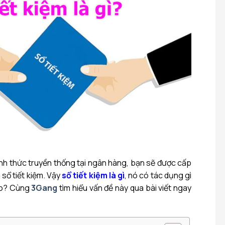
hình thức truyền thống tại ngân hàng, bạn sẽ được cấp
 sổ tiết kiệm. Vậy
sổ tiết kiệm là gì
, nó có tác dụng gì
ào? Cùng
3Gang
tìm hiểu vấn đề này qua bài viết ngay