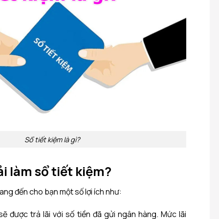
Sổ tiết kiệm là gì?
i làm sổ tiết kiệm?
mang đến cho bạn một số lợi ích như:
sẽ được trả lãi với số tiền đã gửi ngân hàng. Mức lãi