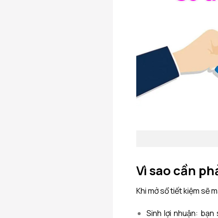
Vì sao cần phả
Khi mở sổ tiết kiệm sẽ 
Sinh lợi nhuận: bạn 