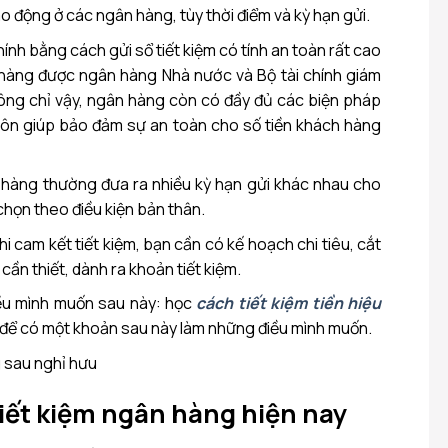
o động ở các ngân hàng, tùy thời điểm và kỳ hạn gửi.
hính bằng cách gửi sổ tiết kiệm có tính an toàn rất cao
hàng được ngân hàng Nhà nước và Bộ tài chính giám
hông chỉ vậy, ngân hàng còn có đầy đủ các biện pháp
ôn giúp bảo đảm sự an toàn cho số tiền khách hàng
 hàng thường đưa ra nhiều kỳ hạn gửi khác nhau cho
chọn theo điều kiện bản thân.
 khi cam kết tiết kiệm, bạn cần có kế hoạch chi tiêu, cắt
ần thiết, dành ra khoản tiết kiệm.
iều mình muốn sau này: học
cách tiết kiệm tiền hiệu
 để có một khoản sau này làm những điều mình muốn.
 sau nghỉ hưu
tiết kiệm ngân hàng hiện nay