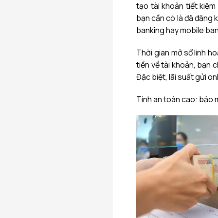
tạo tài khoản tiết kiệ
bạn cần có là đã đăng k
banking hay mobile ban
Thời gian mở sổ linh h
tiền về tài khoản, bạn
Đặc biệt, lãi suất gửi o
Tính an toàn cao: bảo 