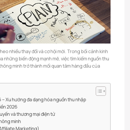
eo nhiều thay đổi và cơ hội mới. Trong bối cảnh kinh
qua những biến động mạnh mẽ, việc tìm kiếm nguồn thu
 thông minh trở thành mối quan tâm hàng đầu của
26 – Xu hướng đa dạng hóa nguồn thu nhập
iền 2026
tuyến và thương mại điện tử
thông minh
(Affiliate Marketing)