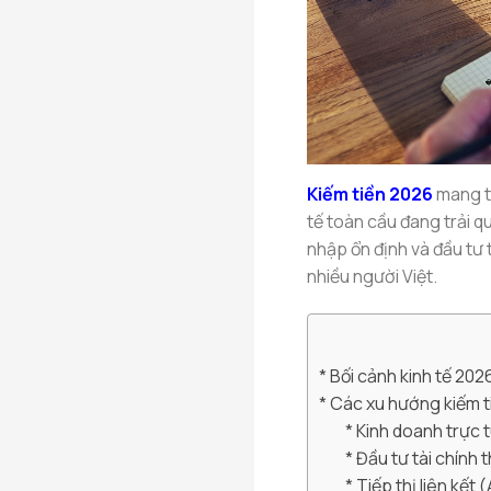
Kiếm tiền 2026
mang th
tế toàn cầu đang trải 
nhập ổn định và đầu tư
nhiều người Việt.
Bối cảnh kinh tế 20
Các xu hướng kiếm t
Kinh doanh trực 
Đầu tư tài chính 
Tiếp thị liên kết 