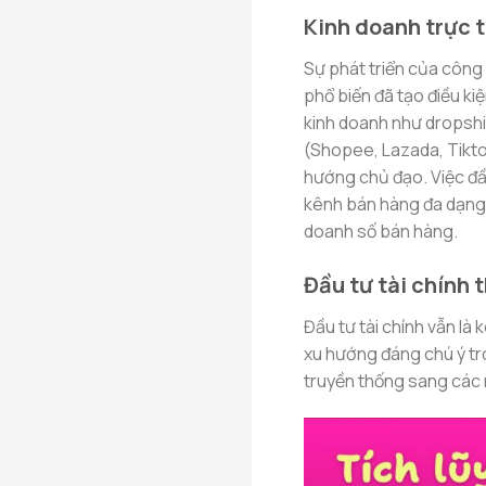
Kinh doanh trực 
Sự phát triển của công
phổ biến đã tạo điều ki
kinh doanh như dropshi
(Shopee, Lazada, Tikto
hướng chủ đạo. Việc đầ
kênh bán hàng đa dạng 
doanh số bán hàng.
Đầu tư tài chính
Đầu tư tài chính vẫn là 
xu hướng đáng chú ý tr
truyền thống sang các 