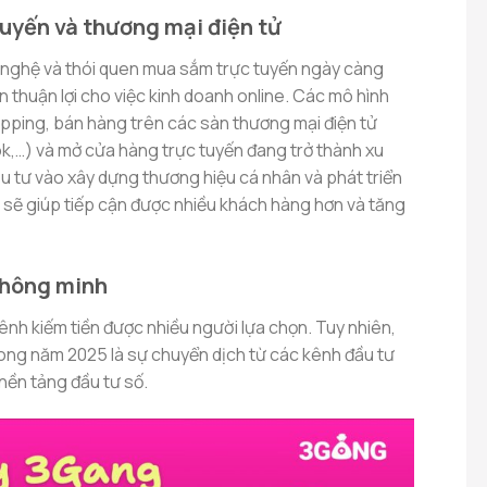
tuyến và thương mại điện tử
 nghệ và thói quen mua sắm trực tuyến ngày càng
ện thuận lợi cho việc kinh doanh online. Các mô hình
pping, bán hàng trên các sàn thương mại điện tử
k,…) và mở cửa hàng trực tuyến đang trở thành xu
u tư vào xây dựng thương hiệu cá nhân và phát triển
sẽ giúp tiếp cận được nhiều khách hàng hơn và tăng
 thông minh
kênh kiếm tiền được nhiều người lựa chọn. Tuy nhiên,
ong năm 2025 là sự chuyển dịch từ các kênh đầu tư
nền tảng đầu tư số.