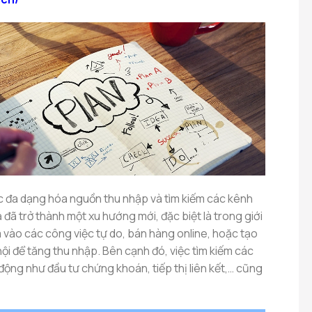
ệc đa dạng hóa nguồn thu nhập và tìm kiếm các kênh
 đã trở thành một xu hướng mới, đặc biệt là trong giới
 vào các công việc tự do, bán hàng online, hoặc tạo
ội để tăng thu nhập. Bên cạnh đó, việc tìm kiếm các
động như đầu tư chứng khoán, tiếp thị liên kết,… cũng