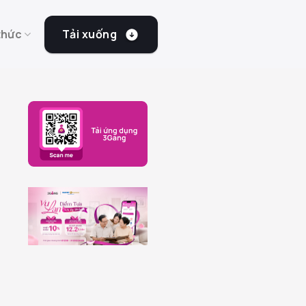
Tải xuống
thức