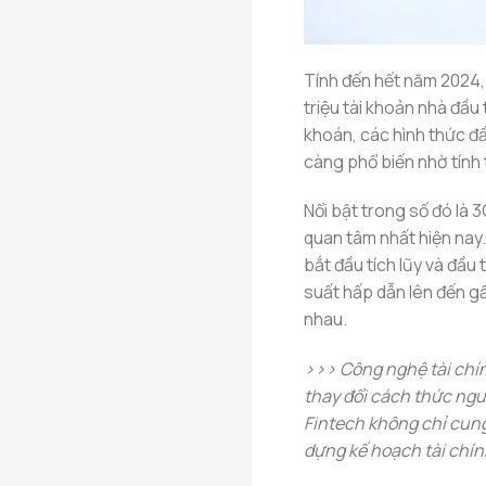
Tính đến hết năm 2024,
triệu tài khoản nhà đầu
khoán, các hình thức đầ
càng phổ biến nhờ tính 
Nổi bật trong số đó là 
quan tâm nhất hiện nay
bắt đầu tích lũy và đầu 
suất hấp dẫn lên đến g
nhau.
>>> Công nghệ tài chín
thay đổi cách thức ngườ
Fintech không chỉ cung
dựng kế hoạch tài chín