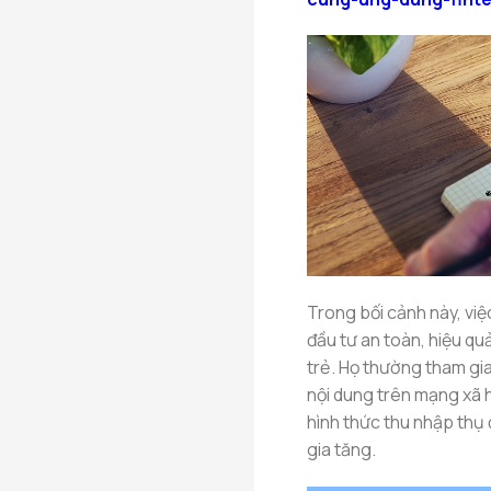
Trong bối cảnh này, vi
đầu tư an toàn, hiệu quả
trẻ. Họ thường tham gia
nội dung trên mạng xã h
hình thức thu nhập thụ 
gia tăng.