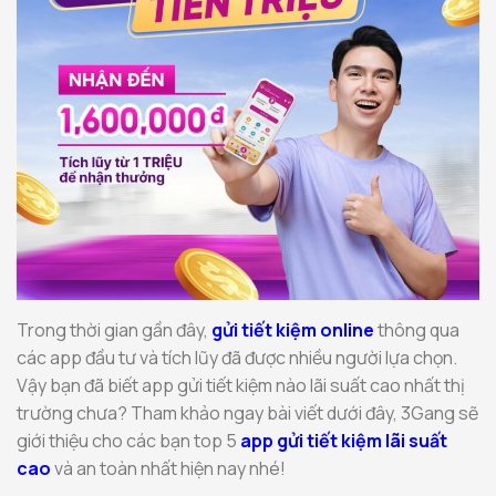
Trong thời gian gần đây,
gửi tiết kiệm online
thông qua
các app đầu tư và tích lũy đã được nhiều người lựa chọn.
Vậy bạn đã biết app gửi tiết kiệm nào lãi suất cao nhất thị
trường chưa? Tham khảo ngay bài viết dưới đây, 3Gang sẽ
giới thiệu cho các bạn top 5
app gửi tiết kiệm lãi suất
cao
và an toàn nhất hiện nay nhé!