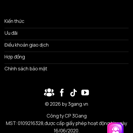
Kiến thức
Ưu đãi
Điều khoản giao dịch
Hợp đồng
Chính sách bảo mật
© 2026 by 3gang.vn
Công ty CP 3Gang
MST: 0109216328,được cấp giấy phép hoạt động từ ngày
16/06/2020.