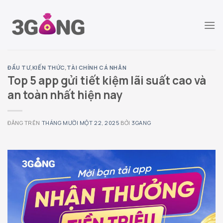
Chuyển
đến
nội
dung
ĐẦU TƯ
,
KIẾN THỨC
,
TÀI CHÍNH CÁ NHÂN
Top 5 app gửi tiết kiệm lãi suất cao và
an toàn nhất hiện nay
ĐĂNG TRÊN
THÁNG MƯỜI MỘT 22, 2025
BỞI
3GANG