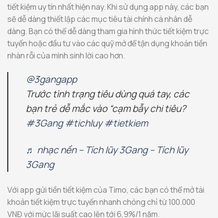
tiết kiệm uy tín nhất hiện nay. Khi sử dụng app này, các bạn
sẽ dễ dàng thiết lập các mục tiêu tài chính cá nhân dễ
dàng. Bạn có thể dễ dàng tham gia hình thức tiết kiệm trực
tuyến hoặc đầu tư vào các quỹ mở để tận dụng khoản tiền
nhàn rỗi của mình sinh lời cao hơn.
@3gangapp
Trước tình trạng tiêu dùng quá tay, các
bạn trẻ dễ mắc vào “cạm bẫy chi tiêu?
#3Gang
#tichluy
#tietkiem
♬ nhạc nền – Tích lũy 3Gang – Tích lũy
3Gang
Với app gửi tiền tiết kiệm của Timo, các bạn có thể mở tài
khoản tiết kiệm trực tuyến nhanh chóng chỉ từ 100.000
VNĐ với mức lãi suất cao lên tới 6,9%/1 năm.