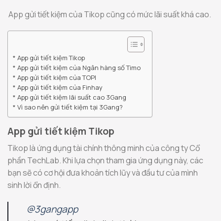
App gửi tiết kiệm của Tikop cũng có mức lãi suất khá cao.
App gửi tiết kiệm Tikop
App gửi tiết kiệm của Ngân hàng số Timo
App gửi tiết kiệm của TOPI
App gửi tiết kiệm của Finhay
App gửi tiết kiệm lãi suất cao 3Gang
Vì sao nên gửi tiết kiệm tại 3Gang?
App gửi tiết kiệm Tikop
Tikop là ứng dụng tài chính thông minh của công ty Cổ
phần TechLab. Khi lựa chọn tham gia ứng dụng này, các
bạn sẽ có cơ hội đưa khoản tích lũy và đầu tư của mình
sinh lời ổn định.
@3gangapp