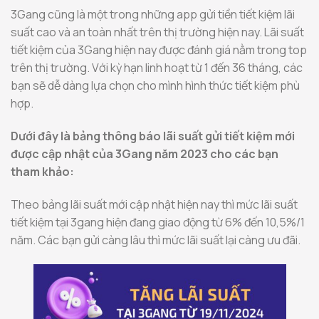
3Gang cũng là một trong những app gửi tiền tiết kiệm lãi
suất cao và an toàn nhất trên thị trường hiện nay. Lãi suất
tiết kiệm của 3Gang hiện nay được đánh giá nằm trong top
trên thị trường. Với kỳ hạn linh hoạt từ 1 đến 36 tháng, các
bạn sẽ dễ dàng lựa chọn cho mình hình thức tiết kiệm phù
hợp.
Dưới đây là bảng thông báo lãi suất gửi tiết kiệm mới
được cập nhật của 3Gang năm 2023 cho các bạn
tham khảo:
Theo bảng lãi suất mới cập nhật hiện nay thì mức lãi suất
tiết kiệm tại 3gang hiện đang giao động từ 6% đến 10,5%/1
năm. Các bạn gửi càng lâu thì mức lãi suất lại càng ưu đãi.