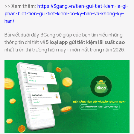
>> Xem thêm:
https://3gang.vn/tien-gui-tiet-kiem-la-gi-
phan-biet-tien-gui-tiet-kiem-co-ky-han-va-khong-ky-
han/
Bài viết dưới đây, 3Gang sẽ giúp các bạn tìm hiểu những
thông tin chi tiết về
5 loại app gửi tiết kiệm lãi suất cao
nhất trên thị trường hiện nay + mới nhất trong năm 2026.