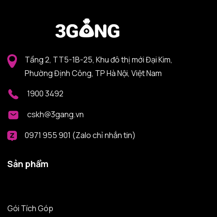
Tầng 2, TT5-1B-25, Khu đô thị mới Đại Kim,
Phường Định Công, TP Hà Nội, Việt Nam
1900 3492
cskh@3gang.vn
0971 955 901 (Zalo chỉ nhắn tin)
Sản phẩm
Gói Tích Góp