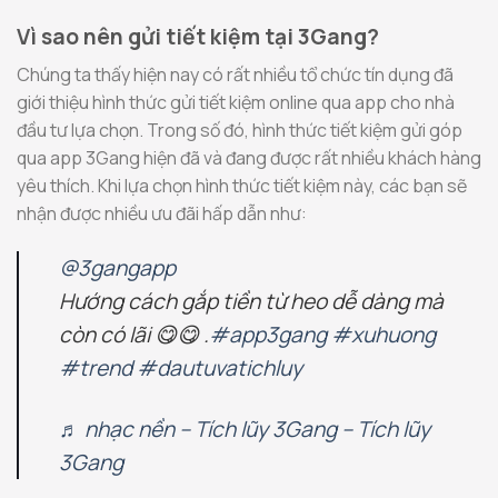
Vì sao nên gửi tiết kiệm tại 3Gang?
Chúng ta thấy hiện nay có rất nhiều tổ chức tín dụng đã
giới thiệu hình thức gửi tiết kiệm online qua app cho nhà
đầu tư lựa chọn. Trong số đó, hình thức tiết kiệm gửi góp
qua app 3Gang hiện đã và đang được rất nhiều khách hàng
yêu thích. Khi lựa chọn hình thức tiết kiệm này, các bạn sẽ
nhận được nhiều ưu đãi hấp dẫn như:
@3gangapp
Hướng cách gắp tiền từ heo dễ dàng mà
còn có lãi 😋😋 .
#app3gang
#xuhuong
#trend
#dautuvatichluy
♬ nhạc nền – Tích lũy 3Gang – Tích lũy
3Gang