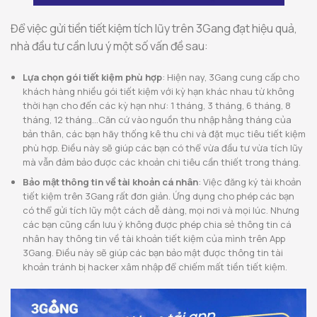
Để việc gửi tiền tiết kiệm tích lũy trên 3Gang đạt hiệu quả,
nhà đầu tư cần lưu ý một số vấn đề sau:
Lựa chọn gói tiết kiệm phù hợp
: Hiện nay, 3Gang cung cấp cho
khách hàng nhiều gói tiết kiệm với kỳ hạn khác nhau từ không
thời hạn cho đến các kỳ hạn như: 1 tháng, 3 tháng, 6 tháng, 8
tháng, 12 tháng…Căn cứ vào nguồn thu nhập hằng tháng của
bản thân, các bạn hãy thống kê thu chi và đặt mục tiêu tiết kiệm
phù hợp. Điều này sẽ giúp các bạn có thể vừa đầu tư vừa tích lũy
mà vẫn đảm bảo được các khoản chi tiêu cần thiết trong tháng.
Bảo mật thông tin về tài khoản cá nhân
: Việc đăng ký tài khoản
tiết kiệm trên 3Gang rất đơn giản. Ứng dụng cho phép các bạn
có thể gửi tích lũy một cách dễ dàng, mọi nơi và mọi lúc. Nhưng
các bạn cũng cần lưu ý không được phép chia sẻ thông tin cá
nhân hay thông tin về tài khoản tiết kiệm của mình trên App
3Gang. Điều này sẽ giúp các bạn bảo mật được thông tin tài
khoản tránh bị hacker xâm nhập để chiếm mất tiền tiết kiệm.