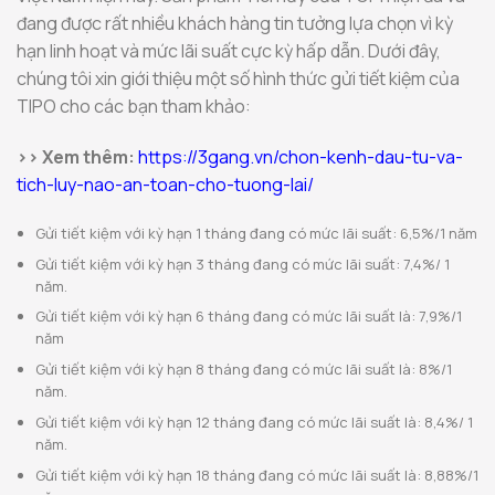
đang được rất nhiều khách hàng tin tưởng lựa chọn vì kỳ
hạn linh hoạt và mức lãi suất cực kỳ hấp dẫn. Dưới đây,
chúng tôi xin giới thiệu một số hình thức gửi tiết kiệm của
TIPO cho các bạn tham khảo:
>> Xem thêm:
https://3gang.vn/chon-kenh-dau-tu-va-
tich-luy-nao-an-toan-cho-tuong-lai/
Gửi tiết kiệm với kỳ hạn 1 tháng đang có mức lãi suất: 6,5%/1 năm
Gửi tiết kiệm với kỳ hạn 3 tháng đang có mức lãi suất: 7,4%/ 1
năm.
Gửi tiết kiệm với kỳ hạn 6 tháng đang có mức lãi suất là: 7,9%/1
năm
Gửi tiết kiệm với kỳ hạn 8 tháng đang có mức lãi suất là: 8%/1
năm.
Gửi tiết kiệm với kỳ hạn 12 tháng đang có mức lãi suất là: 8,4%/ 1
năm.
Gửi tiết kiệm với kỳ hạn 18 tháng đang có mức lãi suất là: 8,88%/1