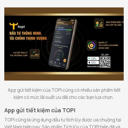
App gửi tiết kiệm của TOPI cũng có nhiều sản phẩm tiết
kiệm có mức lãi suất ưu đãi cho các bạn lựa chọn.
App gửi tiết kiệm của TOPI
TOPI cũng là ứng dụng đầu tư tích lũy được ưa chuộng tại
Việt Nam hiện nay. Sản phẩm Tích lũy của TOPI hiện đã và