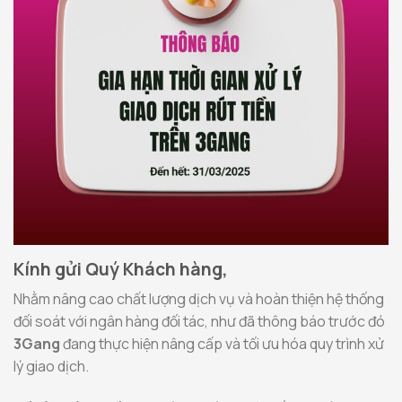
Kính gửi Quý Khách hàng,
Nhằm nâng cao chất lượng dịch vụ và hoàn thiện hệ thống
đối soát với ngân hàng đối tác, như đã thông báo trước đó
3Gang
đang thực hiện nâng cấp và tối ưu hóa quy trình xử
lý giao dịch.