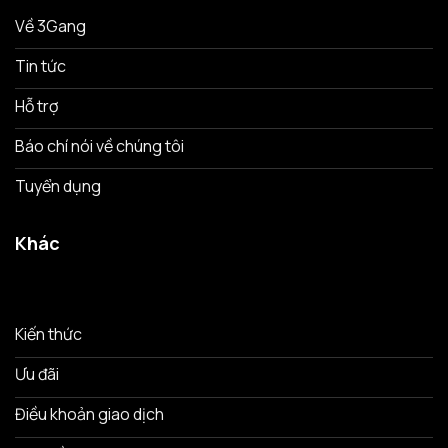
Về 3Gang
Tin tức
Hỗ trợ
Báo chí nói về chúng tôi
Tuyển dụng
Khác
Kiến thức
Ưu đãi
Điều khoản giao dịch