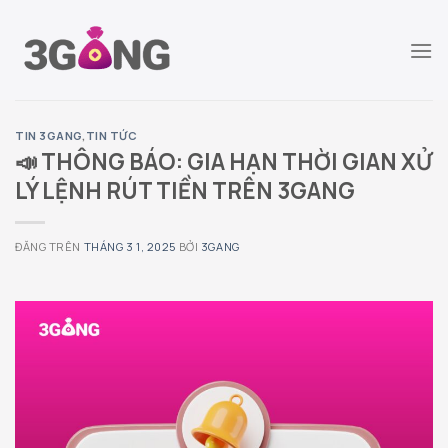
Chuyển
đến
nội
dung
TIN 3GANG
,
TIN TỨC
📣 THÔNG BÁO: GIA HẠN THỜI GIAN XỬ
LÝ LỆNH RÚT TIỀN TRÊN 3GANG
ĐĂNG TRÊN
THÁNG 3 1, 2025
BỞI
3GANG