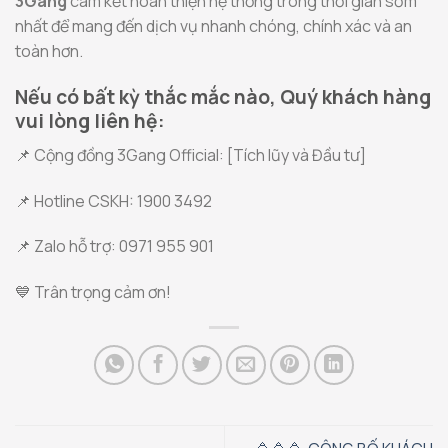
3Gang
cam kết hoàn thiện hệ thống trong thời gian sớm
nhất để mang đến dịch vụ nhanh chóng, chính xác và an
toàn hơn.
Nếu có bất kỳ thắc mắc nào, Quý khách hàng
vui lòng liên hệ:
📌 Cộng đồng 3Gang Official: [Tích lũy và Đầu tư]
📌 Hotline CSKH: 1900 3492
📌 Zalo hỗ trợ: 0971 955 901
💙 Trân trọng cảm ơn!