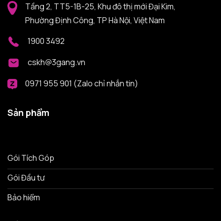
Tầng 2, TT5-1B-25, Khu đô thị mới Đại Kim,
Phường Định Công, TP Hà Nội, Việt Nam
1900 3492
cskh@3gang.vn
0971 955 901 (Zalo chỉ nhắn tin)
Sản phẩm
Gói Tích Góp
Gói Đầu tư
Bảo hiểm