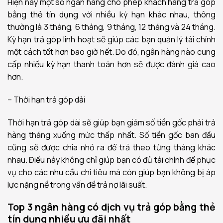
Hiện nay một số ngân hàng cho phép khách hàng trả góp
bằng thẻ tín dụng với nhiều kỳ hạn khác nhau, thông
thường là 3 tháng, 6 tháng, 9 tháng, 12 tháng và 24 tháng.
Kỳ hạn trả góp linh hoạt sẽ giúp các bạn quản lý tài chính
một cách tốt hơn bao giờ hết. Do đó, ngân hàng nào cung
cấp nhiều kỳ hạn thanh toán hơn sẽ được đánh giá cao
hơn.
– Thời hạn trả góp dài
Thời hạn trả góp dài sẽ giúp bạn giảm số tiền gốc phải trả
hàng tháng xuống mức thấp nhất. Số tiền gốc ban đầu
cũng sẽ được chia nhỏ ra để trả theo từng tháng khác
nhau. Điều này không chỉ giúp bạn có đủ tài chính để phục
vụ cho các nhu cầu chi tiêu mà còn giúp bạn không bị áp
lực nặng nề trong vấn đề trả nợ lãi suất.
Top 3 ngân hàng có dịch vụ trả góp bằng thẻ
tín dụng nhiều ưu đãi nhất