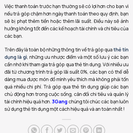
Việc thanh toán trước hạn thường sẽ có lợi hơn cho bạn vì
nếu trả góp chậm hơn ngày thanh toán theo quy định, bạn
sẽ bị phạt thêm tiền hoặc thêm lãi suất. Điều này sẽ ảnh
hưởng không tốt đến các kế hoạch tài chính và chi tiêu của
các bạn.
Trên đây là toàn bộ những thông tin về trả góp qua
thẻ tín
dụng là gì
, những ưu nhược điểm và một số lưu ý các bạn
cần nhớ khi tham gia trả góp qua thẻ tín dụng. Với nhiều ưu
đãi từ chương trình trả góp lãi suất 0%, các bạn có thể dễ
dàng mua được món đồ mình yêu thích mà không phải tốn
quá nhiều chi phí. Trả góp qua thẻ tín dụng giúp các bạn
chủ động hơn trong cuộc sống, cân đối chi tiêu và quản lý
tài chính hiệu quả hơn.
3Gang
chúng tôi chúc các bạn luôn
sử dụng thẻ tín dụng một cách hiệu quả và an toàn nhất !