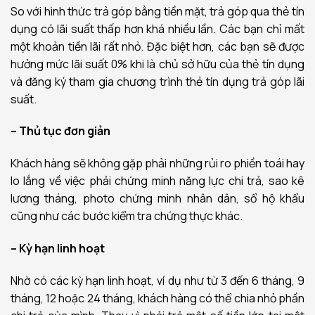
So với hình thức trả góp bằng tiền mặt, trả góp qua thẻ tín
dụng có lãi suất thấp hơn khá nhiều lần. Các bạn chỉ mất
một khoản tiền lãi rất nhỏ. Đặc biệt hơn, các bạn sẽ được
hưởng mức lãi suất 0% khi là chủ sở hữu của thẻ tín dụng
và đăng ký tham gia chương trình thẻ tín dụng trả góp lãi
suất.
– Thủ tục đơn giản
Khách hàng sẽ không gặp phải những rủi ro phiền toái hay
lo lắng về việc phải chứng minh năng lực chi trả, sao kê
lương tháng, photo chứng minh nhân dân, sổ hộ khẩu
cũng như các bước kiểm tra chứng thực khác.
– Kỳ hạn linh hoạt
Nhờ có các kỳ hạn linh hoạt, ví dụ như từ 3 đến 6 tháng, 9
tháng, 12 hoặc 24 tháng, khách hàng có thể chia nhỏ phần