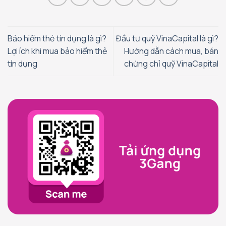
Bảo hiểm thẻ tín dụng là gì?
Đầu tư quỹ VinaCapital là gì?
Lợi ích khi mua bảo hiểm thẻ
Hướng dẫn cách mua, bán
tín dụng
chứng chỉ quỹ VinaCapital