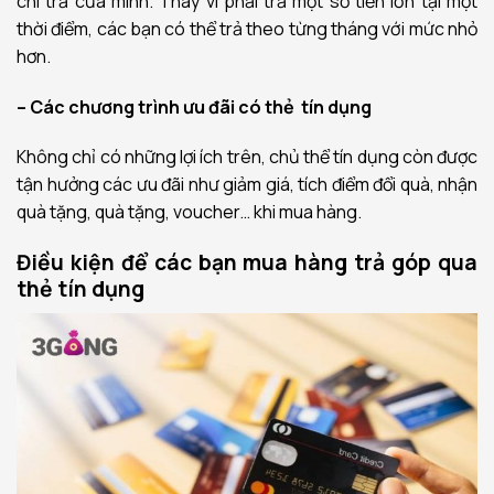
chi trả của mình. Thay vì phải trả một số tiền lớn tại một
thời điểm, các bạn có thể trả theo từng tháng với mức nhỏ
hơn.
– Các chương trình ưu đãi có thẻ tín dụng
Không chỉ có những lợi ích trên, chủ thể tín dụng còn được
tận hưởng các ưu đãi như giảm giá, tích điểm đổi quà, nhận
quà tặng, quà tặng, voucher… khi mua hàng.
Điều kiện để các bạn mua hàng trả góp qua
thẻ tín dụng