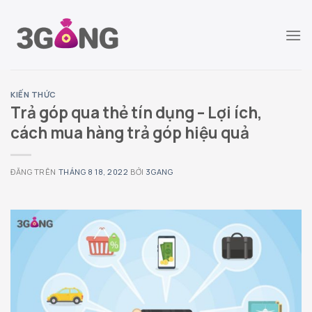
Chuyển
đến
nội
dung
KIẾN THỨC
Trả góp qua thẻ tín dụng – Lợi ích,
cách mua hàng trả góp hiệu quả
ĐĂNG TRÊN
THÁNG 8 18, 2022
BỞI
3GANG