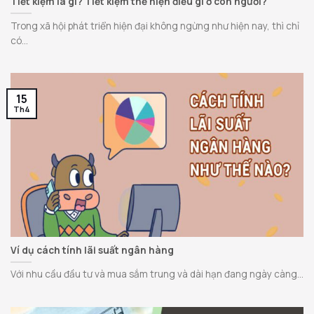
Tiết kiệm là gì? Tiết kiệm thể hiện điều gì ở con người?
Trong xã hội phát triển hiện đại không ngừng như hiện nay, thì chỉ
có...
15
Th4
Ví dụ cách tính lãi suất ngân hàng
Với nhu cầu đầu tư và mua sắm trung và dài hạn đang ngày càng...