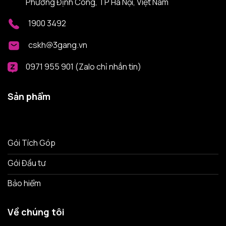
Phường Định Công, TP Hà Nội, Việt Nam
1900 3492
cskh@3gang.vn
0971 955 901 (Zalo chỉ nhắn tin)
Sản phẩm
Gói Tích Góp
Gói Đầu tư
Bảo hiểm
Về chúng tôi