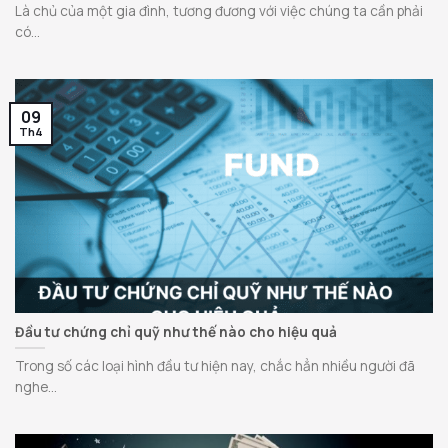
Là chủ của một gia đình, tương đương với việc chúng ta cần phải
có...
09
Th4
Đầu tư chứng chỉ quỹ như thế nào cho hiệu quả
Trong số các loại hình đầu tư hiện nay, chắc hẳn nhiều người đã
nghe...