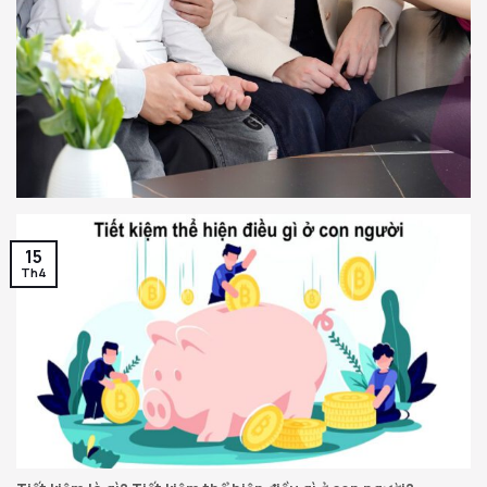
15
Th4