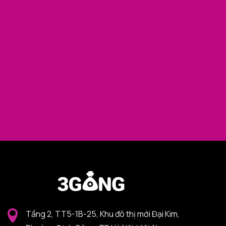
Tầng 2, TT5-1B-25, Khu đô thị mới Đại Kim,