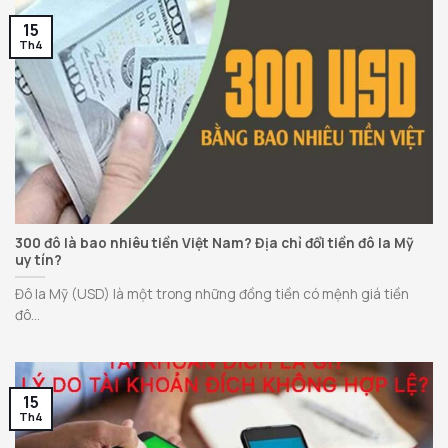
15
Th4
300 đô là bao nhiêu tiền Việt Nam? Địa chỉ đổi tiền đô la Mỹ
uy tín?
Đô la Mỹ (USD) là một trong những đồng tiền có mệnh giá tiền
đô...
15
Th4