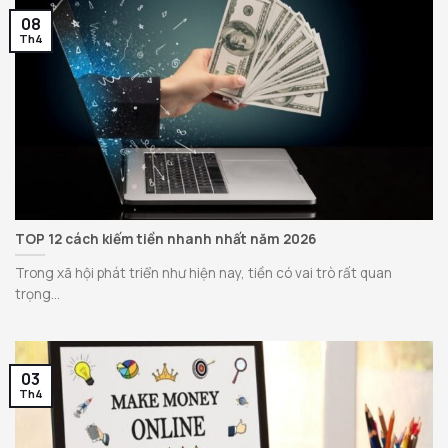
08
Th4
TOP 12 cách kiếm tiền nhanh nhất năm 2026
Trong xã hội phát triển như hiện nay, tiền có vai trò rất quan
trọng...
03
Th4