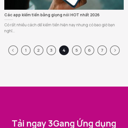
Các app kiếm tiền bằng giọng nói HOT nhất 2026
Có rất nhiều cách để kiếm tiền hiện nay nhưng có bao giờ bạn
nghĩ...
1
2
3
4
5
6
7
Tải ngay 3Gang Ứng dụng