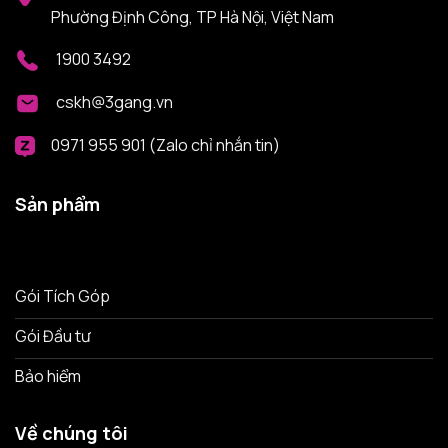
Phường Định Công, TP Hà Nội, Việt Nam
1900 3492
cskh@3gang.vn
0971 955 901 (Zalo chỉ nhắn tin)
Sản phẩm
Gói Tích Góp
Gói Đầu tư
Bảo hiểm
Về chúng tôi