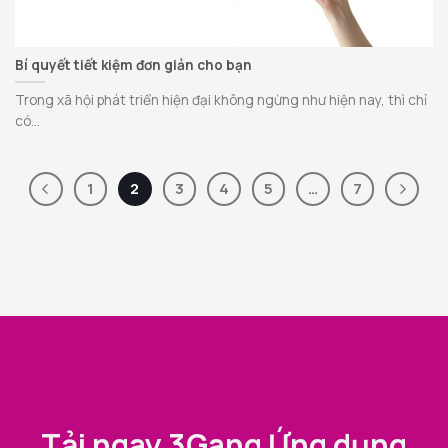
Bí quyết tiết kiệm đơn giản cho bạn
Trong xã hội phát triển hiện đại không ngừng như hiện nay, thì chỉ
có...
1
2
3
4
5
…
7
Tải ngay 3Gang Ứng dụng