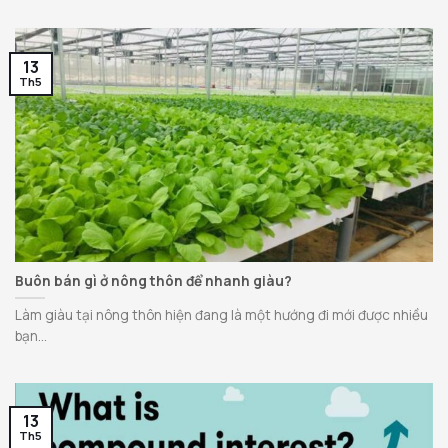
13
Th5
Buôn bán gì ở nông thôn để nhanh giàu?
Làm giàu tại nông thôn hiện đang là một hướng đi mới được nhiều
bạn...
13
Th5