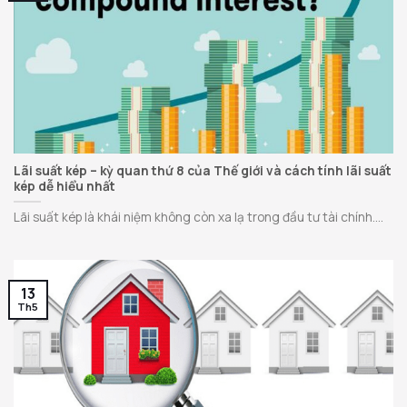
Lãi suất kép – kỳ quan thứ 8 của Thế giới và cách tính lãi suất
kép dễ hiểu nhất
Lãi suất kép là khái niệm không còn xa lạ trong đầu tư tài chính....
13
Th5