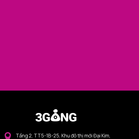
Tầng 2, TT5-1B-25, Khu đô thị mới Đại Kim,