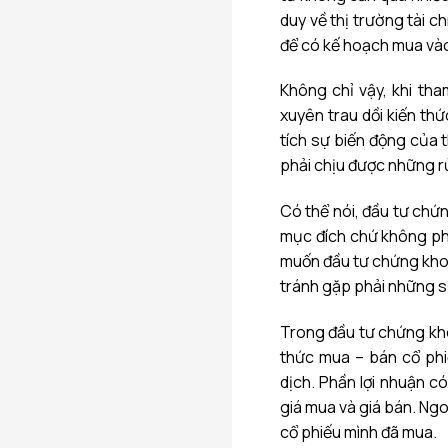
duy về thị trường tài 
để có kế hoạch mua vào
Không chỉ vậy, khi th
xuyên trau dồi kiến thứ
tích sự biến động của t
phải chịu được những rủ
Có thể nói, đầu tư chứn
mục đích chứ không phả
muốn đầu tư chứng khoán
tránh gặp phải những 
Trong đầu tư chứng khoá
thức mua – bán cổ phi
dịch. Phần lợi nhuận c
giá mua và giá bán. Ngo
cổ phiếu mình đã mua.