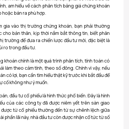
chính, am hiểu về cách phân tích bảng giá chứng khoán
 hoặc bán ra phù hợp.
am gia vào thị trường chứng khoán, bạn phải thường
c cho bản thân, kịp thời nắm bắt thông tin, biết phân
hị trường để đưa ra chiến lược đầu tư mới, đặc biệt là
i ro trong đầu tư.
g khoán chính là một quá trình phân tích, tính toán có
i làm theo cảm tính, theo số đông. Chính vì vậy, nếu
 có lợi, bạn cần tìm hiểu thật kỹ trước khi bắt đầu để
sự cố không như ý muốn.
n, đầu tư cổ phiếu là hình thức phổ biến. Đây là hình
ếu của các công ty đã được niêm yết trên sàn giao
ó được từ cổ phiếu thường đến từ sự chênh lệch giữa
ài phần lãi này, nhà đầu tư còn được nhận cổ tức từ số