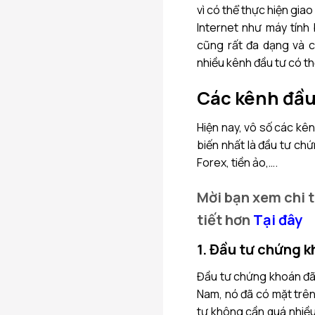
vì có thể thực hiện gia
Internet như máy tính 
cũng rất đa dạng và c
nhiều kênh đầu tư có th
Các kênh đầu 
Hiện nay, vô số các kê
biến nhất là đầu tư ch
Forex, tiền ảo,….
Mời bạn xem chi t
tiết hơn
Tại đây
1. Đầu tư chứng k
Đầu tư chứng khoán đã x
Nam, nó đã có mặt trên
tư không cần quá nhiều 