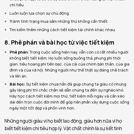
chi tiêu.
Luôn luôn lựa chọn sự chủ động.
Tránh tình trạng mua sắm những thứ không cần thiết.
Tìm kiếm thêm những cách tiết kiệm tài chính khác nhau.
8. Phê phán và bài học từ việc tiết kiệm
Phê phán:
Trong cuộc sống hiện nay, vẫn còn có rất nhiều người
không biết tiết kiệm. Họ luôn sống buông thả, phung phí thời
gian, tiêu hoang phí tiền bạc, của cải của chính bản thân, của gia
đình và của xã hội. Những người như thế thật sự đáng chê trách
và lên án.
Bài học:
Sự tiết kiệm chưa hẳn đã giúp chúng ta giàu có nhưng
gây lãng phí thì chắc chắn sẽ dẫn chúng ta đến sự nghèo khó.
Hãy học cách tiết kiệm mọi thứ, tiết kiệm mỗi ngày và cần kéo
dài đến trọn cuộc đời mình để góp nên phần xây dựng cuộc sống
ngày một tốt đẹp và phồn vinh hơn.
Những người giàu vì họ biết lao động, giàu hơn nữa vì họ
biết tiết kiệm chi tiêu hợp lý. Vật chất chính là sự kết tinh