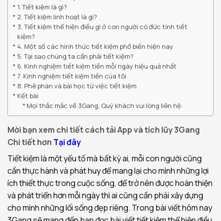
1. Tiết kiệm là gì?
2. Tiết kiệm linh hoạt là gì?
3. Tiết kiệm thể hiện điều gì ở con người có đức tính tiết
kiệm?
4. Một số các hình thức tiết kiệm phổ biến hiện nay
5. Tại sao chúng ta cần phải tiết kiệm?
6. Kinh nghiệm tiết kiệm tiền mỗi ngày hiệu quả nhất
7. Kinh nghiệm tiết kiệm tiền của tôi
8. Phê phán và bài học từ việc tiết kiệm
Kết bài
Mọi thắc mắc về 3Gang, Quý khách vui lòng liên hệ:
Mời bạn xem chi tiết cách tải App và tích lũy 3Gang
Chi tiết hơn
Tại đây
Tiết kiệm là một yếu tố mà bất kỳ ai, mỗi con người cũng
cần thực hành và phát huy để mang lại cho mình những lợi
ích thiết thực trong cuộc sống, để trở nên được hoàn thiện
và phát triển hơn mỗi ngày thì ai cũng cần phải xây dựng
cho mình những lối sống đẹp riêng. Trong bài viết hôm nay
3Gang sẽ mang đến bạn đọc bài viết tiết kiệm thể hiện điều