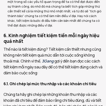
một trong số các yếu tố quan trọng để ta có thể đạt được đến
sự thành công, do nhờ đó mà chúng ta biết tích góp những thứ
cần thiết kể cả là những thứ nhỏ nhặt nhất, và từ đó sẽ “tích gió
thành bão” chúng ta có thể làm nên điều vĩ đại. Hay nói cách
khác, tiết kiệm là bước đi đầu tiên căn bản nhất để chúng ta có
thể đạt được những điều vĩ đại.
6. Kinh nghiệm tiết kiệm tiền mỗi ngày hiệu
quả nhất
Thế nào là tiết kiệm đúng? Tiết kiệm cần thiết nhưng cũng
không nên tiết kiệm quá mức dẫn tới cuộc sống không
thoải mái. Chính vì thế,
3Gang
gợi ý đến bạn đọc các cách
tiết kiệm mỗi ngày sau đây để có thể tiết kiệm đúng cách và
đảm bảo cuộc sống:
6.1. Ghi chép lại mức thu nhập và các khoản chi tiêu
Chúng ta hãy ghi chép lại những khoản thu nhập và các
khoản đã chi tiêu để đảm bảo rằng chi tiêu đúng, đủ và tiết