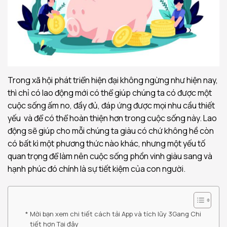
Trong xã hội phát triển hiện đại không ngừng như hiện nay,
thì chỉ có lao động mới có thể giúp chúng ta có được một
cuộc sống ấm no, đầy đủ, đáp ứng được mọi nhu cầu thiết
yếu và để có thể hoàn thiện hơn trong cuộc sống này. Lao
động sẽ giúp cho mỗi chúng ta giàu có chứ không hề còn
có bất kì một phương thức nào khác, nhưng một yếu tố
quan trọng để làm nên cuộc sống phồn vinh giàu sang và
hạnh phúc đó chính là sự tiết kiệm của con người.
Mời bạn xem chi tiết cách tải App và tích lũy 3Gang Chi
tiết hơn Tại đây