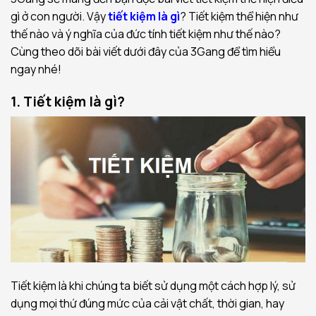
gì ở con người. Vậy
tiết kiệm là gì
? Tiết kiệm thể hiện như
thế nào và ý nghĩa của đức tính tiết kiệm như thế nào?
Cùng theo dõi bài viết dưới đây của 3Gang để tìm hiểu
ngay nhé!
1. Tiết kiệm là gì?
Tiết kiệm là khi chúng ta biết sử dụng một cách hợp lý, sử
dụng mọi thứ đúng mức của cải vật chất, thời gian, hay