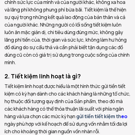
chính sức lực của mình và của người khác, không xa hoa
và lãng phí không phung phí bừa bãi. Tiết kiệm là thể hiện
sự quý trọng những kết quả lao động của bản thân và cả
của người khác. Những người có lối sống tiết kiệm luôn
luôn ăn mặc giản dị, chi tiêu dùng đúng mức, không gây
lãng phí tiền của, thời gian và sức lực, không làm hư hỏng
đồ dùng do sự cẩu thả và cần phải biết tận dụng các đồ
dùng cũ còn có giá trị sử dụng trong cuộc sống của chính
mình.
2. Tiết kiệm linh hoạt là gì?
Tiết kiệm linh hoạt được hiểu là một hình thức gửi tiền tiết
kiệm có kỳ hạn dành cho các khách hàng là những tổ chức,
họ thuộc đối tượng quy định của Sản phẩm, theo đó mà
các khách hàng có thể thỏa thuận lãi suất với phía ngân
hàng và lựa chọn các mức kỳ hạn
gửi tiền tiết kiệm th
eo
ngày phù hợp với kế hoạch để sử dụng vốn nhằm tối đa lợi
ích cho khoảng thời gian nguồn vốn nhàn rỗi.