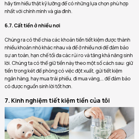
hãy tìm hiểu thật kỹ lưỡng để có những lựa chọn phù hợp
nhất với chính mình và gia đình.
6.7. Cất tiền ở nhiều nơi
Chúng ra có thể chia các khoản tiền tiết kiệm được thành
nhiều khoản nhỏ khác nhau và để ở nhiều nơi để đảm bảo
sự an toàn, hạn chế tối đa các rủi ro và tăng khả năng sinh
lời. Chúng ta có thể giữ tiền này theo một số cách sau: giữ
tiền trong két để phòng có việc đột xuất, gửi tiết kiệm
ngân hàng, hay mua trái phiếu, đi mua vàng,… để đảm bảo
có được nguồn sinh lời tốt hơn.
7. Kinh nghiệm tiết kiệm tiền của tôi