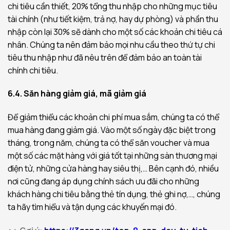
chi tiêu cần thiết, 20% tổng thu nhập cho những mục tiêu
tài chính (như tiết kiệm, trả nợ, hay dự phòng) và phần thu
nhập còn lại 30% sẽ dành cho một số các khoản chi tiêu cá
nhân. Chúng ta nên đảm bảo mọi nhu cầu theo thứ tự chi
tiêu thu nhập như đã nêu trên để đảm bảo an toàn tài
chính chi tiêu.
6.4. Săn hàng giảm giá, mã giảm giá
Để giảm thiểu các khoản chi phí mua sắm, chúng ta có thể
mua hàng đang giảm giá. Vào một số ngày đặc biệt trong
tháng, trong năm, chúng ta có thể săn voucher và mua
một số các mặt hàng với giá tốt tại những sàn thương mại
điện tử, những cửa hàng hay siêu thị,… Bên cạnh đó, nhiều
nơi cũng đang áp dụng chính sách ưu đãi cho những
khách hàng chi tiêu bằng thẻ tín dụng, thẻ ghi nợ,…, chúng
ta hãy tìm hiểu và tận dụng các khuyến mại đó.