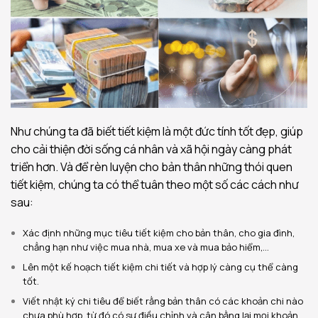
Như chúng ta đã biết tiết kiệm là một đức tính tốt đẹp, giúp
cho cải thiện đời sống cá nhân và xã hội ngày càng phát
triển hơn. Và để rèn luyện cho bản thân những thói quen
tiết kiệm, chúng ta có thể tuân theo một số các cách như
sau:
Xác định những mục tiêu tiết kiệm cho bản thân, cho gia đình,
chẳng hạn như việc mua nhà, mua xe và mua bảo hiểm,…
Lên một kế hoạch tiết kiệm chi tiết và hợp lý càng cụ thể càng
tốt.
Viết nhật ký chi tiêu để biết rằng bản thân có các khoản chi nào
chưa phù hợp, từ đó có sự điều chỉnh và cân bằng lại mọi khoản