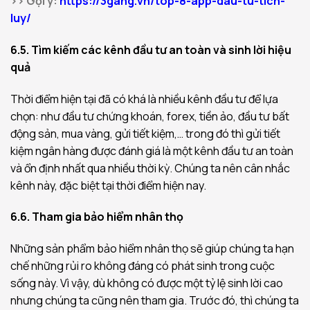
>> Gợi ý:
https://3gang.vn/top-8-app-dau-tu-tich-
luy/
6.5. Tìm kiếm các kênh đầu tư an toàn và sinh lời hiệu
quả
Thời điểm hiện tại đã có khá là nhiều kênh đầu tư để lựa
chọn: như đầu tư chứng khoán, forex, tiền ảo, đầu tư bất
động sản, mua vàng, gửi tiết kiệm,… trong đó thì gửi tiết
kiệm ngân hàng được đánh giá là một kênh đầu tư an toàn
và ổn định nhất qua nhiều thời kỳ. Chúng ta nên cân nhắc
kênh này, đặc biệt tại thời điểm hiện nay.
6.6. Tham gia bảo hiểm nhân thọ
Những sản phẩm bảo hiểm nhân thọ sẽ giúp chúng ta hạn
chế những rủi ro không đáng có phát sinh trong cuộc
sống này. Vì vậy, dù không có được một tỷ lệ sinh lời cao
nhưng chúng ta cũng nên tham gia. Trước đó, thì chúng ta