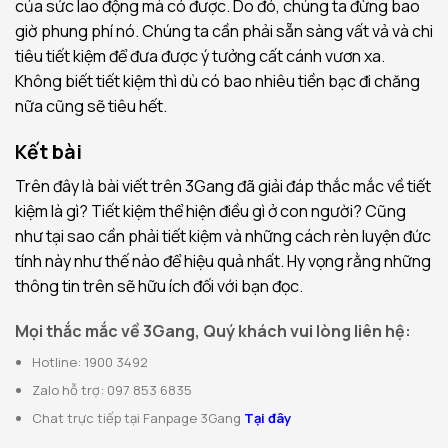
của sức lao động mà có được. Do đó, chúng ta đừng bao
giờ phung phí nó. Chúng ta cần phải sẵn sàng vất vả và chi
tiêu tiết kiệm để đưa được ý tưởng cất cánh vươn xa.
Không biết tiết kiệm thì dù có bao nhiêu tiền bạc đi chăng
nữa cũng sẽ tiêu hết.
Kết bài
Trên đây là bài viết trên 3Gang đã giải đáp thắc mắc về tiết
kiệm là gì? Tiết kiệm thể hiện điều gì ở con người? Cũng
như tại sao cần phải tiết kiệm và những cách rèn luyện đức
tính này như thế nào để hiệu quả nhất. Hy vọng rằng những
thông tin trên sẽ hữu ích đối với bạn đọc.
Mọi thắc mắc về 3Gang, Quý khách vui lòng liên hệ:
Hotline: 1900 3492
Zalo hỗ trợ: 097 853 6835
Chat trực tiếp tại Fanpage 3Gang
Tại đây