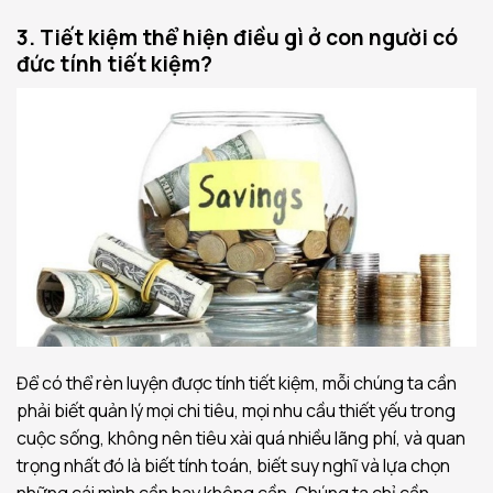
3. Tiết kiệm thể hiện điều gì ở con người có
đức tính tiết kiệm?
Để có thể rèn luyện được tính tiết kiệm, mỗi chúng ta cần
phải biết quản lý mọi chi tiêu, mọi nhu cầu thiết yếu trong
cuộc sống, không nên tiêu xài quá nhiều lãng phí, và quan
trọng nhất đó là biết tính toán, biết suy nghĩ và lựa chọn
những cái mình cần hay không cần. Chúng ta chỉ cần