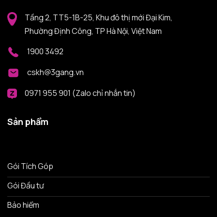
Tầng 2, TT5-1B-25, Khu đô thị mới Đại Kim,
Phường Định Công, TP Hà Nội, Việt Nam
1900 3492
cskh@3gang.vn
0971 955 901 (Zalo chỉ nhắn tin)
Sản phẩm
Gói Tích Góp
Gói Đầu tư
Bảo hiểm