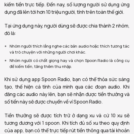
kiếm tiền trực tiếp. Đến nay, số lượng người sử dụng ứng
dụng đã lên tới hơn 10 triệu người, tính trên toàn thế giới.
Tại ứng dụng này, người dùng sẽ được chia thành 2 nhóm,
đó là:
Nhóm người thích lắng nghe các bản audio hoặc thích tương tác
và trò chuyện với những người chơi khác.
Nhóm người có chất giọng hay và chọn Spoon Radio là công cụ
để kiếm tiền, tăng thêm thu nhập.
Khi sử dụng app Spoon Radio, bạn có thể thỏa sức sáng
tạo, thế hiện cá tính của mình qua các đoạn audio. Khi
đăng các audio này lên, bạn sẽ nhận được tiền thưởng và
số tiền này sẽ được chuyển về ví Spoon Radio.
Tiền thưởng sẽ được tích trữ ở dạng xu và cứ 10 xu sẽ
tương đương với 1 spoon. Khi tích đủ số xu theo quy định
của app, bạn có thể trực tiếp rút tiền thông qua tài khoản