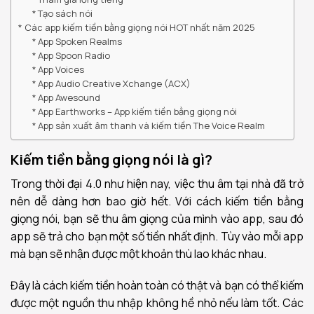
Tạo sách nói
Các app kiếm tiền bằng giọng nói HOT nhất năm 2025
App Spoken Realms
App Spoon Radio
App Voices
App Audio Creative Xchange (ACX)
App Awesound
App Earthworks – App kiếm tiền bằng giọng nói
App sản xuất âm thanh và kiếm tiền The Voice Realm
Kiếm tiền bằng giọng nói là gì?
Trong thời đại 4.0 như hiện nay, việc thu âm tại nhà đã trở
nên dễ dàng hơn bao giờ hết. Với cách kiếm tiền bằng
giọng nói, bạn sẽ thu âm giọng của mình vào app, sau đó
app sẽ trả cho bạn một số tiền nhất định. Tùy vào mỗi app
mà bạn sẽ nhận được một khoản thù lao khác nhau.
Đây là cách kiếm tiền hoàn toàn có thật và bạn có thể kiếm
được một nguồn thu nhập không hề nhỏ nếu làm tốt. Các