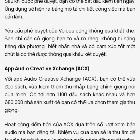
Sau khi được phê duyệt, bạn có thể bắt đầu kiếm tiền ngay.
Ứng dụng sẽ hiện ra bảng mô tả chi tiết công việc mà bạn
cần làm.
Yêu cầu phê duyệt của Voices cũng không quá khắt khe.
Bạn chỉ cần có giọng bạn to và rõ ràng, không bị nặng
tiếng địa phương, biết nhấn nhá và có cảm xúc tốt một
chút là có thể được thông qua khâu xét duyệt.
App Audio Creative Xchange (ACX)
Với app Audio Creative Xchange (ACX), bạn có thể vừa
đọc sách, vừa kiếm them thu nhập bằng chính giọng nói
của mình. Có tới hơn 1.100 đầu sách khác nhau và hơn
680.000 nhà sản xuất để bạn có thể lựa chọn tham gia thử
giọng.
Hoạt động kiếm tiền của ACX dựa trên số lượt xem bản
audio mà bạn đăng tải. Nhiệm vụ của bạn sẽ là thu âm để