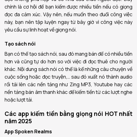
chính là cơ hội để bạn kiếm được nhiều tiền nếu có giọng
đọc đa cảm xúc. Vậy nên, nếu muốn theo đuổi công việc
này, bạn nên tập luyện ngay từ bây giờ vì công việc này
yêu cầu sự linh hoạt về giọng nói.
Tạo sách nói
Bạn có thể tạo sách nói, sau đó mang bán để có nhiều tiền
hơn và cũng tự do hơn so với việc đi đọc thuê cho người
khác. Nội dung sách nói có thể là kể những câu chuyện về
cuộc sống hoặc đọc truyện,… sau đó xuất nó thành audio
rồi tải lên các nền tảng như Zing MP3, Youtube hay các
nền tảng bán âm thanh khác để kiếm tiền từ các lượt nghe
hoặc lượt tải.
Các app kiếm tiền bằng giọng nói HOT nhất
năm 2025
App Spoken Realms