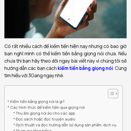
Có rất nhiều cách để kiếm tiền hiện nay nhưng có bao giờ
bạn nghĩ mình có thể kiếm tiền bằng giọng nói chưa. Nếu
chưa thì bạn hãy theo dõi ngay bài viết này vì chúng tôi sẽ
hướng dẫn các bạn cách
kiếm tiền bằng giọng nói
. Cùng
tìm hiểu với 3Gang ngay nhé.
Kiếm tiền bằng giọng nói là gì?
Các hình thức để kiếm tiền qua giọng nói
Thu âm giọng nói ảo cho các app
Đọc sách hoặc đọc truyện audio
Dịch thuật và đọc hướng dẫn sử dụng sản phẩm, dịch vụ
Tham gia lồng tiếng