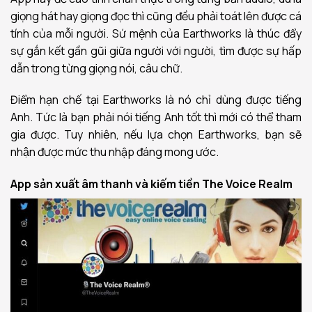
giọng hát hay giọng đọc thì cũng đều phải toát lên được cá
tính của mỗi người. Sứ mệnh của Earthworks là thúc đẩy
sự gắn kết gần gũi giữa người với người, tìm được sự hấp
dẫn trong từng giọng nói, câu chữ.
Điểm hạn chế tại Earthworks là nó chỉ dùng được tiếng
Anh. Tức là bạn phải nói tiếng Anh tốt thì mới có thể tham
gia được. Tuy nhiên, nếu lựa chọn Earthworks, bạn sẽ
nhận được mức thu nhập đáng mong ước.
App sản xuất âm thanh và kiếm tiền The Voice Realm