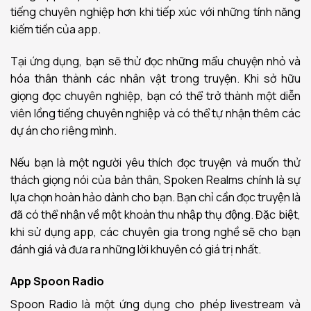
tiếng chuyên nghiệp hơn khi tiếp xúc với những tính năng
kiếm tiền của app.
Tại ứng dụng, bạn sẽ thử đọc những mẩu chuyện nhỏ và
hóa thân thành các nhân vật trong truyện. Khi sở hữu
giọng đọc chuyên nghiệp, bạn có thể trở thành một diễn
viên lồng tiếng chuyên nghiệp và có thể tự nhận thêm các
dự án cho riêng mình.
Nếu bạn là một người yêu thích đọc truyện và muốn thử
thách giọng nói của bản thân, Spoken Realms chính là sự
lựa chọn hoàn hảo dành cho bạn. Bạn chỉ cần đọc truyện là
đã có thể nhận về một khoản thu nhập thụ động. Đặc biệt,
khi sử dụng app, các chuyên gia trong nghề sẽ cho bạn
đánh giá và đưa ra những lời khuyên có giá trị nhất.
App Spoon Radio
Spoon Radio là một ứng dụng cho phép livestream và