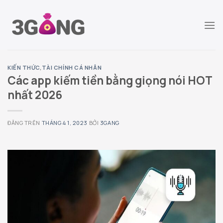
Chuyển
đến
nội
dung
KIẾN THỨC
,
TÀI CHÍNH CÁ NHÂN
Các app kiếm tiền bằng giọng nói HOT
nhất 2026
ĐĂNG TRÊN
THÁNG 4 1, 2023
BỞI
3GANG