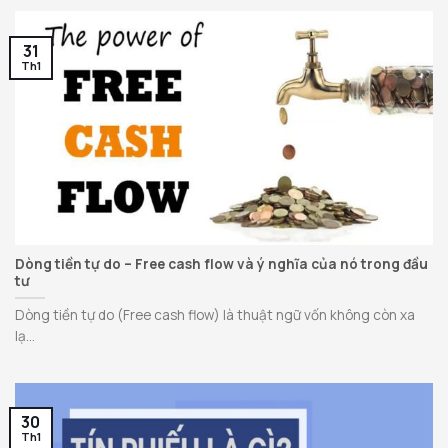
31
Th1
Dòng tiền tự do – Free cash flow và ý nghĩa của nó trong đầu
tư
Dòng tiền tự do (Free cash flow) là thuật ngữ vốn không còn xa
lạ...
30
Th1