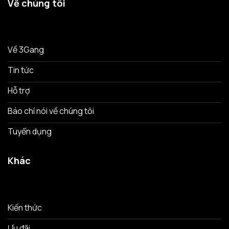
Về chúng tôi
Về 3Gang
Tin tức
Hỗ trợ
Báo chí nói về chúng tôi
Tuyển dụng
Khác
Kiến thức
Ưu đãi