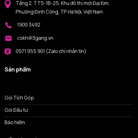
Tầng 2, TT5-1B-25, Khu đô thị mới Đại Kim,
Phường Định Công, TP Hà Nội, Việt Nam
1900 3492
cskh@3gang.vn
0971 955 901 (Zalo chỉ nhắn tin)
Sản phẩm
Gói Tích Góp
Gói Đầu tư
Bảo hiểm