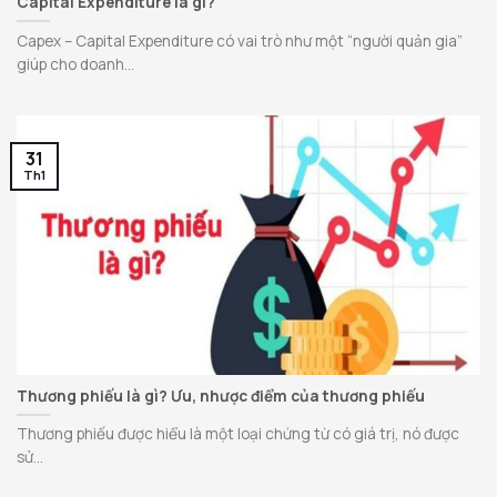
Capital Expenditure là gì?
Capex – Capital Expenditure có vai trò như một “người quản gia”
giúp cho doanh...
31
Th1
Thương phiếu là gì? Ưu, nhược điểm của thương phiếu
Thương phiếu được hiểu là một loại chứng từ có giá trị, nó được
sử...