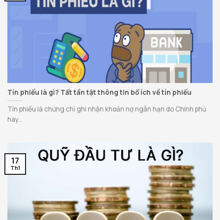
Tín phiếu là gì? Tất tần tật thông tin bổ ích về tín phiếu
Tín phiếu là chứng chỉ ghi nhận khoản nợ ngắn hạn do Chính phủ
hay...
17
Th1