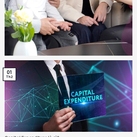
01
Th2