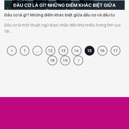
Đầu cơ là gì? Những điểm khác biệt giữa đầu cơ và đầu tư
Đầu cơ là một thuật ngữ được nhắc đến khá nhiều trong lĩnh vực
tài...
1
…
12
13
14
15
16
17
18
19