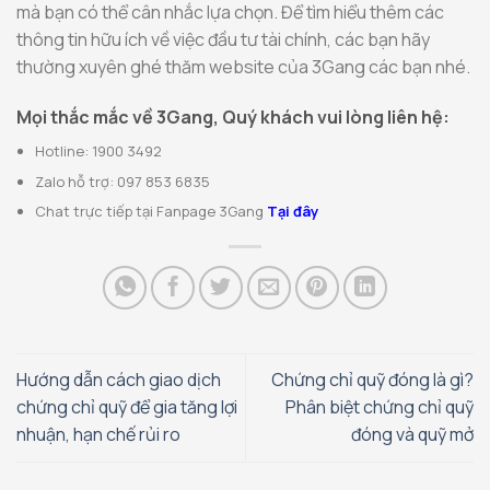
mà bạn có thể cân nhắc lựa chọn. Để tìm hiểu thêm các
thông tin hữu ích về việc đầu tư tài chính, các bạn hãy
thường xuyên ghé thăm website của 3Gang các bạn nhé.
Mọi thắc mắc về 3Gang, Quý khách vui lòng liên hệ:
Hotline: 1900 3492
Zalo hỗ trợ: 097 853 6835
Chat trực tiếp tại Fanpage 3Gang
Tại đây
Hướng dẫn cách giao dịch
Chứng chỉ quỹ đóng là gì?
chứng chỉ quỹ để gia tăng lợi
Phân biệt chứng chỉ quỹ
nhuận, hạn chế rủi ro
đóng và quỹ mở