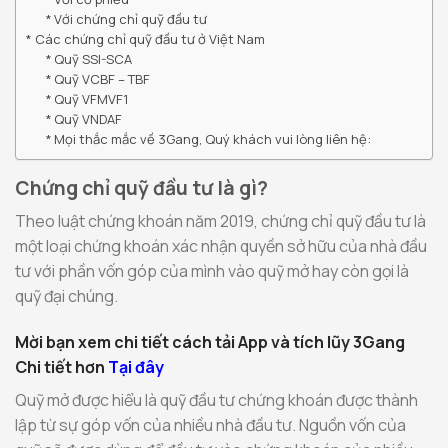
Với chứng chỉ quỹ đầu tư
Các chứng chỉ quỹ đầu tư ở Việt Nam
Quỹ SSI-SCA
Quỹ VCBF – TBF
Quỹ VFMVF1
Quỹ VNDAF
Mọi thắc mắc về 3Gang, Quý khách vui lòng liên hệ:
Chứng chỉ quỹ đầu tư là gì?
Theo luật chứng khoán năm 2019, chứng chỉ quỹ đầu tư là
một loại chứng khoán xác nhận quyền sở hữu của nhà đầu
tư với phần vốn góp của mình vào quỹ mở hay còn gọi là
quỹ đại chúng.
Mời bạn xem chi tiết cách tải App và tích lũy 3Gang
Chi tiết hơn
Tại đây
Quỹ mở được hiểu là quỹ đầu tư chứng khoán được thành
lập từ sự góp vốn của nhiều nhà đầu tư. Nguồn vốn của