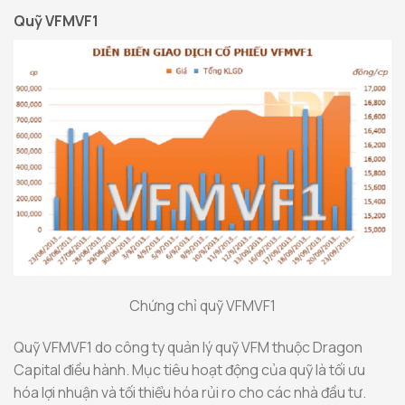
Quỹ VFMVF1
Chứng chỉ quỹ VFMVF1
Quỹ VFMVF1 do công ty quản lý quỹ VFM thuộc Dragon
Capital điều hành. Mục tiêu hoạt động của quỹ là tối ưu
hóa lợi nhuận và tối thiểu hóa rủi ro cho các nhà đầu tư.