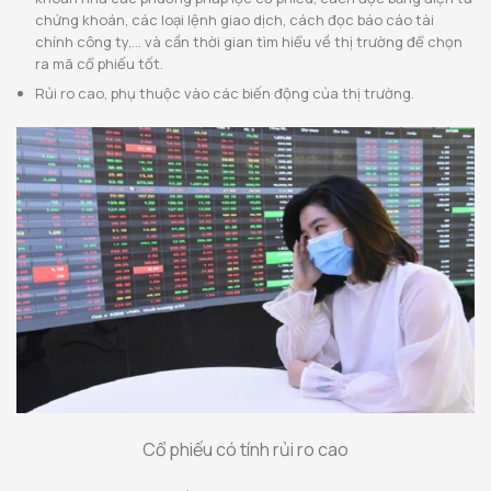
chứng khoán, các loại lệnh giao dịch, cách đọc báo cáo tài
chính công ty,… và cần thời gian tìm hiểu về thị trường để chọn
ra mã cổ phiếu tốt.
Rủi ro cao, phụ thuộc vào các biến động của thị trường.
Cổ phiếu có tính rủi ro cao