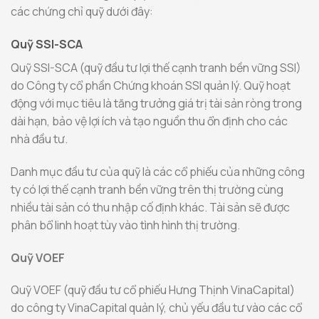
các chứng chỉ quỹ dưới đây:
Quỹ SSI-SCA
Quỹ SSI-SCA (quỹ đầu tư lợi thế cạnh tranh bền vững SSI)
do Công ty cổ phần Chứng khoán SSI quản lý. Quỹ hoạt
động với mục tiêu là tăng trưởng giá trị tài sản ròng trong
dài hạn, bảo vệ lợi ích và tạo nguồn thu ổn định cho các
nhà đầu tư.
Danh mục đầu tư của quỹ là các cổ phiếu của những công
ty có lợi thế cạnh tranh bền vững trên thị trường cùng
nhiều tài sản có thu nhập cố định khác. Tài sản sẽ được
phân bổ linh hoạt tùy vào tình hình thị trường.
Quỹ VOEF
Quỹ VOEF (quỹ đầu tư cổ phiếu Hưng Thịnh VinaCapital)
do công ty VinaCapital quản lý, chủ yếu đầu tư vào các cổ