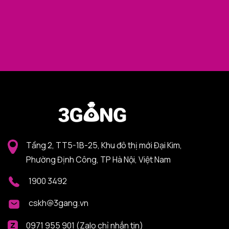
Tầng 2, TT5-1B-25, Khu đô thị mới Đại Kim,
Phường Định Công, TP Hà Nội, Việt Nam
1900 3492
cskh@3gang.vn
0971 955 901 (Zalo chỉ nhắn tin)