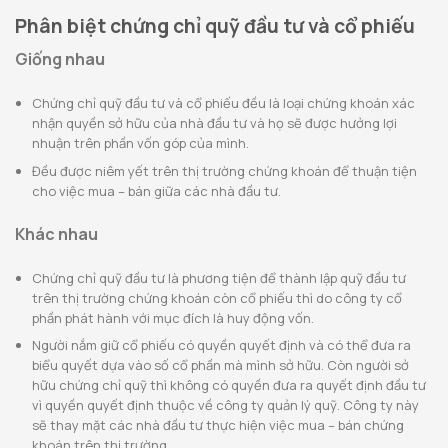
Phân biệt chứng chỉ quỹ đầu tư và cổ phiếu
Giống nhau
Chứng chỉ quỹ đầu tư và cổ phiếu đều là loại chứng khoán xác
nhận quyền sở hữu của nhà đầu tư và họ sẽ được hưởng lợi
nhuận trên phần vốn góp của mình.
Đều được niêm yết trên thị trường chứng khoán để thuận tiện
cho việc mua – bán giữa các nhà đầu tư.
Khác nhau
Chứng chỉ quỹ đầu tư là phương tiện để thành lập quỹ đầu tư
trên thị trường chứng khoán còn cổ phiếu thì do công ty cổ
phần phát hành với mục đích là huy động vốn.
Người nắm giữ cổ phiếu có quyền quyết định và có thể đưa ra
biểu quyết dựa vào số cổ phần mà mình sở hữu. Còn người sở
hữu chứng chỉ quỹ thì không có quyền đưa ra quyết định đầu tư
vì quyền quyết định thuộc về công ty quản lý quỹ. Công ty này
sẽ thay mặt các nhà đầu tư thực hiện việc mua – bán chứng
khoán trên thị trường.