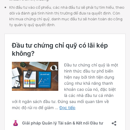
Khi đầu tư vào cổ phiếu, các nhà đầu tư sẽ phải tự tìm hiểu, theo
dõi và đánh giá tình hình thị trường để đưa ra quyết định. Còn
khi mua chứng chỉ quỹ, danh mục đầu tư sẽ hoàn toàn do công
ty quản lý quỹ quyết định.