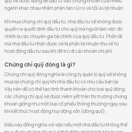
quỹ sẽ được dùng để đầu tư vào chứng khoán của nhiều
ngành khác nhau nhằm phân tán rủi ro và tối ưu lợi nhuận.
Khi mua chứng chỉ quỹ đầu tư, nhà đầu tư sẽ không được
quyền ra quyết định đầu tư cho quỹ mà người làm việc đó
chính là các chuyên gia tài chính của quỹ đầu tư. Phần lãi
mà nhà đầu tư nhận được sẽ là phần lợi nhuận thu về từ
hoạt động đầu tư sau khi đã trừ đi các khoản chi phí.
Chứng chỉ quỹ đóng là gì?
Chứng chỉ quỹ đóng nghĩa là công ty quản lý quỹ sẽ không
mua lại chứng chỉ quỹ khi nhà đầu tư có nhu cầu bán lại.
Vậy nên để có thể tạo tính thanh khoản cho loại quỹ đóng,
các chứng chỉ quỹ sẽ được niêm yết trên thị trường chứng
khoán giống như một loại cổ phiếu thông thường ngay sau
khi kết thúc hoạt động huy động vốn (đóng quỹ).
Điều này đồng nghĩa với việc nếu một nhà đầu tư không thể