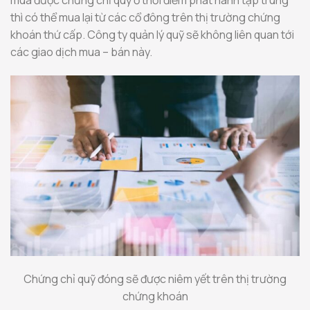
mua được chứng chỉ quỹ ở thời điểm phát hành tập trung
thì có thể mua lại từ các cổ đông trên thị trường chứng
khoán thứ cấp. Công ty quản lý quỹ sẽ không liên quan tới
các giao dịch mua – bán này.
Chứng chỉ quỹ đóng sẽ được niêm yết trên thị trường
chứng khoán