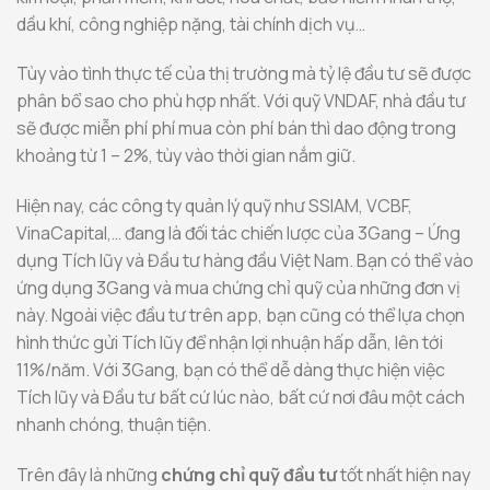
dầu khí, công nghiệp nặng, tài chính dịch vụ…
Tùy vào tình thực tế của thị trường mà tỷ lệ đầu tư sẽ được
phân bổ sao cho phù hợp nhất. Với quỹ VNDAF, nhà đầu tư
sẽ được miễn phí phí mua còn phí bán thì dao động trong
khoảng từ 1 – 2%, tùy vào thời gian nắm giữ.
Hiện nay, các công ty quản lý quỹ như SSIAM, VCBF,
VinaCapital,… đang là đối tác chiến lược của 3Gang – Ứng
dụng Tích lũy và Đầu tư hàng đầu Việt Nam. Bạn có thể vào
ứng dụng 3Gang và mua chứng chỉ quỹ của những đơn vị
này. Ngoài việc đầu tư trên app, bạn cũng có thể lựa chọn
hình thức gửi Tích lũy để nhận lợi nhuận hấp dẫn, lên tới
11%/năm. Với 3Gang, bạn có thể dễ dàng thực hiện việc
Tích lũy và Đầu tư bất cứ lúc nào, bất cứ nơi đâu một cách
nhanh chóng, thuận tiện.
Trên đây là những
chứng chỉ quỹ đầu tư
tốt nhất hiện nay