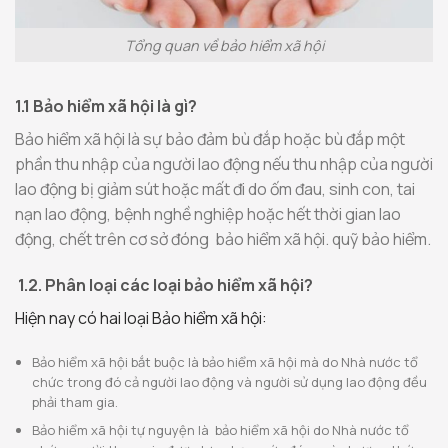
Tổng quan về bảo hiểm xã hội
1.1 Bảo hiểm xã hội là gì?
Bảo hiểm xã hội là sự bảo đảm bù đắp hoặc bù đắp một
phần thu nhập của người lao động nếu thu nhập của người
lao động bị giảm sút hoặc mất đi do ốm đau, sinh con, tai
nạn lao động, bệnh nghề nghiệp hoặc hết thời gian lao
động, chết trên cơ sở đóng bảo hiểm xã hội. quỹ bảo hiểm.
1.2. Phân loại các loại bảo hiểm xã hội?
Hiện nay có hai loại Bảo hiểm xã hội:
Bảo hiểm xã hội bắt buộc là bảo hiểm xã hội mà do Nhà nước tổ
chức trong đó cả người lao động và người sử dụng lao động đều
phải tham gia.
Bảo hiểm xã hội tự nguyện là bảo hiểm xã hội do Nhà nước tổ