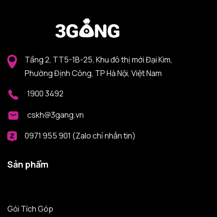
Tầng 2, TT5-1B-25, Khu đô thị mới Đại Kim,
Phường Định Công, TP Hà Nội, Việt Nam
1900 3492
cskh@3gang.vn
0971 955 901 (Zalo chỉ nhắn tin)
Sản phẩm
Gói Tích Góp