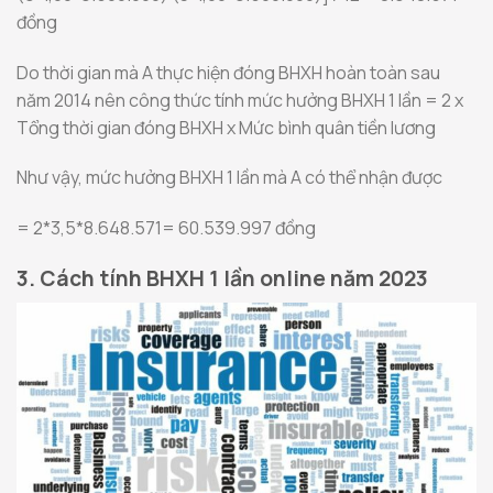
đồng
Do thời gian mà A thực hiện đóng BHXH hoàn toàn sau
năm 2014 nên công thức tính mức hưởng BHXH 1 lần = 2 x
Tổng thời gian đóng BHXH x Mức bình quân tiền lương
Như vậy, mức hưởng BHXH 1 lần mà A có thể nhận được
= 2*3,5*8.648.571= 60.539.997 đồng
3. Cách tính BHXH 1 lần online năm 2023