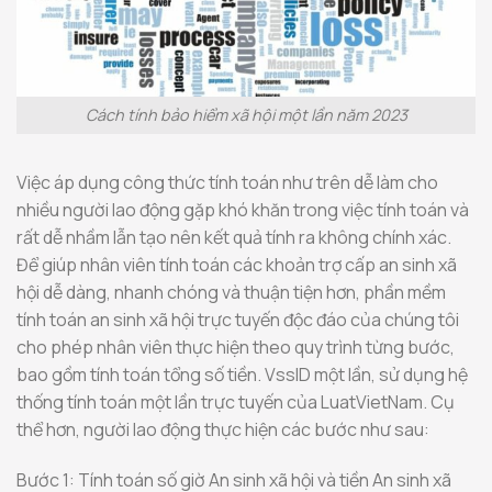
Cách tính bảo hiểm xã hội một lần năm 2023
Việc áp dụng công thức tính toán như trên dễ làm cho
nhiều người lao động gặp khó khăn trong việc tính toán và
rất dễ nhầm lẫn tạo nên kết quả tính ra không chính xác.
Để giúp nhân viên tính toán các khoản trợ cấp an sinh xã
hội dễ dàng, nhanh chóng và thuận tiện hơn, phần mềm
tính toán an sinh xã hội trực tuyến độc đáo của chúng tôi
cho phép nhân viên thực hiện theo quy trình từng bước,
bao gồm tính toán tổng số tiền. VssID một lần, sử dụng hệ
thống tính toán một lần trực tuyến của LuatVietNam. Cụ
thể hơn, người lao động thực hiện các bước như sau:
Bước 1: Tính toán số giờ An sinh xã hội và tiền An sinh xã