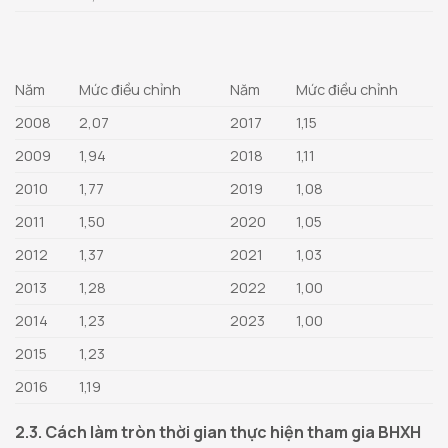
Năm
Mức điều chỉnh
Năm
Mức điều chỉnh
2008
2,07
2017
1,15
2009
1,94
2018
1,11
2010
1,77
2019
1,08
2011
1,50
2020
1,05
2012
1,37
2021
1,03
2013
1,28
2022
1,00
2014
1,23
2023
1,00
2015
1,23
2016
1,19
2.3. Cách làm tròn thời gian thực hiện tham gia BHXH