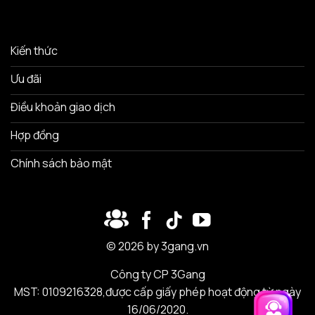
Kiến thức
Ưu đãi
Điều khoản giao dịch
Hợp đồng
Chính sách bảo mật
© 2026 by 3gang.vn
Công ty CP 3Gang
MST: 0109216328,được cấp giấy phép hoạt động từ ngày
16/06/2020.