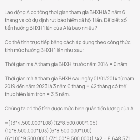
Lao động A có tổng thời gian tham gia BHXH là 3 năm 6
tháng và có dự định rút bảo hiểm xã hội 1 lần. Để biết số
tiền hưởng BHXH 1 lần của A là bao nhiêu?
Có thể tính trực tiếp bằng cách áp dụng theo công thức
tính mức hưởng BHXH 1 lần như sau:
Thời gian mà A tham gia BHXH trước năm 2014 = 0 năm
Thời gian mà A tham gia BHXH sau ngày 01/01/2014 từ năm
2019 đến năm 2023 là 3 năm 6 tháng = 42 tháng có thể
thực hiên làm tròn = 3,5 năm.
Chúng ta có thể tính được mức bình quân tiền lương của A
=[(3*4.500.000*1,08)(12*8.500.000*1,05)
(12*8.500.000*1,03)(6*8.500.000*1,00)
(6*1,00*9.500.000) (3*1,00*9.500.000)] /42 = 8.648.571