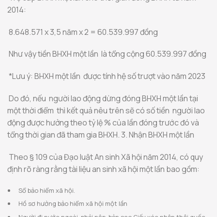
2014:
8.648.571 x 3,5 năm x 2 = 60.539.997 đồng
Như vậy tiền BHXH một lần là tổng cộng 60.539.997 đồng
*Lưu ý: BHXH một lần được tính hệ số trượt vào năm 2023
Do đó, nếu người lao động dừng đóng BHXH một lần tại
một thời điểm thì kết quả nêu trên sẽ có số tiền người lao
động được hưởng theo tỷ lệ % của lần đóng trước đó và
tổng thời gian đã tham gia BHXH. 3. Nhận BHXH một lần
Theo § 109 của Đạo luật An sinh Xã hội năm 2014, có quy
định rõ ràng rằng tài liệu an sinh xã hội một lần bao gồm:
Sổ bảo hiểm xã hội.
Hồ sơ hưởng bảo hiểm xã hội một lần