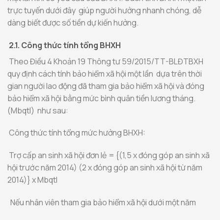
trực tuyến dưới đây giúp người hưởng nhanh chóng, dễ
dàng biết được số tiền dự kiến ​​hưởng.
2.1. Công thức tính tổng BHXH
Theo Điều 4 Khoản 19 Thông tư 59/2015/TT-BLĐTBXH
quy định cách tính bảo hiểm xã hội một lần dựa trên thời
gian người lao động đã tham gia bảo hiểm xã hội và đóng
bảo hiểm xã hội bằng mức bình quân tiền lương tháng.
(Mbqtl) như sau:
Công thức tính tổng mức hưởng BHXH:
Trợ cấp an sinh xã hội đơn lẻ = {(1,5 x đóng góp an sinh xã
hội trước năm 2014) (2 x đóng góp an sinh xã hội từ năm
2014)} x Mbqtl
Nếu nhân viên tham gia bảo hiểm xã hội dưới một năm