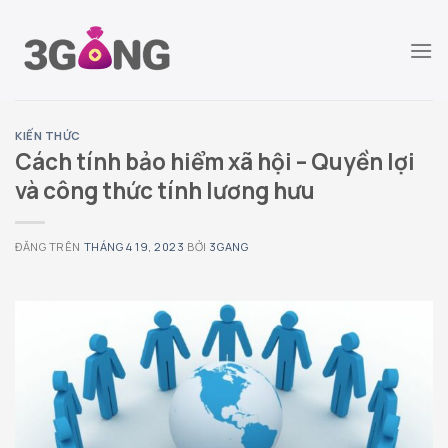
Chuyển
đến
nội
dung
KIẾN THỨC
Cách tính bảo hiểm xã hội – Quyền lợi
và công thức tính lương hưu
ĐĂNG TRÊN
THÁNG 4 19, 2023
BỞI
3GANG