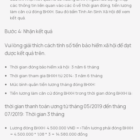
các thông tin liên quan vào các ô về thời gian đóng, tiền lương
làm căn cứ đóng BHXH. Sau đó bấm Tính An Sinh Xã Hội để xem
kết quả.
Bước 4: Nhận kết quả
Vui lòng giải thích cách tính số tiền bảo hiểm xã hội để đạt
được kết quả trên.
Thời gian đóng bảo hiểm xã hội: 3 năm 6 tháng
Thời gian tham gia BHXH từ 2014: 3 năm 6 tháng
Mức bình quân tiền lương tháng đóng BHXH:
Tiền lương làm căn cứ đóng BHXH trong thời gian đóng BHXH là:
thời gian thanh toán ương từ tháng 05/2019 đến tháng
07/2019: Thời gian 3 tháng
Lương đóng BHXH: 4.500.000 VNĐ =>Tiền lương phải đóng BHXH
= 4.500.000 * 1,08 * 3 = 14.580.000 đồng