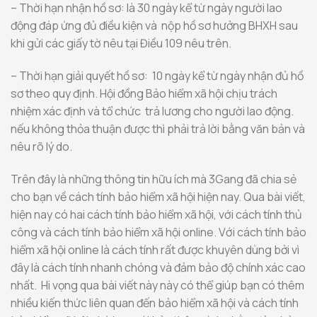
– Thời hạn nhận hồ sơ: là 30 ngày kể từ ngày người lao
động đáp ứng đủ điều kiện và nộp hồ sơ hưởng BHXH sau
khi gửi các giấy tờ nêu tại Điều 109 nêu trên.
– Thời hạn giải quyết hồ sơ: 10 ngày kể từ ngày nhận đủ hồ
sơ theo quy định. Hội đồng Bảo hiểm xã hội chịu trách
nhiệm xác định và tổ chức trả lương cho người lao động.
nếu không thỏa thuận được thì phải trả lời bằng văn bản và
nêu rõ lý do.
Trên đây là những thông tin hữu ích mà 3Gang đã chia sẻ
cho bạn về cách tính bảo hiểm xã hội hiện nay. Qua bài viết,
hiện nay có hai cách tính bảo hiểm xã hội, với cách tính thủ
công và cách tính bảo hiểm xã hội online. Với cách tính bảo
hiểm xã hội online là cách tính rất được khuyên dùng bởi vì
đây là cách tính nhanh chóng và đảm bảo độ chính xác cao
nhất. Hi vọng qua bài viết này này có thể giúp bạn có thêm
nhiều kiến thức liên quan đến bảo hiểm xã hội và cách tính