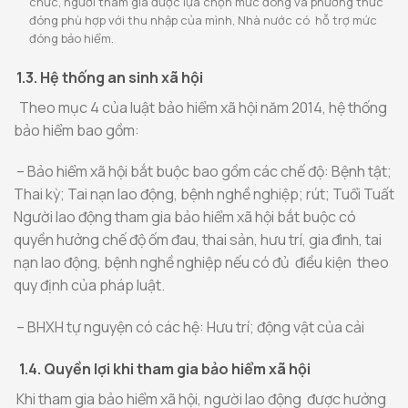
chức, người tham gia được lựa chọn mức đóng và phương thức
đóng phù hợp với thu nhập của mình, Nhà nước có hỗ trợ mức
đóng bảo hiểm.
1.3. Hệ thống an sinh xã hội
Theo mục 4 của luật bảo hiểm xã hội năm 2014, hệ thống
bảo hiểm bao gồm:
– Bảo hiểm xã hội bắt buộc bao gồm các chế độ: Bệnh tật;
Thai kỳ; Tai nạn lao động, bệnh nghề nghiệp; rút; Tuổi Tuất
Người lao động tham gia bảo hiểm xã hội bắt buộc có
quyền hưởng chế độ ốm đau, thai sản, hưu trí, gia đình, tai
nạn lao động, bệnh nghề nghiệp nếu có đủ điều kiện theo
quy định của pháp luật.
– BHXH tự nguyện có các hệ: Hưu trí; động vật của cải
1.4. Quyền lợi khi tham gia bảo hiểm xã hội
Khi tham gia bảo hiểm xã hội, người lao động được hưởng