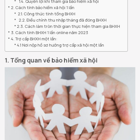
1.4. Quyền lợi khi tham gia bảo hiểm xã hội
2. Cách tính bảo hiểm xã hội 1 lần
2.1. Công thức tính tổng BHXH
2.2. Điều chỉnh thu nhập tháng đã đóng BHXH
2.3. Cách làm tròn thời gian thực hiện tham gia BHXH
3. Cách tính BHXH 1 lần online năm 2023
4. Trợ cấp BHXH một lần:
4.1 Nơi nộp hồ sơ hưởng trợ cấp xã hội một lần
1. Tổng quan về bảo hiểm xã hội