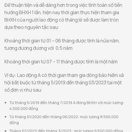
Để thuận tiện và dễ dàng hơn trong việc tính toán số tiền
hưởng BHXH 1 lần, hiện nay thời gian thực hiện tham gia
BHXH của người lao động có tháng lẻ sẽ được làm tròn
dựa theo nguyên tắc sau:
Khoảng thời gian từ 01 – 06 tháng được tính là nửa năm,
tương đương đương với 0,5 năm
Khoảng thời gian từ 07 – 11 tháng được tính là một năm
Ví dụ: Lao động A có thời gian tham gia đóng bảo hiểm xã
hội bắt buộc từ tháng 5/2019 đến tháng 03/2023 tại một
số đơn vị như sau:
Từ tháng 5/2019 đến tháng 7/2019 A đóng BHXH với mức lương:
4.500.000 đồng
Từ tháng 01/2020 đến tháng 06/2022: mức lương 8.500.000
đồng
Tháng 07/2022 đến tháng 3/2023 : mức lương 9.500.000 đồng