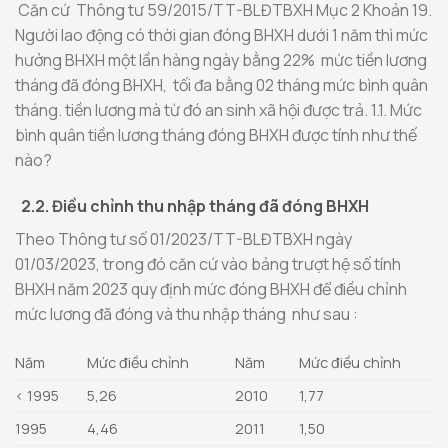
Căn cứ Thông tư 59/2015/TT-BLĐTBXH Mục 2 Khoản 19.
Người lao động có thời gian đóng BHXH dưới 1 năm thì mức
hưởng BHXH một lần hàng ngày bằng 22% mức tiền lương
tháng đã đóng BHXH, tối đa bằng 02 tháng mức bình quân
tháng. tiền lương mà từ đó an sinh xã hội được trả. 1.1. Mức
bình quân tiền lương tháng đóng BHXH được tính như thế
nào?
2.2. Điều chỉnh thu nhập tháng đã đóng BHXH
Theo Thông tư số 01/2023/TT-BLĐTBXH ngày
01/03/2023, trong đó căn cứ vào bảng trượt hệ số tính
BHXH năm 2023 quy định mức đóng BHXH để điều chỉnh
mức lương đã đóng và thu nhập tháng như sau :
Năm
Mức điều chỉnh
Năm
Mức điều chỉnh
< 1995
5,26
2010
1,77
1995
4,46
2011
1,50