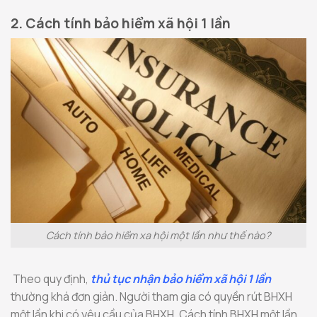
2. Cách tính bảo hiểm xã hội 1 lần
Cách tính bảo hiểm xa hội một lần như thế nào?
Theo quy định,
thủ tục nhận bảo hiểm xã hội 1 lần
thường khá đơn giản.
Người tham gia có quyền rút BHXH
một lần khi có yêu cầu của BHXH. Cách tính BHXH một lần