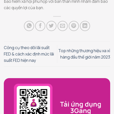
bảo hiểm xã hội phù họp với bản thân mình nhằm đảm bảo
các quyền lợi của bạn.
Công cụ theo dõi lãi suất
Top những thương hiệu xa xỉ
FED & cách xác định mức lãi
hàng đầu thế giới năm 2023
suất FED hiện nay