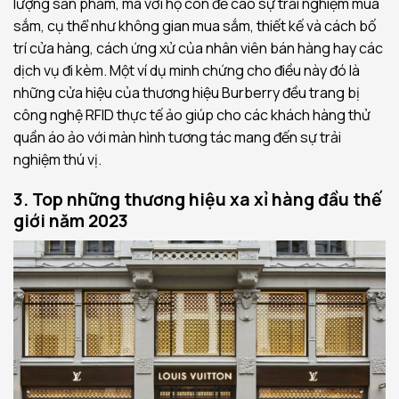
lượng sản phẩm, mà với họ còn đề cao sự trải nghiệm mua
sắm, cụ thể như không gian mua sắm, thiết kế và cách bố
trí cửa hàng, cách ứng xử của nhân viên bán hàng hay các
dịch vụ đi kèm. Một ví dụ minh chứng cho điều này đó là
những cửa hiệu của thương hiệu Burberry đều trang bị
công nghệ RFID thực tế ảo giúp cho các khách hàng thử
quần áo ảo với màn hình tương tác mang đến sự trải
nghiệm thú vị.
3. Top những thương hiệu xa xỉ hàng đầu thế
giới năm 2023