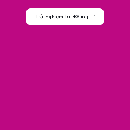
Trải nghiệm Túi 3Gang