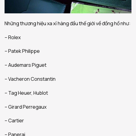
Những thương hiệu xa xỉ hàng đầu thế giới về đồng hồ như:
– Rolex
– Patek Philippe
– Audemars Piguet
– Vacheron Constantin
– Tag Heuer, Hublot
– Girard Perregaux
– Cartier
– Panerai