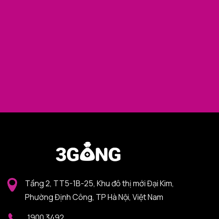
Tầng 2, TT5-1B-25, Khu đô thị mới Đại Kim,
Phường Định Công, TP Hà Nội, Việt Nam
1900 3492