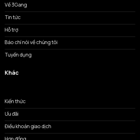
Về 3Gang
Tin tức
Hỗ trợ
Báo chí nói về chúng tôi
Tuyển dụng
Khác
Kiến thức
Ưu đãi
Điều khoản giao dịch
Hợp đồng