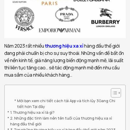
Năm 2023 rất nhiều
thương hiệu xa xỉ
hàng đầu thế giới
đang phải chuẩn bị cho sự suy thoái. Những vấn đề bất ổn
về nền kinh tế, giá năng lượng biến động mạnh mẽ, lãi suất
thì liên tục tăng cao… sẽ tác động mạnh mẽ đến nhu cầu
mua sắm của nhiều khách hàng…
Mời bạn xem chi tiết cách tải App và tích lũy 3Gang Chi
tiết hơn Tại đây
1. Thương hiệu xa xỉ là gì?
2. Những đặc tính làm nên tên tuổi của thương hiệu xa xỉ
hàng đầu thế giới
3. Top những thương hiệu xa xỉ hàng đầu thế giới năm 2023