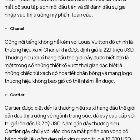
mắt bộ sưu tập son môi đầu tiên và đã đánh dấu sự gia
nhập vào thị trường mỹ phẩm toàn cầu.
Chanel
Cũng nổi tiếng không hề kém với Louis Vuitton đó chính là
thương hiệu xa xỉ Chanel khi được định giá là 22,1 triệu USD.
Thương hiệu xa xỉ hàng đầu thế giới này được biết đến là
một trong số những thiết kế vượt thời gian đặc biệt là
những chiếc túi xách có họa tiết chần bông và mang logo
thương hiệu không bao giờ có thể nhầm lẫn được.
Cartier
Cartier được biết đến là thương hiệu xa xỉ hàng đầu thế giới
dẫn đầu thị trường về ngành trang sức, đá quý cao cấp với
trị giá lên đến 10,7 tỷ USD. Năm gần đây thương hiệu
Cartier gây chú ý với việc cho ra mắt phiên bản vòng cổ
bằng chất liệu gốm đen gắn kim cương trị giá 19.000 USD