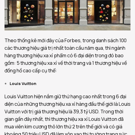
Theo thống kê mới đây của Forbes, trong danh sách 100
các thương hiệu giá trị nhất toàn cầu năm qua, thì ngành
hàng thương hiệu xa xỉ phẩm có 6 đại diện trong đó bao
gồm: 5 thương hiệu xa xỉ về thời trang và 1 thương hiệu về
đồng hồ cao cấp cụ thể:
Louis Vuitton
Louis Vuitton hiện nắm giữ thứ hạng cao nhất trong 6 đại
diện của những thương hiệu xa xỉ hàng đầu thế giới là Louis
Vuitton với trị giá thương hiệu là 39,3 tỷ USD. Trong thời
gian gần đây nhất, thì thương hiệu xa xỉ Louis Vuitton đã
mua viên kim cương thô lớn thứ 2 trên thế giới và có giá
khoảng 50 triệu USD đã làm xôn xao thị trường trang sức