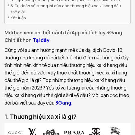
5. Dự đoán về tương lai của các thương hiệu xa xỉ hàng đầu
thế giới
Kết luận
Mời bạn xem chi tiết cách tải App và tích lũy 3Gang
Chi tiết hơn
Tại đây
Cùng với sự ảnh hưởng mạnh mẽ của đại dịch Covid-19
dường như không có hồi kết, nó như điểm nút bùng nổ đẩy
tình hình nền kinh tế của nhiều thương hiệu xa xỉ hàng đầu
thế giới đến bờ vực. Vậy thực chất thương hiệu xa xỉ hàng
đầu thế giới là gì? Top những thương hiệu xa xỉ hàng đầu
thế giới năm 2023? Yếu tố và tương lai của những thương
hiệu xa xỉ hàng đầu thế giới sẽ đi về đâu? Mời bạn đọc theo
dõi bài viết sau đây của
3Gang
.
1. Thương hiệu xa xỉ là gì?