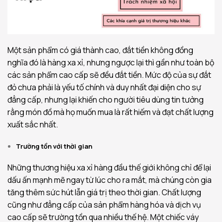
Một sản phẩm có giá thành cao, đắt tiền không đồng
nghĩa đó là hàng xa xỉ, nhưng ngược lại thì gần như toàn bộ
các sản phẩm cao cấp sẽ đều đắt tiền. Mức độ của sự đắt
đỏ chưa phải là yếu tố chính và duy nhất đại diện cho sự
đẳng cấp, nhưng lại khiến cho người tiêu dùng tin tưởng
rằng món đồ mà họ muốn mua là rất hiếm và đạt chất lượng
xuất sắc nhất.
Trường tồn với thời gian
Những thương hiệu xa xỉ hàng đầu thế giới không chỉ để lại
dấu ấn mạnh mẽ ngay từ lúc cho ra mắt, mà chúng còn gia
tăng thêm sức hút lẫn giá trị theo thời gian. Chất lượng
cũng như đẳng cấp của sản phẩm hàng hóa và dịch vụ
cao cấp sẽ trường tồn qua nhiều thế hệ. Một chiếc váy