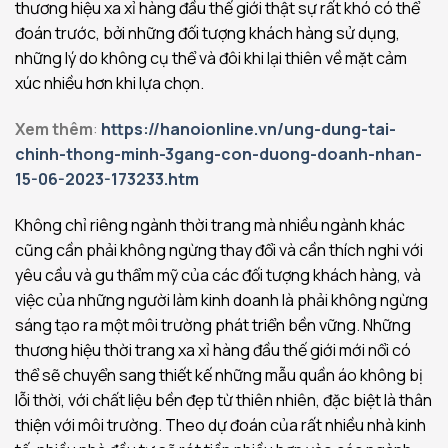
thương hiệu xa xỉ hàng đầu thế giới thật sự rất khó có thể
đoán trước, bởi những đối tượng khách hàng sử dụng,
những lý do không cụ thể và đôi khi lại thiên về mặt cảm
xúc nhiều hơn khi lựa chọn.
Xem thêm
:
https://hanoionline.vn/ung-dung-tai-
chinh-thong-minh-3gang-con-duong-doanh-nhan-
15-06-2023-173233.htm
Không chỉ riêng ngành thời trang mà nhiều ngành khác
cũng cần phải không ngừng thay đổi và cần thích nghi với
yêu cầu và gu thẩm mỹ của các đối tượng khách hàng, và
việc của những người làm kinh doanh là phải không ngừng
sáng tạo ra một môi trường phát triển bền vững. Những
thương hiệu thời trang xa xỉ hàng đầu thế giới mới nổi có
thể sẽ chuyển sang thiết kế những mẫu quần áo không bị
lỗi thời, với chất liệu bền đẹp từ thiên nhiên, đặc biệt là thân
thiện với môi trường. Theo dự đoán của rất nhiều nhà kinh