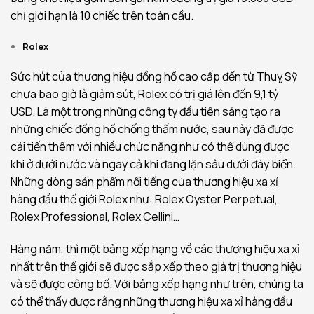
chỉ giới hạn là 10 chiếc trên toàn cầu.
Rolex
Sức hút của thương hiệu đồng hồ cao cấp đến từ Thuỵ Sỹ
chưa bao giờ là giảm sút, Rolex có trị giá lên đến 9,1 tỷ
USD. Là một trong những công ty đầu tiên sáng tạo ra
những chiếc đồng hồ chống thấm nước, sau này đã được
cải tiến thêm với nhiều chức năng như có thể dùng được
khi ở dưới nước và ngay cả khi đang lặn sâu dưới đáy biển.
Những dòng sản phẩm nổi tiếng của thương hiệu xa xỉ
hàng đầu thế giới Rolex như: Rolex Oyster Perpetual,
Rolex Professional, Rolex Cellini…
Hàng năm, thì một bảng xếp hạng về các thương hiệu xa xỉ
nhất trên thế giới sẽ được sắp xếp theo giá trị thương hiệu
và sẽ được công bố. Với bảng xếp hạng như trên, chúng ta
có thể thấy được rằng những thương hiệu xa xỉ hàng đầu