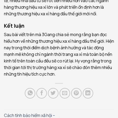
tế, nhiều nhà đầu tư sẽ rót tiền nhiều hơn vào các ngành
hàng thương hiệu xa xỉ lớn và phát triển ổn định hơn là
những thương hiệu xa xỉ hàng đầu thế giới mới nổi.
Kết luận
Sau bài viết trên mà 3Gang chia sẻ mong rằng bạn đọc
hiểu hơn về những thương hiệu xa xỉ hàng đầu thế giới. Hiện
nay trong thời điểm dịch bệnh ảnh hưởng và tác động
mạnh mẽ không chỉ ngành thời trang xa xỉ mà toàn bộ nền
kinh tế trên toàn cầu đều sẽ co rút lại. Hy vọng rằng trong
thời gian tới thị trường hàng xa xỉ sẽ chào đón thêm nhiều
những tín hiệu tích cực hơn.
Cách tính bảo hiểm xã hội –