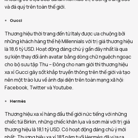
và đá quý trên toàn thế giới.
Gucci
Thương hiệu thời trang đến từ Italy được ưa chuộng bởi
những khách hàng thế hệ Millennials với trị giá thương hiệu
là 18,6 tỷ USD. Hoạt động đáng chú ý gần đây nhất là qua
sự kiện thay đổi ảnh avatar bằng dòng chữ nguệch ngoạc
cho bộ sưu tập Thu – Đông cho nam giới thì thương hiệu
xa xỉ Gucci gây sốt khắp truyền thông trên thế giới và tạo
nên một trào lưu về ảnh đại diện trên toàn mạng xã hội:
Facebook, Twitter và Youtube.
Hermès
Thương hiệu xa xỉ hàng đầu thế giới nức tiếng với những
chiếc túi Birkin, những chiếc khăn lụa và sơn mài với trị giá
thương hiệu là 18,1 tỷ USD. Có hoạt động đáng chú ý mới
nhất: Thương hiệu xa xỉ 183 năm tuổi Hermès đã vừa ra