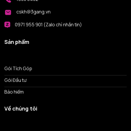
cskh@3gang.vn
0971 955 901 (Zalo chỉ nhắn tin)
Sản phẩm
Gói Tích Góp
Gói Đầu tư
Bảo hiểm
Về chúng tôi