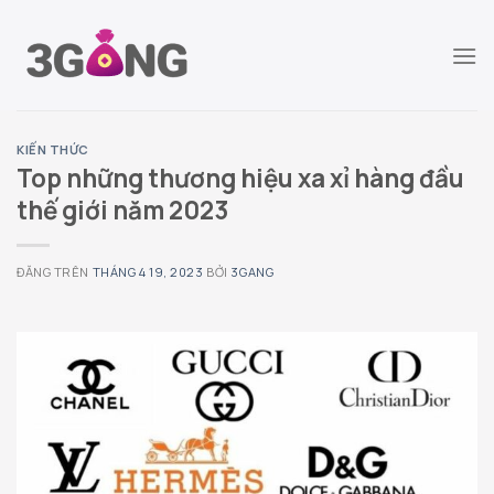
Chuyển
đến
nội
dung
KIẾN THỨC
Top những thương hiệu xa xỉ hàng đầu
thế giới năm 2023
ĐĂNG TRÊN
THÁNG 4 19, 2023
BỞI
3GANG