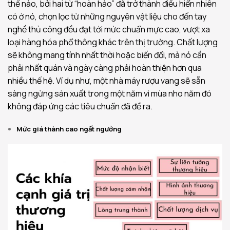
thế nào, bởi hai từ “hoàn hảo” đã trở thành điều hiển nhiên
có ở nó, chọn lọc từ những nguyên vật liệu cho đến tay
nghề thủ công đều đạt tới mức chuẩn mực cao, vượt xa
loại hàng hóa phổ thông khác trên thị trường. Chất lượng
sẽ không mang tính nhất thời hoặc biến đổi, mà nó cần
phải nhất quán và ngày càng phải hoàn thiện hơn qua
nhiều thế hệ. Ví dụ như, một nhà máy rượu vang sẽ sẵn
sàng ngừng sản xuất trong một năm vì mùa nho năm đó
không đáp ứng các tiêu chuẩn đã đề ra.
Mức giá thành cao ngất ngưởng