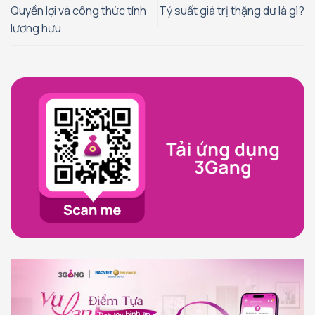
Quyền lợi và công thức tính
Tỷ suất giá trị thặng dư là gì?
lương hưu