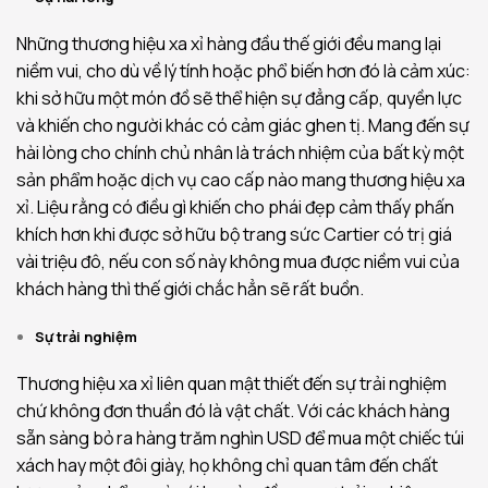
Những thương hiệu xa xỉ hàng đầu thế giới đều mang lại
niềm vui, cho dù về lý tính hoặc phổ biến hơn đó là cảm xúc:
khi sở hữu một món đồ sẽ thể hiện sự đẳng cấp, quyền lực
và khiến cho người khác có cảm giác ghen tị. Mang đến sự
hài lòng cho chính chủ nhân là trách nhiệm của bất kỳ một
sản phẩm hoặc dịch vụ cao cấp nào mang thương hiệu xa
xỉ. Liệu rằng có điều gì khiến cho phái đẹp cảm thấy phấn
khích hơn khi được sở hữu bộ trang sức Cartier có trị giá
vài triệu đô, nếu con số này không mua được niềm vui của
khách hàng thì thế giới chắc hẳn sẽ rất buồn.
Sự trải nghiệm
Thương hiệu xa xỉ liên quan mật thiết đến sự trải nghiệm
chứ không đơn thuần đó là vật chất. Với các khách hàng
sẵn sàng bỏ ra hàng trăm nghìn USD để mua một chiếc túi
xách hay một đôi giày, họ không chỉ quan tâm đến chất