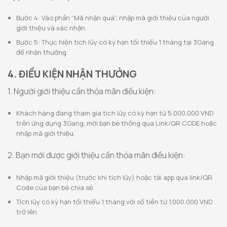
Bước 4: Vào phần “Mã nhận quà”, nhập mã giới thiệu của người
giới thiệu và xác nhận.
Bước 5: Thực hiện tích lũy có kỳ hạn tối thiểu 1 tháng tại 3Gang
để nhận thưởng.
4. ĐIỀU KIỆN NHẬN THƯỞNG
1. Người giới thiệu cần thỏa mãn điều kiện:
Khách hàng đang tham gia tích lũy có kỳ hạn từ 5.000.000 VND
trên ứng dụng 3Gang, mời bạn bè thông qua Link/QR CODE hoặc
nhập mã giới thiệu.
2. Bạn mới được giới thiệu cần thỏa mãn điều kiện:
Nhập mã giới thiệu (trước khi tích lũy) hoặc tải app qua link/QR
Code của bạn bè chia sẻ
Tích lũy có kỳ hạn tối thiểu 1 tháng với số tiền từ 1.000.000 VND
trở lên