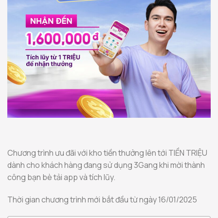
Chương trình ưu đãi với kho tiền thưởng lên tới TIỀN TRIỆU
dành cho khách hàng đang sử dụng 3Gang khi mời thành
cô
ng bạn bè tải app và tích lũy.
Thời gian chương trình mới bắt đầu từ ngày 16/01/2025