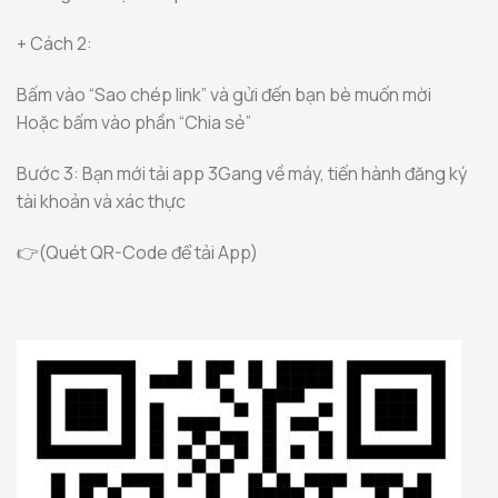
+ Cách 2:
Bấm vào “Sao chép link” và gửi đến bạn bè muốn mời
Hoặc bấm vào phần “Chia sẻ”
Bước 3: Bạn mới tải app 3Gang về máy, tiến hành đăng ký
tài khoản và xác thực
👉(Quét QR-Code để tải App)