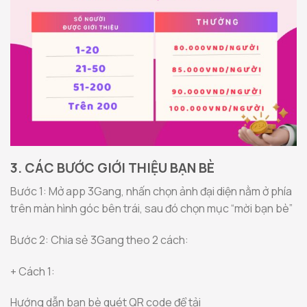
3. CÁC BƯỚC GIỚI THIỆU BẠN BÈ
Bước 1: Mở app 3Gang, nhấn chọn ảnh đại diện nằm ở phía
trên màn hình góc bên trái, sau đó chọn mục “mời bạn bè”
Bước 2: Chia sẻ 3Gang theo 2 cách:
+ Cách 1:
Hướng dẫn bạn bè quét QR code để tải