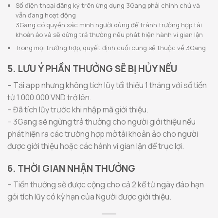
Số điện thoại đăng ký trên ứng dụng 3Gang phải chính chủ và
vẫn đang hoạt động
3Gang có quyền xác minh người dùng để tránh trường hợp tài
khoản ảo và sẽ dừng trả thưởng nếu phát hiện hành vi gian lận
Trong mọi trường hợp, quyết định cuối cùng sẽ thuộc về 3Gang
5. LƯU Ý PHẦN THƯỞNG SẼ BỊ HỦY NẾU
– Tải app nhưng không tích lũy tối thiểu 1 tháng với số tiền
từ 1.000.000 VND trở lên.
– Đã tích lũy
trước
khi nhập mã giới thiệu.
– 3Gang sẽ ngừng trả thưởng cho người giới thiệu nếu
phát hiện ra các trường hợp mở tài khoản ảo cho người
được giới thiệu hoặc các hành vi gian lận để trục lợi.
6. THỜI GIAN NHẬN THƯỞNG
– Tiền thưởng sẽ được cộng cho cả 2
k
ể từ ngày đáo hạn
gói tích lũy có kỳ hạn của Người được giới thiệu.