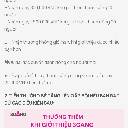
người
– Nhận ngay 800,000 VND khi giới thiệu thành công 10
người
– Nhận ngay 1,600,000 VND khi giới thiệu thành công 20
người
……..Nhận thưởng không giới hạn, khi giới thiệu được nhiều
bạn hơn
🎁Ưu đãi độc quyền dành riêng cho người mới:
+ Tải app và tích lũy thành
cô
ng cũng sẽ rinh về ngay
20.000 VND tiền thưởng.
2. TIỀN THƯỞNG SẼ TĂNG LÊN GẤP BỘI NẾU BẠN ĐẠT
ĐỦ CÁC ĐIỀU KIỆN SAU: