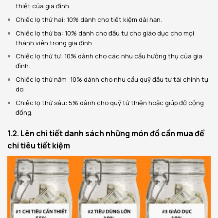
thiết của gia đình.
Chiếc lọ thứ hai: 10% dành cho tiết kiệm dài hạn.
Chiếc lọ thứ ba: 10% dành cho đầu tư cho giáo dục cho mọi
thành viên trong gia đình.
Chiếc lọ thứ tư: 10% dành cho các nhu cầu hưởng thụ của gia
đình.
Chiếc lọ thứ năm: 10% dành cho nhu cầu quỹ đầu tư tài chính tự
do.
Chiếc lọ thứ sáu: 5% dành cho quỹ từ thiện hoặc giúp đỡ cộng
đồng.
1.2. Lên chi tiết danh sách những món đồ cần mua để
chi tiêu tiết kiệm