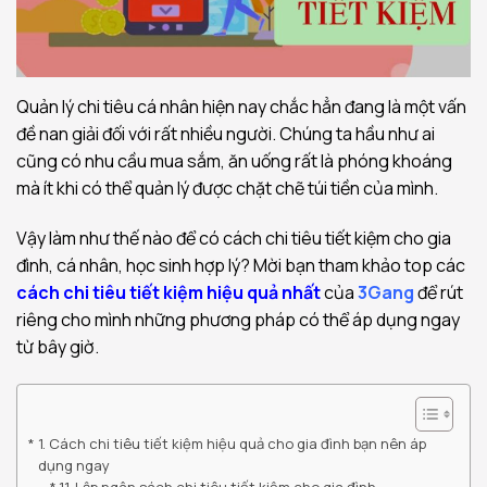
Quản lý chi tiêu cá nhân hiện nay chắc hẳn đang là một vấn
đề nan giải đối với rất nhiều người. Chúng ta hầu như ai
cũng có nhu cầu mua sắm, ăn uống rất là phóng khoáng
mà ít khi có thể quản lý được chặt chẽ túi tiền của mình.
Vậy làm như thế nào để có cách chi tiêu tiết kiệm cho gia
đình, cá nhân, học sinh hợp lý? Mời bạn tham khảo top các
cách chi tiêu tiết kiệm hiệu quả nhất
của
3Gang
để rút
riêng cho mình những phương pháp có thể áp dụng ngay
từ bây giờ.
1. Cách chi tiêu tiết kiệm hiệu quả cho gia đình bạn nên áp
dụng ngay