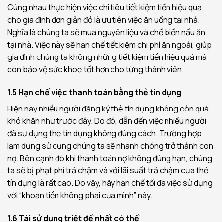
Cùng nhau thực hiện việc chi tiêu tiết kiệm tiền hiệu quả
cho gia đình đơn giản đó là ưu tiên việc ăn uống tại nhà.
Nghĩa là chúng ta sẽ mua nguyên liệu và chế biến nấu ăn
tại nhà. Việc này sẽ hạn chế tiết kiệm chi phí ăn ngoài, giúp
gia đình chúng ta không những tiết kiệm tiền hiệu quả mà
còn bảo vệ sức khoẻ tốt hơn cho từng thành viên.
1.5 Hạn chế việc thanh toán bằng thẻ tín dụng
Hiện nay nhiều người đăng ký thẻ tín dụng không còn quá
khó khăn như trước đây. Do đó, dẫn đến việc nhiều người
đã sử dụng thẻ tín dụng không đúng cách. Trường hợp
lạm dụng sử dụng chúng ta sẽ nhanh chóng trở thành con
nợ. Bên cạnh đó khi thanh toán nợ không đúng hạn, chúng
ta sẽ bị phạt phí trả chậm và với lãi suất trả chậm của thẻ
tín dụng là rất cao. Do vậy, hãy hạn chế tối đa việc sử dụng
với “khoản tiền không phải của mình” này.
1.6 Tái sử dụng triệt để nhất có thể