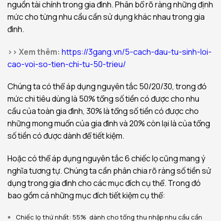
nguồn tài chính trong gia đình. Phân bổ rõ ràng những định
mức cho từng nhu cầu cần sử dụng khác nhau trong gia
đình.
>> Xem thêm:
https://3gang.vn/5-cach-dau-tu-sinh-loi-
cao-voi-so-tien-chi-tu-50-trieu/
Chúng ta có thể áp dụng nguyên tắc 50/20/30, trong đó
mức chi tiêu dùng là 50% tổng số tiền có được cho nhu
cầu của toàn gia đình, 30% là tổng số tiền có được cho
những mong muốn của gia đình và 20% còn lại là của tổng
số tiền có được dành để tiết kiệm.
Hoặc có thể áp dụng nguyên tắc 6 chiếc lọ cũng mang ý
nghĩa tương tự. Chúng ta cần phân chia rõ ràng số tiền sử
dụng trong gia đình cho các mục đích cụ thể. Trong đó
bao gồm cả những mục đích tiết kiệm cụ thể:
Chiếc lọ thứ nhất: 55% dành cho tổng thu nhập nhu cầu cần