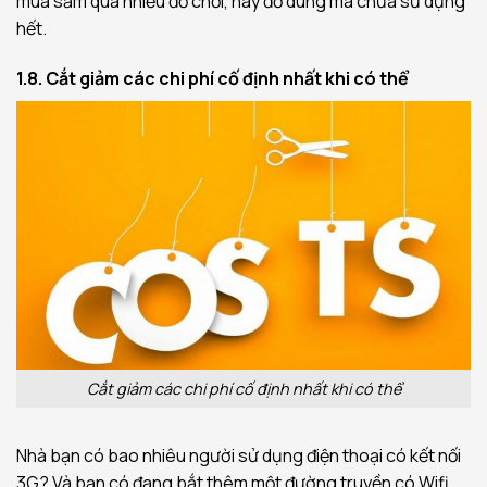
mua sắm quá nhiều đồ chơi, hay đồ dùng mà chưa sử dụng
hết.
1.8. Cắt giảm các chi phí cố định nhất khi có thể
Cắt giảm các chi phí cố định nhất khi có thể
Nhà bạn có bao nhiêu người sử dụng điện thoại có kết nối
3G? Và bạn có đang bắt thêm một đường truyền có Wifi