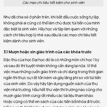
Các mẹo chi tiêu tiết kiệm cho sinh viên
Như đã chia sẻ ở phần trên, khi bắt đầu cuộc sống tự lập,
không phải ai cũng có thể làm chủ được túi tiền của mình
đặc biệt là sinh viên. Hãy học và tập làm quen với những
cách chi tiêu hợp lý nhé sau đâu là các mẹo chi tiêu tiết
kiệm dành cho sinh viên.
3.1 Mượn hoặc xin giáo trình của các khóa trước
Đặc thù của học Đại học đó là có những môn chỉ học 1 kỳ
và sau đó thì tuyệt nhiên không cần dùng lại nữa. Vì thế
việc mua những cuốn giáo trình và chỉ dùng trong thời gian
ngắn thì thực sự rất tốn kém và gây lãng phí so với túi tiền
của sinh viên. Do vậy hãy tận dụng nguồn sách của thư
viện nhà trường. Hầu hết thư viện thì trường nào cũng cho
mượn giáo trình cùng rất nhiều các tài liệu tham khảo.
Hoặc cũng có thể xin sách của các tiền bối khóa đi trước.