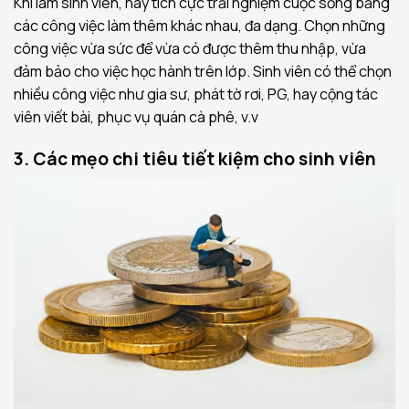
Khi làm sinh viên, hãy tích cực trải nghiệm cuộc sống bằng
các công việc làm thêm khác nhau, đa dạng. Chọn những
công việc vừa sức để vừa có được thêm thu nhập, vừa
đảm bảo cho việc học hành trên lớp. Sinh viên có thể chọn
nhiều công việc như gia sư, phát tờ rơi, PG, hay cộng tác
viên viết bài, phục vụ quán cà phê, v.v
3. Các mẹo chi tiêu tiết kiệm cho sinh viên