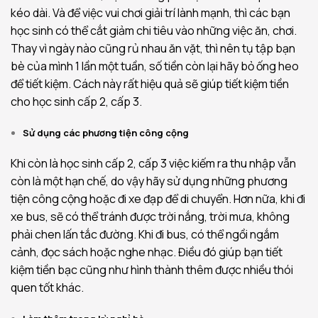
kéo dài. Và để việc vui chơi giải trí lành mạnh, thì các bạn
học sinh có thể cắt giảm chi tiêu vào những việc ăn, chơi.
Thay vì ngày nào cũng rủ nhau ăn vặt, thì nên tụ tập bạn
bè của mình 1 lần một tuần, số tiền còn lại hãy bỏ ống heo
để tiết kiệm. Cách này rất hiệu quả sẽ giúp tiết kiệm tiền
cho học sinh cấp 2, cấp 3.
Sử dụng các phương tiện công cộng
Khi còn là học sinh cấp 2, cấp 3 việc kiếm ra thu nhập vẫn
còn là một hạn chế, do vậy hãy sử dụng những phương
tiện công cộng hoặc đi xe đạp để di chuyển. Hơn nữa, khi đi
xe bus, sẽ có thể tránh được trời nắng, trời mưa, không
phải chen lấn tắc đường. Khi đi bus, có thể ngồi ngắm
cảnh, đọc sách hoặc nghe nhạc. Điều đó giúp bạn tiết
kiệm tiền bạc cũng như hình thành thêm được nhiều thói
quen tốt khác.