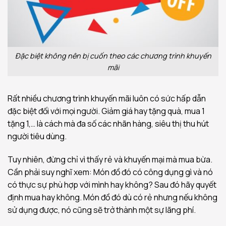
Đặc biệt không nên bị cuốn theo các chương trình khuyến
mãi
Rất nhiều chương trình khuyến mãi luôn có sức hấp dẫn
đặc biệt đối với mọi người. Giảm giá hay tặng quà, mua 1
tặng 1,… là cách mà đa số các nhãn hàng, siêu thị thu hút
người tiêu dùng.
Tuy nhiên, đừng chỉ vì thấy rẻ và khuyến mại mà mua bừa.
Cần phải suy nghĩ xem: Món đồ đó có công dụng gì và nó
có thực sự phù hợp với mình hay không? Sau đó hãy quyết
định mua hay không. Món đồ đó dù có rẻ nhưng nếu không
sử dụng được, nó cũng sẽ trở thành một sự lãng phí.