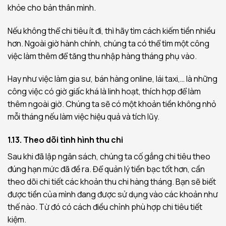
khỏe cho bản thân mình.
Nếu không thể chi tiêu ít đi, thì hãy tìm cách kiếm tiền nhiều
hơn. Ngoài giờ hành chính, chúng ta có thể tìm một công
việc làm thêm để tăng thu nhập hàng tháng phụ vào.
Hay như việc làm gia sư, bán hàng online, lái taxi,… là những
công việc có giờ giấc khá là linh hoạt, thích hợp để làm
thêm ngoài giờ. Chúng ta sẽ có một khoản tiền không nhỏ
mỗi tháng nếu làm việc hiệu quả và tích lũy.
1.13. Theo dõi tình hình thu chi
Sau khi đã lập ngân sách, chúng ta cố gắng chi tiêu theo
đúng hạn mức đã đề ra. Để quản lý tiền bạc tốt hơn, cần
theo dõi chi tiết các khoản thu chi hàng tháng. Bạn sẽ biết
được tiền của mình đang được sử dụng vào các khoản như
thế nào. Từ đó có cách điều chỉnh phù hợp chi tiêu tiết
kiệm.