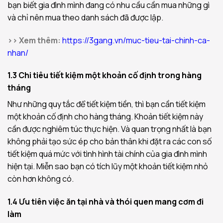
bạn biết gia đình mình đang có nhu cầu cần mua những gì
và chỉ nên mua theo danh sách đã được lập.
>> Xem thêm:
https://3gang.vn/muc-tieu-tai-chinh-ca-
nhan/
1.3 Chi tiêu tiết kiệm một khoản cố định trong hàng
tháng
Như những quy tắc để tiết kiệm tiền, thì bạn cần tiết kiệm
một khoản cố định cho hàng tháng. Khoản tiết kiệm này
cần được nghiêm túc thực hiện. Và quan trọng nhất là bạn
không phải tạo sức ép cho bản thân khi đặt ra các con số
tiết kiệm quá mức với tình hình tài chính của gia đình mình
hiện tại. Miễn sao bạn có tích lũy một khoản tiết kiệm nhỏ
còn hơn không có.
1.4 Ưu tiên việc ăn tại nhà và thói quen mang cơm đi
làm