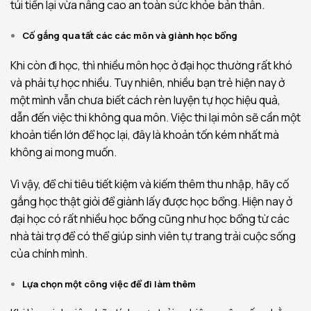
túi tiền lại vừa nâng cao an toàn sức khỏe bản thân.
Cố gắng qua tất các các môn và giành học bổng
Khi còn đi học, thì nhiều môn học ở đại học thường rất khó
và phải tự học nhiều. Tuy nhiên, nhiều bạn trẻ hiện nay ở
một mình vẫn chưa biết cách rèn luyện tự học hiệu quả,
dẫn đến việc thi không qua môn. Việc thi lại môn sẽ cần một
khoản tiền lớn để học lại, đây là khoản tốn kém nhất mà
không ai mong muốn.
Vì vậy, để chi tiêu tiết kiệm và kiếm thêm thu nhập, hãy cố
gắng học thật giỏi để giành lấy được học bổng. Hiện nay ở
đại học có rất nhiều học bổng cũng như học bổng từ các
nhà tài trợ để có thể giúp sinh viên tự trang trải cuộc sống
của chính mình.
Lựa chọn một công việc để đi làm thêm