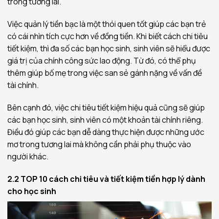
trong tương lai.
Việc quản lý tiền bạc là một thói quen tốt giúp các bạn trẻ
có cái nhìn tích cực hơn về đồng tiền. Khi biết cách chi tiêu
tiết kiệm, thì đa số các bạn học sinh, sinh viên sẽ hiểu được
giá trị của chính công sức lao động. Từ đó, có thể phụ
thêm giúp bố mẹ trong việc san sẻ gánh nặng về vấn đề
tài chính.
Bên cạnh đó, việc chi tiêu tiết kiệm hiệu quả cũng sẽ giúp
các bạn học sinh, sinh viên có một khoản tài chính riêng.
Điều đó giúp các bạn dễ dàng thực hiện được những ước
mơ trong tương lai mà không cần phải phụ thuộc vào
người khác.
2.2 TOP 10 cách chi tiêu và tiết kiệm tiền hợp lý dành
cho học sinh