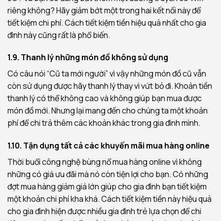
riêng không? Hãy giảm bớt một trong hai kết nối này để
tiết kiệm chi phí. Cách tiết kiệm tiền hiệu quả nhất cho gia
đình này cũng rất là phổ biến.
1.9. Thanh lý những món đồ không sử dụng
Có câu nói “Cũ ta mới người” vì vậy những món đồ cũ vẫn
còn sử dụng được hãy thanh lý thay vì vứt bỏ đi. Khoản tiền
thanh lý có thể không cao và không giúp bạn mua được
món đồ mới. Nhưng lại mang đến cho chúng ta một khoản
phí để chi trả thêm các khoản khác trong gia đình mình.
1.10. Tận dụng tất cả các khuyến mãi mua hàng online
Thời buổi công nghệ bùng nổ mua hàng online vì không
những có giá ưu đãi mà nó còn tiện lợi cho bạn. Có những
đợt mua hàng giảm giá lớn giúp cho gia đình bạn tiết kiệm
một khoản chi phí kha khá. Cách tiết kiệm tiền này hiệu quả
cho gia đình hiện được nhiều gia đình trẻ lựa chọn để chi