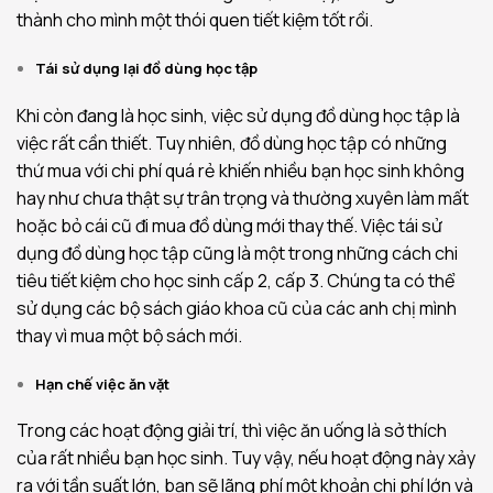
thành cho mình một thói quen tiết kiệm tốt rồi.
Tái sử dụng lại đồ dùng học tập
Khi còn đang là học sinh, việc sử dụng đồ dùng học tập là
việc rất cần thiết. Tuy nhiên, đồ dùng học tập có những
thứ mua với chi phí quá rẻ khiến nhiều bạn học sinh không
hay như chưa thật sự trân trọng và thường xuyên làm mất
hoặc bỏ cái cũ đi mua đồ dùng mới thay thế. Việc tái sử
dụng đồ dùng học tập cũng là một trong những cách chi
tiêu tiết kiệm cho học sinh cấp 2, cấp 3. Chúng ta có thể
sử dụng các bộ sách giáo khoa cũ của các anh chị mình
thay vì mua một bộ sách mới.
Hạn chế việc ăn vặt
Trong các hoạt động giải trí, thì việc ăn uống là sở thích
của rất nhiều bạn học sinh. Tuy vậy, nếu hoạt động này xảy
ra với tần suất lớn, bạn sẽ lãng phí một khoản chi phí lớn và