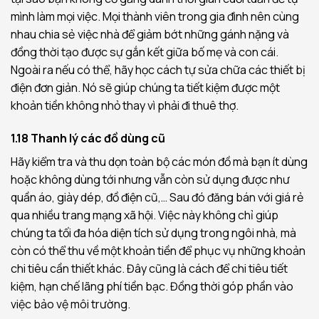
mình làm mọi việc. Mọi thành viên trong gia đình nên cùng
nhau chia sẻ việc nhà để giảm bớt những gánh nặng và
đồng thời tạo được sự gắn kết giữa bố mẹ và con cái.
Ngoài ra nếu có thể, hãy học cách tự sửa chữa các thiết bị
điện đơn giản. Nó sẽ giúp chúng ta tiết kiệm được một
khoản tiền không nhỏ thay vì phải đi thuê thợ.
1.18 Thanh lý các đồ dùng cũ
Hãy kiểm tra và thu dọn toàn bộ các món đồ mà bạn ít dùng
hoặc không dùng tới nhưng vẫn còn sử dụng được như
quần áo, giày dép, đồ điện cũ,… Sau đó đăng bán với giá rẻ
qua nhiều trang mạng xã hội. Việc này không chỉ giúp
chúng ta tối đa hóa diện tích sử dụng trong ngôi nhà, mà
còn có thể thu về một khoản tiền để phục vụ những khoản
chi tiêu cần thiết khác. Đây cũng là cách để chi tiêu tiết
kiệm, hạn chế lãng phí tiền bạc. Đồng thời góp phần vào
việc bảo vệ môi trường.