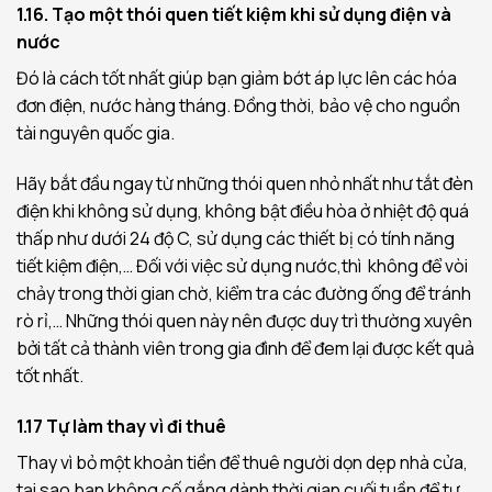
1.16. Tạo một thói quen tiết kiệm khi sử dụng điện và
nước
Đó là cách tốt nhất giúp bạn giảm bớt áp lực lên các hóa
đơn điện, nước hàng tháng. Đồng thời, bảo vệ cho nguồn
tài nguyên quốc gia.
Hãy bắt đầu ngay từ những thói quen nhỏ nhất như tắt đèn
điện khi không sử dụng, không bật điều hòa ở nhiệt độ quá
thấp như dưới 24 độ C, sử dụng các thiết bị có tính năng
tiết kiệm điện,… Đối với việc sử dụng nước,thì không để vòi
chảy trong thời gian chờ, kiểm tra các đường ống để tránh
rò rỉ,…
Những thói quen này nên được duy trì thường xuyên
bởi tất cả thành viên trong gia đình để đem lại được kết quả
tốt nhất.
1.17 Tự làm thay vì đi thuê
Thay vì bỏ một khoản tiền để thuê người dọn dẹp nhà cửa,
tại sao bạn không cố gắng dành thời gian cuối tuần để tự