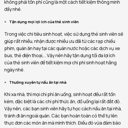
không phải tốn phí cũng là một cách tiết kiệm thông minh
đấy nhé.
Tận dụng mọi lợi ích của thẻ sinh viên
Trong việc chi tiêu sinh hoạt, việc sử dụng thẻ sinh viên sẽ
giúp rất nhiều, nhận được nhiều ưu đãi từ các rạp chiếu
phim, quán ăn hay tại các quán nước hoặc các dịch vụ xe
bus, thẻ điện thoại,… Vậy nên hãy tận dụng tối đa lợi ích
của thẻ sinh viên để tiết kiệm mọi chi phí sinh hoạt hằng
ngày nhé.
Thường xuyên tự nấu ăn tại nhà
Khi xa nhà, thì mọi chi phí ăn uống, sinh hoạt đều rất tốn
kém, đặc biệt là các chi phí thức ăn, đồ uống lại rất đắt đỏ.
Vậy nên, các bạn sinh viên hãy tự học cách nấu ăn tại nhà,
tránh đi ăn ngoài quán. Các bạn hoàn toàn có thể tự lên
thực đơn các món ăn mà mình thích. Điều đó vừa đảm bảo