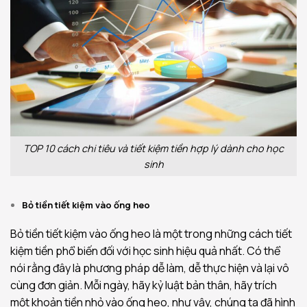
TOP 10 cách chi tiêu và tiết kiệm tiền hợp lý dành cho học
sinh
Bỏ tiền tiết kiệm vào ống heo
Bỏ tiền tiết kiệm vào ống heo là một trong những cách tiết
kiệm tiền phổ biến đối với học sinh hiệu quả nhất. Có thể
nói rằng đây là phương pháp dễ làm, dễ thực hiện và lại vô
cùng đơn giản. Mỗi ngày, hãy kỷ luật bản thân, hãy trích
một khoản tiền nhỏ vào ống heo, như vậy, chúng ta đã hình