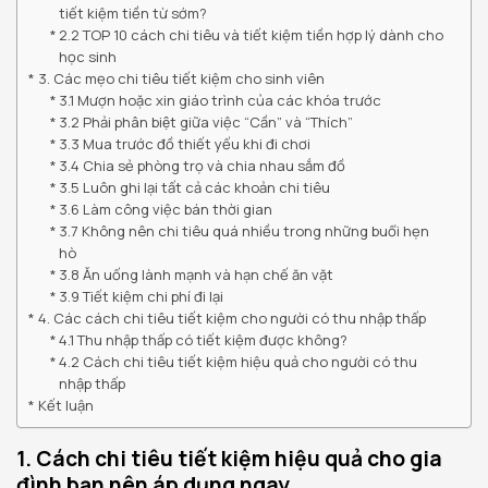
tiết kiệm tiền từ sớm?
2.2 TOP 10 cách chi tiêu và tiết kiệm tiền hợp lý dành cho
học sinh
3. Các mẹo chi tiêu tiết kiệm cho sinh viên
3.1 Mượn hoặc xin giáo trình của các khóa trước
3.2 Phải phân biệt giữa việc “Cần” và “Thích”
3.3 Mua trước đồ thiết yếu khi đi chơi
3.4 Chia sẻ phòng trọ và chia nhau sắm đồ
3.5 Luôn ghi lại tất cả các khoản chi tiêu
3.6 Làm công việc bán thời gian
3.7 Không nên chi tiêu quá nhiều trong những buổi hẹn
hò
3.8 Ăn uống lành mạnh và hạn chế ăn vặt
3.9 Tiết kiệm chi phí đi lại
4. Các cách chi tiêu tiết kiệm cho người có thu nhập thấp
4.1 Thu nhập thấp có tiết kiệm được không?
4.2 Cách chi tiêu tiết kiệm hiệu quả cho người có thu
nhập thấp
Kết luận
1. Cách chi tiêu tiết kiệm hiệu quả cho gia
đình bạn nên áp dụng ngay