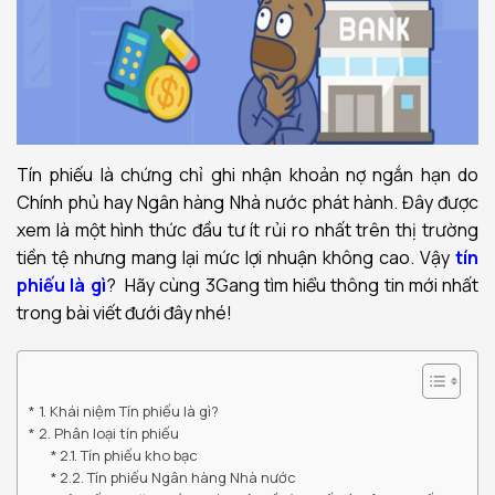
Tín phiếu là chứng chỉ ghi nhận khoản nợ ngắn hạn do
Chính phủ hay Ngân hàng Nhà nước phát hành. Đây được
xem là một hình thức đầu tư ít rủi ro nhất trên thị trường
tiền tệ nhưng mang lại mức lợi nhuận không cao. Vậy
tín
phiếu là gì
? Hãy cùng 3Gang tìm hiểu thông tin mới nhất
trong bài viết đưới đây nhé!
1. Khái niệm Tín phiếu là gì?
2. Phân loại tín phiếu
2.1. Tín phiếu kho bạc
2.2. Tín phiếu Ngân hàng Nhà nước