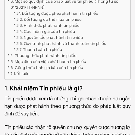
3. Một số quy định của pháp luật về tín phiếu (Thông tư số
01/2021/TT-NHNN)
3.1. Đối tượng được phép phát hành tín phiếu
3.2. Đối tượng có thể mua tín phiếu
3.3. Hình thức phát hành tín phiếu
3.4. Các mệnh giá của tín phiếu
3.5. Nguyên tắc phát hành tín phiếu
3.6. Quy trình phát hành và thanh toán tín phiếu
3.7. Thanh toán tín phiếu
4. Phương thức phát hành tín phiếu
5. Mục đích của việc phát hành tín phiếu
6. Công thức tính giá bán của tín phiếu
7. Kết luận
1. Khái niệm Tín phiếu là gì?
Tín phiếu được xem là chứng chỉ ghi nhận khoản nợ ngắn
hạn được phát hành theo phương thức do pháp luật quy
định để vay tiền.
Tín phiếu xác nhận rõ quyền chủ nợ, quyền được hưởng lợi
tức ổn định của người sở hữu đồng thời xác nhận nghĩa vụ