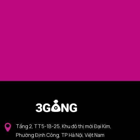
Tầng 2, TT5-1B-25, Khu đô thị mới Đại Kim,
Phường Định Công, TP Hà Nội, Việt Nam