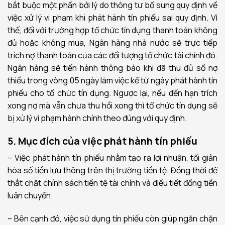
bắt buộc một phần bởi lý do thông tư bổ sung quy định về
việc xử lý vi phạm khi phát hành tín phiếu sai quy định. Vì
thế, đối với trường hợp tổ chức tín dụng thanh toán không
đủ hoặc không mua, Ngân hàng nhà nước sẽ trực tiếp
trích nợ thanh toán của các đối tượng tổ chức tài chính đó.
Ngân hàng sẽ tiến hành thông báo khi đã thu đủ số nợ
thiếu trong vòng 05 ngày làm việc kể từ ngày phát hành tín
phiếu cho tổ chức tín dụng. Ngược lại, nếu đến hạn trích
xong nợ mà vẫn chưa thu hồi xong thì tổ chức tín dụng sẽ
bị xử lý vi phạm hành chính theo đúng với quy định.
5. Mục đích của việc phát hành tín phiếu
– Việc phát hành tín phiếu nhằm tạo ra lợi nhuận, tối giản
hóa số tiền lưu thông trên thị trường tiền tệ. Đồng thời để
thắt chặt chính sách tiền tệ tài chính và điều tiết đồng tiền
luân chuyển.
– Bên cạnh đó, việc sử dụng tín phiếu còn giúp ngăn chặn