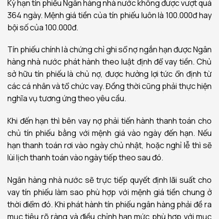
Kỳ hạn tín phiếu Ngân hàng nhà nước không được vượt quá
364 ngày. Mệnh giá tiền của tín phiếu luôn là 100.000đ hay
bội số của 100.000đ.
Tín phiếu chính là chứng chỉ ghi sổ nợ ngắn hạn được Ngân
hàng nhà nước phát hành theo luật định để vay tiền. Chủ
sở hữu tín phiếu là chủ nợ, được hưởng lợi tức ổn định từ
các cá nhân và tổ chức vay. Đồng thời cũng phải thực hiện
nghĩa vụ tương ứng theo yêu cầu.
Khi đến hạn thì bên vay nợ phải tiến hành thanh toán cho
chủ tín phiếu bằng với mệnh giá vào ngày đến hạn. Nếu
hạn thanh toán rơi vào ngày chủ nhật, hoặc nghỉ lễ thì sẽ
lùi lịch thanh toán vào ngày tiếp theo sau đó.
Ngân hàng nhà nước sẽ trực tiếp quyết định lãi suất cho
vay tín phiếu làm sao phù hợp với mệnh giá tiền chung ở
thời điểm đó. Khi phát hành tín phiếu ngân hàng phải đề ra
mục tiêu rõ ràng và điều chỉnh hạn mức phù hợp với mục