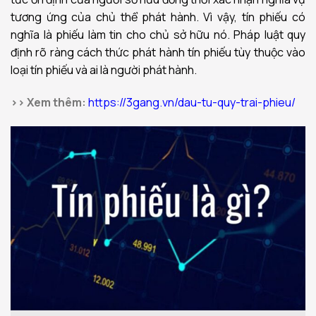
tương ứng của chủ thể phát hành. Vì vậy, tín phiếu có
nghĩa là phiếu làm tin cho chủ sở hữu nó. Pháp luật quy
định rõ ràng cách thức phát hành tín phiếu tùy thuộc vào
loại tín phiếu và ai là người phát hành.
>> Xem thêm:
https://3gang.vn/dau-tu-quy-trai-phieu/