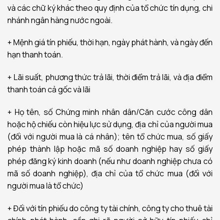
và các chữ ký khác theo quy định của tổ chức tín dụng, chi
nhánh ngân hàng nước ngoài.
+ Mệnh giá tín phiếu, thời hạn, ngày phát hành, và ngày đến
hạn thanh toán.
+ Lãi suất, phương thức trả lãi, thời điểm trả lãi, và địa điểm
thanh toán cả gốc và lãi
+ Họ tên, số Chứng minh nhân dân/Căn cước công dân
hoặc hộ chiếu còn hiệu lực sử dụng, địa chỉ của người mua
(đối với người mua là cá nhân); tên tổ chức mua, số giấy
phép thành lập hoặc mã số doanh nghiệp hay số giấy
phép đăng ký kinh doanh (nếu như doanh nghiệp chưa có
mã số doanh nghiệp), địa chỉ của tổ chức mua (đối với
người mua là tổ chức)
+ Đối với tín phiếu do công ty tài chính, công ty cho thuê tài