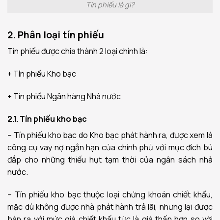
Tín phiếu là gì?
2. Phân loại tín phiếu
Tín phiếu được chia thành 2 loại chính là:
+ Tín phiếu Kho bạc
+ Tín phiếu Ngân hàng Nhà nước
2.1. Tín phiếu kho bạc
– Tín phiếu kho bạc do Kho bạc phát hành ra, được xem là
công cụ vay nợ ngắn hạn của chính phủ với mục đích bù
đắp cho những thiếu hụt tạm thời của ngân sách nhà
nước.
– Tín phiếu kho bạc thuộc loại chứng khoán chiết khấu,
mặc dù không được nhà phát hành trả lãi, nhưng lại được
bán ra với mức giá chiết khấu tức là giá thấp hơn so với