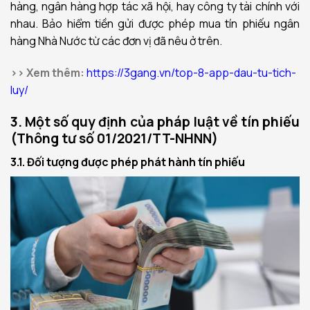
hàng, ngân hàng hợp tác xã hội, hay công ty tài chính với
nhau. Bảo hiểm tiền gửi được phép mua tín phiếu ngân
hàng Nhà Nước từ các đơn vị đã nêu ở trên.
>> Xem thêm:
https://3gang.vn/top-8-app-dau-tu-tich-
luy/
3. Một số quy định của pháp luật về tín phiếu
(Thông tư số 01/2021/TT-NHNN)
3.1. Đối tượng được phép phát hành tín phiếu