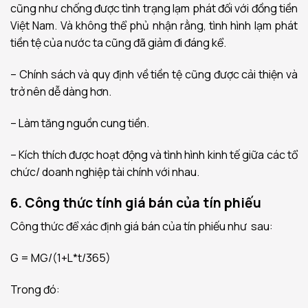
cũng như chống được tình trạng lạm phát đối với đồng tiền
Việt Nam. Và không thể phủ nhận rằng, tình hình lạm phát
tiền tệ của nước ta cũng đã giảm đi đáng kể.
– Chính sách và quy định về tiền tệ cũng được cải thiện và
trở nên dễ dàng hơn.
– Làm tăng nguồn cung tiền.
– Kích thích được hoạt động và tình hình kinh tế giữa các tổ
chức/ doanh nghiệp tài chính với nhau.
6. Công thức tính giá bán của tín phiếu
Công thức để xác định giá bán của tín phiếu như sau:
G = MG/(1+L*t/365)
Trong đó: