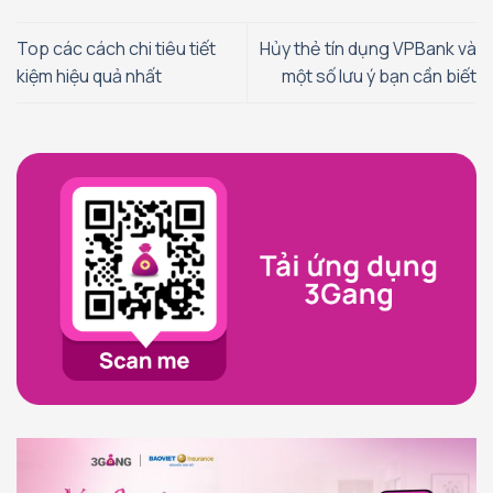
Top các cách chi tiêu tiết
Hủy thẻ tín dụng VPBank và
kiệm hiệu quả nhất
một số lưu ý bạn cần biết