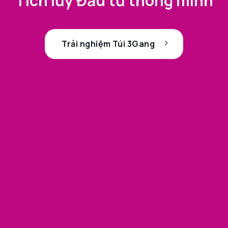
Tích lũy Đầu tư thông minh
Trải nghiệm Túi 3Gang