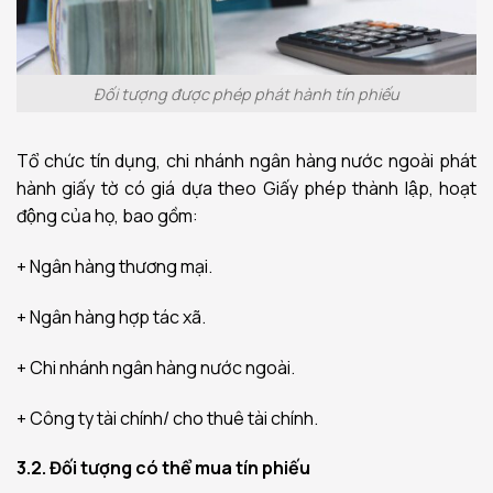
Đối tượng được phép phát hành tín phiếu
Tổ chức tín dụng, chi nhánh ngân hàng nước ngoài phát
hành giấy tờ có giá dựa theo Giấy phép thành lập, hoạt
động của họ, bao gồm:
+ Ngân hàng thương mại.
+ Ngân hàng hợp tác xã.
+ Chi nhánh ngân hàng nước ngoài.
+ Công ty tài chính/ cho thuê tài chính.
3.2. Đối tượng có thể mua tín phiếu