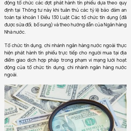
động tổ chức các đợt phát hành tín phiếu dựa theo quy
định tại Thông tư này khi tuân thủ các tỷ lệ bảo đảm an
toàn tại khoản 1 Điều 130 Luật Các tổ chức tín dụng (đã
được sửa đổi, bổ sung) và theo hướng dẫn của Ngân hàng
Nhà nước.
Tổ chức tín dụng, chi nhánh ngân hàng nước ngoài thực
hiện phát hành tín phiếu trực tiếp cho người mua tại địa
điểm giao dịch hợp pháp trong phạm vi mạng lưới hoạt
động của tổ chức tín dụng, chi nhánh ngân hàng nước
ngoài.