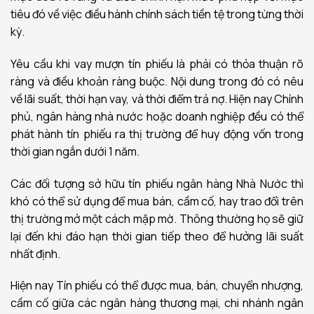
tiêu đó về việc điều hành chính sách tiền tệ trong từng thời
kỳ.
Yêu cầu khi vay mượn tín phiếu là phải có thỏa thuận rõ
ràng và điều khoản ràng buộc. Nội dung trong đó có nêu
về lãi suất, thời hạn vay, và thời điểm trả nợ. Hiện nay Chính
phủ, ngân hàng nhà nước hoặc doanh nghiệp đều có thể
phát hành tín phiếu ra thị trường để huy động vốn trong
thời gian ngắn dưới 1 năm.
Các đối tượng sở hữu tín phiếu ngân hàng Nhà Nước thì
khó có thể sử dụng để mua bán, cầm cố, hay trao đổi trên
thị trường mở một cách mập mờ. Thông thường họ sẽ giữ
lại đến khi đáo hạn thời gian tiếp theo để hưởng lãi suất
nhất định.
Hiện nay Tín phiếu có thể được mua, bán, chuyển nhượng,
cầm cố giữa các ngân hàng thương mại, chi nhánh ngân