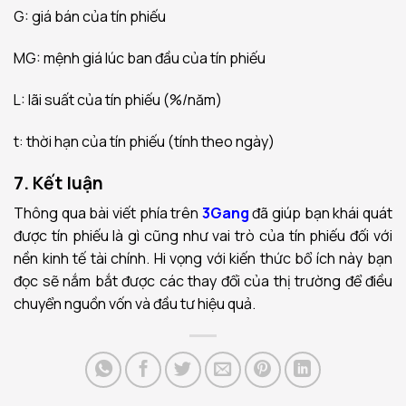
G: giá bán của tín phiếu
MG: mệnh giá lúc ban đầu của tín phiếu
L: lãi suất của tín phiếu (%/năm)
t: thời hạn của tín phiếu (tính theo ngày)
7. Kết luận
Thông qua bài viết phía trên
3Gang
đã giúp bạn khái quát
được tín phiếu là gì cũng như vai trò của tín phiếu đối với
nền kinh tế tài chính. Hi vọng với kiến thức bổ ích này bạn
đọc sẽ nắm bắt được các thay đổi của thị trường để điều
chuyển nguồn vốn và đầu tư hiệu quả.