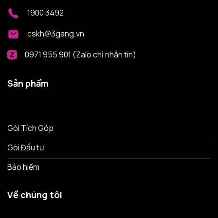
1900 3492
cskh@3gang.vn
0971 955 901 (Zalo chỉ nhắn tin)
Sản phẩm
Gói Tích Góp
Gói Đầu tư
Bảo hiểm
Về chúng tôi