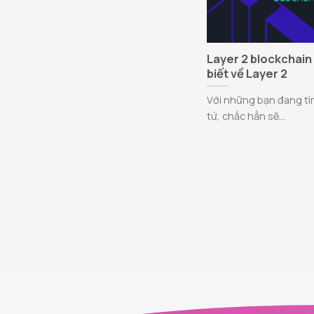
Layer 2 blockchain 
biết về Layer 2
Với những bạn đang tìm
tử, chắc hẳn sẽ...