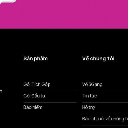
Sản phẩm
Về chúng tôi
ô
Gói Tích Góp
Về 3Gang
nh
Gói Đầu tư
Tin tức
Bảo hiểm
Hỗ trợ
Báo chí nói về chúng t