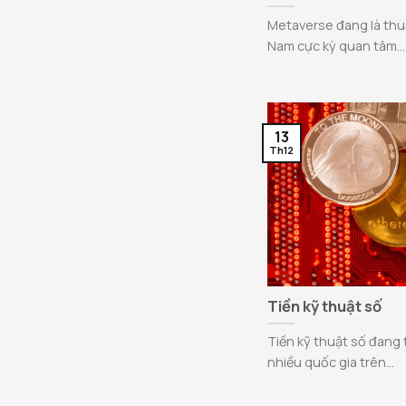
Metaverse đang là thuậ
Nam cực kỳ quan tâm...
13
Th12
Tiền kỹ thuật số
Tiền kỹ thuật số đang 
nhiều quốc gia trên...