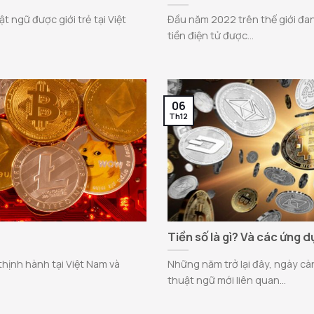
t ngữ được giới trẻ tại Việt
Đầu năm 2022 trên thế giới đan
tiền điện tử được...
06
Th12
Tiền số là gì? Và các ứng d
thịnh hành tại Việt Nam và
Những năm trở lại đây, ngày cà
thuật ngữ mới liên quan...