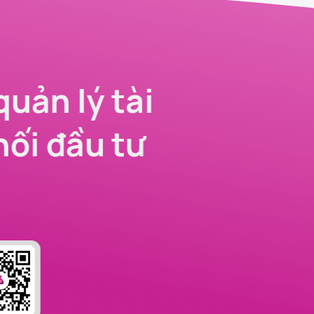
quản lý tài
nối đầu tư