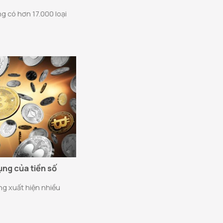
g có hơn 17.000 loại
ụng của tiền số
ng xuất hiện nhiều