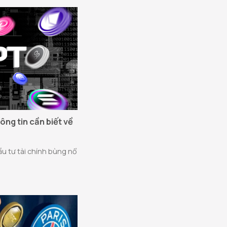
hông tin cần biết về
đầu tư tài chính bùng nổ