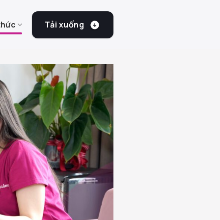
Tải xuống
thức