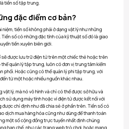
à tiền số tập trung.
hững đặc điểm cơ bản?
 niệm, tiền số không phải ở dạng vật lý như những
ấy. Tiền số có những đặc tính của kỹ thuật số đó là giao
huyển tiền xuyên biên giới.
ể sẽ được lưu trữ điện tử trên một chiếc thẻ hoặc trên
ó thể quản lý tập trung, luôn có đơn vị trung tâm kiểm
 phối. Hoặc cũng có thể quản lý phi tập trung, với
 đến từ một hoặc nhiều nguồn khác nhau.
 vật lý, mà nó vô hình và chỉ có thể được sở hữu và
h sử dụng máy tính hoặc ví điện tử được kết nối với
được chỉ định như đã chia sẻ ở phần trên. Tiền số có
iao dịch mua hàng hóa cũng như dùng để thanh toán
ong một số cộng đồng trực tuyến nhất định chúng
ng hạn chế, như các trang web trò chơi, hoặc mạng