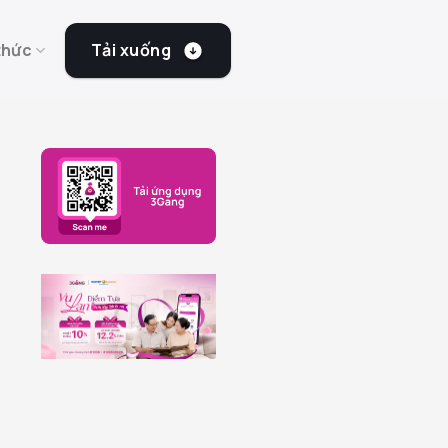
Tải xuống
thức