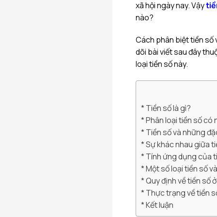
xã hội ngày nay. Vậy
tiề
nào?
Cách phân biệt tiền số v
dõi bài viết sau đây th
loại tiền số này.
Tiền số là gì?
Phân loại tiền số có
Tiền số và những đặ
Sự khác nhau giữa tiề
Tính ứng dụng của t
Một số loại tiền số v
Quy định về tiền số 
Thực trạng về tiền s
Kết luận