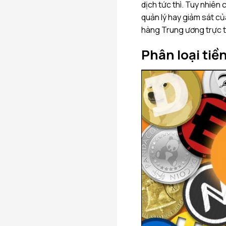
dịch tức thì. Tuy nhiên 
quản lý hay giảm sát củ
hàng Trung ương trực t
Phân loại tiề