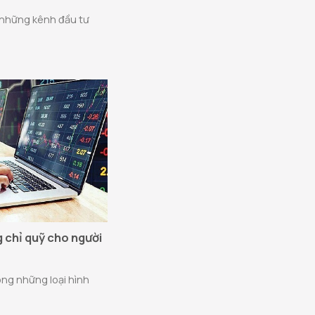
 những kênh đầu tư
 chỉ quỹ cho người
ong những loại hình