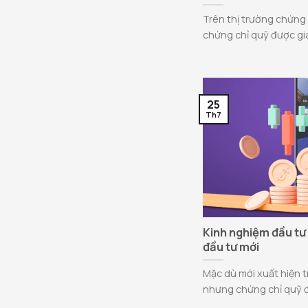
Trên thị trường chứng 
chứng chỉ quỹ được gia
25
Th7
Kinh nghiệm đầu tư
đầu tư mới
Mặc dù mới xuất hiện
nhưng chứng chỉ quỹ đã