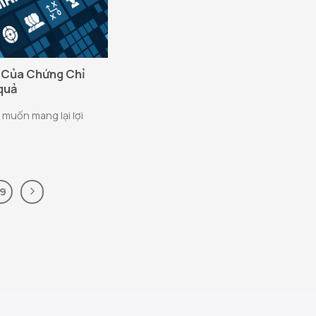
 Của Chứng Chỉ
 quả
ẽ muốn mang lại lợi
19