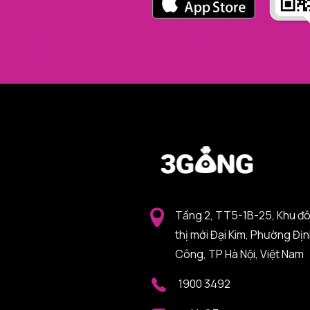
Tầng 2, TT5-1B-25, Khu đ
thị mới Đại Kim, Phường Đị
Công, TP Hà Nội, Việt Nam
1900 3492