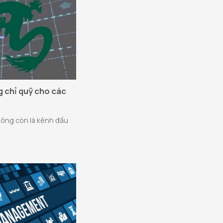
 chỉ quỹ cho các
hông còn là kênh đầu