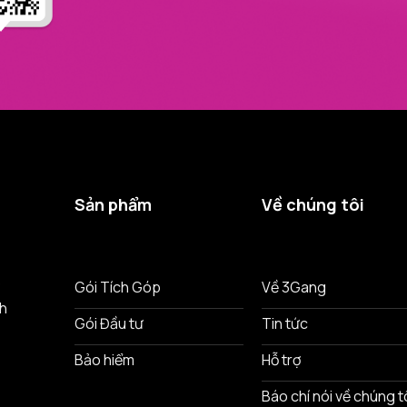
Sản phẩm
Về chúng tôi
ô
Gói Tích Góp
Về 3Gang
nh
Gói Đầu tư
Tin tức
Bảo hiểm
Hỗ trợ
Báo chí nói về chúng t