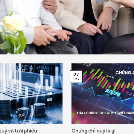
27
Th7
uỹ và trái phiếu
Chứng chỉ quỹ là gì