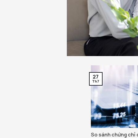
27
Th7
So sánh chứng chỉ q