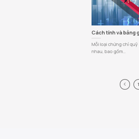
Cách tính và bảng 
Mỗi loại chứng chỉ qu
nhau, bao gồm...