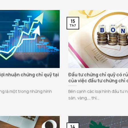
15
Th7
 lợi nhuận chứng chỉ quỹ tại
Đầu tư chứng chỉ quỹ có rủ
của việc đầu tư chứng chỉ 
ng là một trong những hình
Bên cạnh các loại hình đầu tư 
sản, vàng,… thì...
14