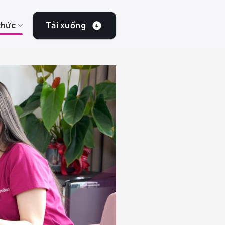
Tải xuống
thức