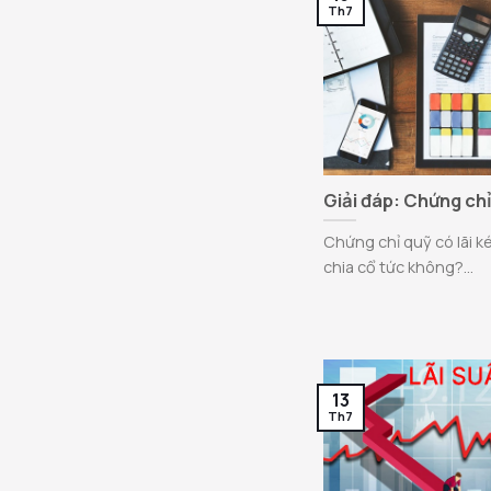
Th7
Giải đáp: Chứng chỉ
Chứng chỉ quỹ có lãi 
chia cổ tức không?...
13
Th7