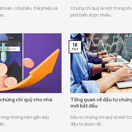
khoán, cổ phiếu, trái phiếu và
Chứng chỉ quỹ là một trong số
o...
phổ biến được nhiều...
18
Th7
 chứng chỉ quỹ cho nhà
Tổng quan về đầu tư chứng
mới bắt đầu
 trong những năm gần đây
Đầu tư chứng chỉ quỹ là một tr
...
đầu tư được rất...