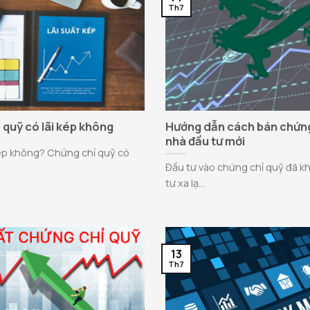
Th7
 quỹ có lãi kép không
Hướng dẫn cách bán chứng
nhà đầu tư mới
kép không? Chứng chỉ quỹ có
Đầu tư vào chứng chỉ quỹ đã k
tư xa lạ...
13
Th7