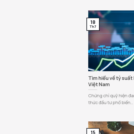
18
Th7
Tìm hiểu về tỷ suất
Việt Nam
Chứng chỉ quỹ hiện đa
thức đầu tư phổ biến...
15