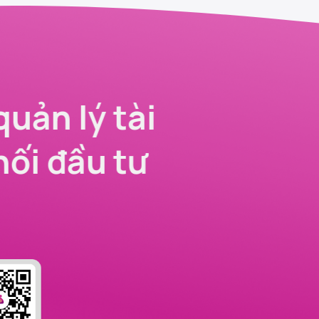
quản lý tài
nối đầu tư