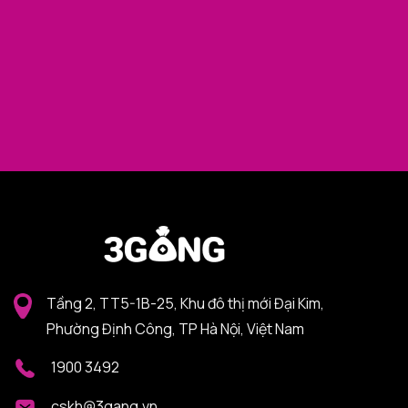
Tầng 2, TT5-1B-25, Khu đô thị mới Đại Kim,
Phường Định Công, TP Hà Nội, Việt Nam
1900 3492
cskh@3gang.vn