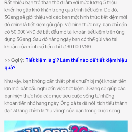
Rất nhiều bạn trẻ than thở đi làm với mức lương 5 triệu
khiến họ gặp khó khăn trong quá trình tiết kiệm. Do đó,
3Gang sẽ giới thiệu với các bạn một hình thức tiết kiệm mới
đó chính là tiết kiệm gửi góp. Với hình thức này, bạn chỉ cần
có 50.000 VNĐ để bắt đầu mở tài khoản tiết kiệm trên ứng
dụng 3Gang. Sau đó hàng ngày bạn có thể gửi vào tài
khoản của mình số tiền chỉ từ 30.000 VNĐ.
>> Gợi ý:
Tiết kiệm là gì? Làm thế nào để tiết kiệm hiệu
quả?
Như vậy, bạn không cần thiết phải chuẩn bị một khoản tiền
lớn mới bắt đầu nghĩ đến việc tiết kiệm. 3Gang sẽ giúp các
bạn hiện thực hóa các mục tiêu cuộc sống từ những
khoản tiền nhỏ hàng ngày. Ông bà ta đã nói “tích tiểu thành
đại”. 3Gang chính là “hũ vàng” của bạn trong cuộc sống.