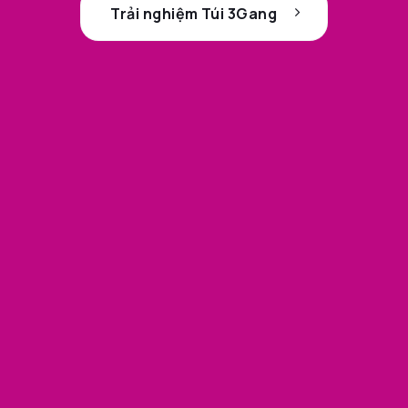
Trải nghiệm Túi 3Gang