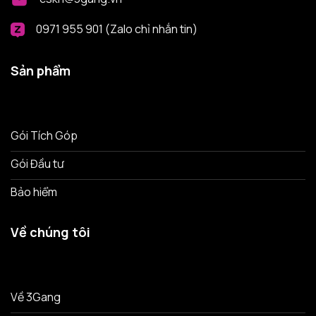
0971 955 901 (Zalo chỉ nhắn tin)
Sản phẩm
Gói Tích Góp
Gói Đầu tư
Bảo hiểm
Về chúng tôi
Về 3Gang