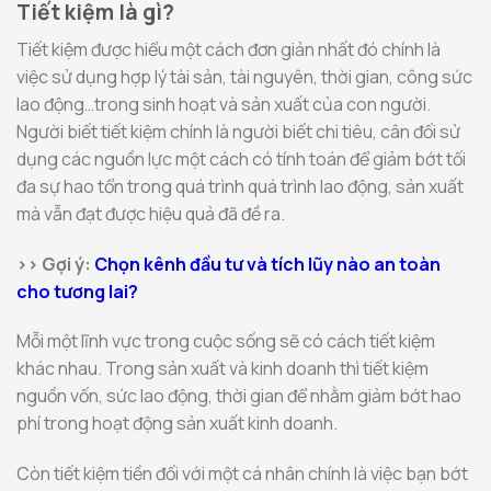
Tiết kiệm là gì?
Tiết kiệm được hiểu một cách đơn giản nhất đó chính là
việc sử dụng hợp lý tài sản, tài nguyên, thời gian, công sức
lao động…trong sinh hoạt và sản xuất của con người.
Người biết tiết kiệm chính là người biết chi tiêu, cân đối sử
dụng các nguồn lực một cách có tính toán để giảm bớt tối
đa sự hao tổn trong quá trình quá trình lao động, sản xuất
mà vẫn đạt được hiệu quả đã đề ra.
>> Gợi ý:
Chọn kênh đầu tư và tích lũy nào an toàn
cho tương lai?
Mỗi một lĩnh vực trong cuộc sống sẽ có cách tiết kiệm
khác nhau. Trong sản xuất và kinh doanh thì tiết kiệm
nguồn vốn, sức lao động, thời gian để nhằm giảm bớt hao
phí trong hoạt động sản xuất kinh doanh.
Còn tiết kiệm tiền đối với một cá nhân chính là việc bạn bớt