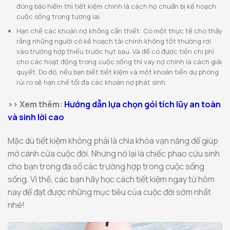
đóng bảo hiểm thì tiết kiệm chính là cách họ chuẩn bị kế hoạch
cuộc sống trong tương lai.
Hạn chế các khoản nợ không cần thiết: Có một thực tế cho thấy
rằng những người có kế hoạch tài chính không tốt thường rơi
vào trường hợp thiếu trước hụt sau. Và để có được tiền chi phí
cho các hoạt động trong cuộc sống thì vay nợ chính là cách giải
quyết. Do đó, nếu bạn biết tiết kiệm và một khoản tiền dự phòng
rủi ro sẽ hạn chế tối đa các khoản nợ phát sinh.
>> Xem thêm:
Hướng dẫn lựa chọn gói tích lũy an toàn
và sinh lời cao
Mặc dù tiết kiệm không phải là chìa khóa vạn năng để giúp
mở cánh cửa cuộc đời. Nhưng nó lại là chiếc phao cứu sinh
cho bạn trong đa số các trường hợp trong cuộc sống
sống. Vì thế, các bạn hãy học cách tiết kiệm ngay từ hôm
nay để đạt được những mục tiêu của cuộc đời sớm nhất
nhé!