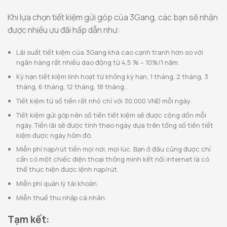
Khi lựa chọn tiết kiệm gửi góp của 3Gang, các bạn sẽ nhận
được nhiều ưu đãi hấp dẫn như:
Lãi suất tiết kiệm của 3Gang khá cao cạnh tranh hơn so với
ngân hàng rất nhiều dao động từ 4,5 % – 10%/1 năm.
Kỳ hạn tiết kiệm linh hoạt từ không kỳ hạn, 1 tháng, 2 tháng, 3
tháng, 6 tháng, 12 tháng, 18 tháng…
Tiết kiệm từ số tiền rất nhỏ chỉ với 30.000 VNĐ mỗi ngày.
Tiết kiệm gửi góp nên số tiền tiết kiệm sẽ được cộng dồn mỗi
ngày. Tiền lãi sẽ được tính theo ngày dựa trên tổng số tiền tiết
kiệm được ngày hôm đó.
Miễn phí nạp/rút tiền mọi nơi, mọi lúc. Bạn ở đâu cũng được chỉ
cần có một chiếc điện thoại thông minh kết nối internet là có
thể thực hiện được lệnh nạp/rút.
Miễn phí quản lý tài khoản.
Miễn thuế thu nhập cá nhân.
Tạm kết: