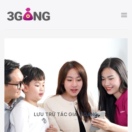
Chuyển
đến
nội
dung
LƯU TRỮ TÁC GIẢ:
3GANG