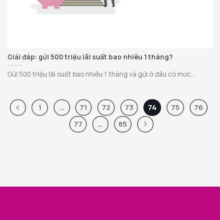
Giải đáp: gửi 500 triệu lãi suất bao nhiêu 1 tháng?
Gửi 500 triệu lãi suất bao nhiêu 1 tháng và gửi ở đâu có mức...
1
…
71
72
73
74
75
76
77
…
85