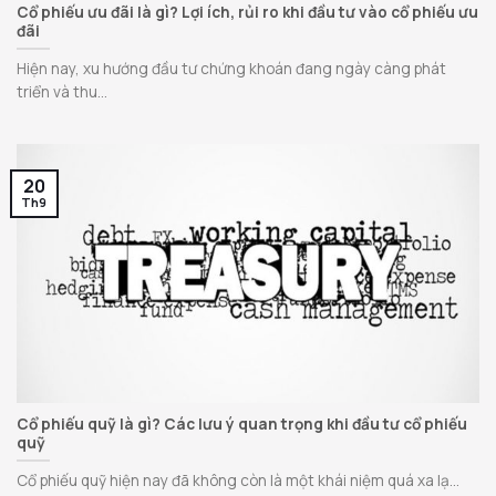
Cổ phiếu ưu đãi là gì? Lợi ích, rủi ro khi đầu tư vào cổ phiếu ưu
đãi
Hiện nay, xu hướng đầu tư chứng khoán đang ngày càng phát
triển và thu...
20
Th9
Cổ phiếu quỹ là gì? Các lưu ý quan trọng khi đầu tư cổ phiếu
quỹ
Cổ phiếu quỹ hiện nay đã không còn là một khái niệm quá xa lạ...