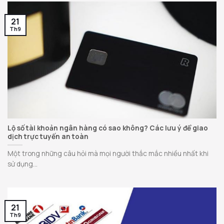
21
Th9
Lộ số tài khoản ngân hàng có sao không? Các lưu ý để giao
dịch trực tuyến an toàn
Một trong những câu hỏi mà mọi người thắc mắc nhiều nhất khi
sử dụng...
21
Th9