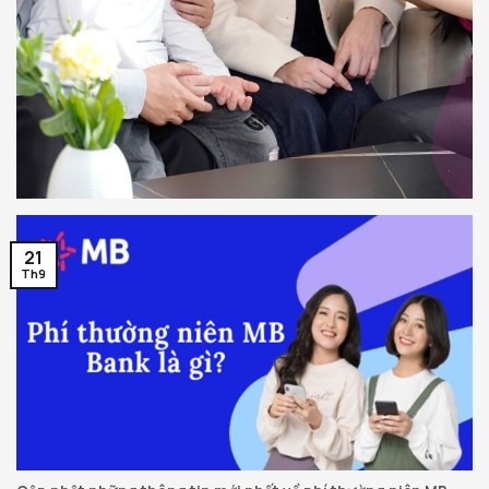
21
Th9