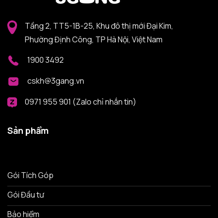
Tầng 2, TT5-1B-25, Khu đô thị mới Đại Kim,
Phường Định Công, TP Hà Nội, Việt Nam
1900 3492
cskh@3gang.vn
0971 955 901 (Zalo chỉ nhắn tin)
Sản phẩm
Gói Tích Góp
Gói Đầu tư
Bảo hiểm