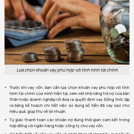
Lựa chọn khoản vay phù hợp với tình hình tài chính
Trước khi vay vốn, bạn cần lựa chọn khoản vay phù hợp với tình
hình tài chính của mình hiện tại, xem xét khả năng trả nợ của bản
thân hoặc doanh nghiệp rồi đưa ra quyết định vay. Đồng thời, lập
ra bảng kế hoạch chi tiết việc sử dụng số tiền đã vay sao cho
hiệu quả, giúp thu về lợi nhuận.
Tự giác thanh toán các khoản nợ đúng thời gian cam kết trong
hợp đồng với ngân hàng hoặc công ty cho vay vốn.
Có hiểu biết về việc vay vốn và nhận thức rõ ràng hậu quả nếu bị