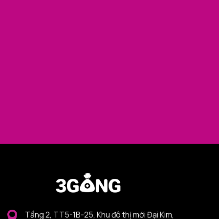
Tầng 2, TT5-1B-25, Khu đô thị mới Đại Kim,