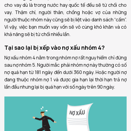
cho vay dù là trong nước hay quốc tế đều sẽ từ chối cho
vay. Thậm chí, người thân, chồng hoặc vợ của những
người thuộc nhóm này cũng sẽ bị liệt vào danh sách “cấm”.
Vì vậy, việc bạn muốn vay vốn sẽ vô cùng khó khăn và có
khả năng sẽ bị từ chối nhiều lần.
Tại sao lại bị xếp vào nợ xấu nhóm 4?
Nợ xấu nhóm 4 nằm trong nhóm nợ rất nguy hiểm chỉ đứng
sau nợ nhóm 5. Người mắc phải nhóm nợ này thường có số
nợ quá hạn từ 181 ngày đến dưới 360 ngày. Hoặc người nợ
đang thuộc nhóm nợ 1 và được gia hạn lại thời hạn trả nợ
lần đầu nhưng lại bị quá hạn với số ngày trên 90 ngày.