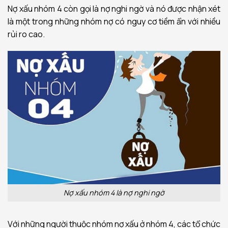
Nợ xấu nhóm 4 còn gọi là nợ nghi ngờ và nó được nhận xét
là một trong những nhóm nợ có nguy cơ tiềm ẩn với nhiều
rủi ro cao.
Nợ xấu nhóm 4 là nợ nghi ngờ
Với những người thuộc nhóm nợ xấu ở nhóm 4, các tổ chức