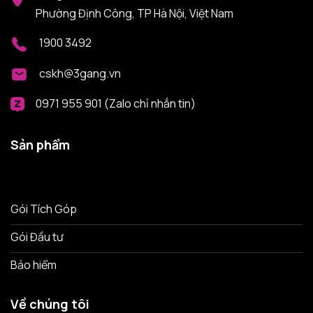
Phường Định Công, TP Hà Nội, Việt Nam
1900 3492
cskh@3gang.vn
0971 955 901 (Zalo chỉ nhắn tin)
Sản phẩm
Gói Tích Góp
Gói Đầu tư
Bảo hiểm
Về chúng tôi