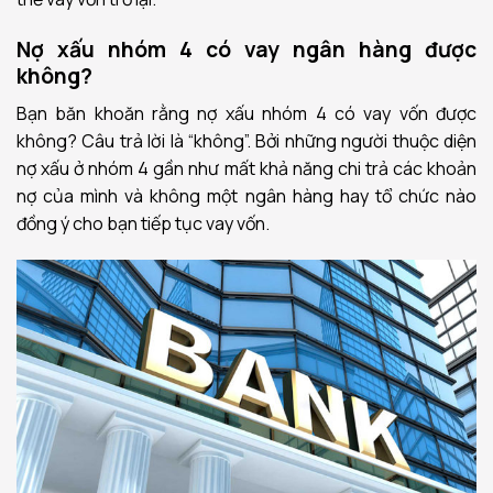
Nợ xấu nhóm 4 có vay ngân hàng được
không?
Bạn băn khoăn rằng nợ xấu nhóm 4 có vay vốn được
không? Câu trả lời là “không”. Bởi những người thuộc diện
nợ xấu ở nhóm 4 gần như mất khả năng chi trả các khoản
nợ của mình và không một ngân hàng hay tổ chức nào
đồng ý cho bạn tiếp tục vay vốn.