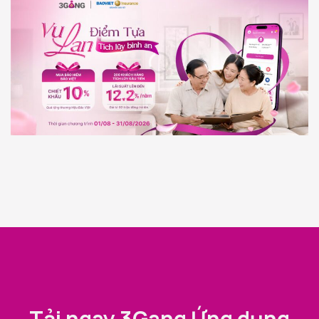
Tải ngay 3Gang Ứng dụng