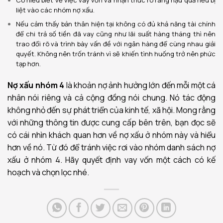
liệt vào các nhóm nợ xấu.
Nếu cảm thấy bản thân hiện tại không có đủ khả năng tài chính
để chi trả số tiền đã vay cũng như lãi suất hàng tháng thì nên
trao đổi rõ và trình bày vấn đề với ngân hàng để cùng nhau giải
quyết.
Không nên trốn tránh vì sẽ khiến tình huống trở nên phức
tạp hơn.
Nợ xấu nhóm 4
là khoản nợ ảnh hưởng lớn đến mỗi một cá
nhân nói riêng và cả cộng đồng nói chung. Nó tác động
không nhỏ đến sự phát triển của kinh tế, xã hội. Mong rằng
với những thông tin được cung cấp bên trên, bạn đọc sẽ
có cái nhìn khách quan hơn về nợ xấu ở nhóm này và hiểu
hơn về nó. Từ đó để tránh việc rơi vào nhóm danh sách nợ
xấu ở nhóm 4. Hãy quyết định vay vốn một cách có kế
hoạch và chọn lọc nhé.