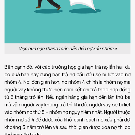
Việc quá hạn thanh toán dẫn đến nợ xấu nhóm 4
Bên cạnh đó, với các trường hợp gia hạn trả nợ lần hai, dù
có quá hạn hay đúng hạn trả nợ đầu đều sẽ bị liệt vào nợ
nhóm 4. Nói đơn giản hơn, nợ nhóm 4 chính là nhóm nợ mà
người vay không thực hiện cam kết chi trả theo hợp đồng
từ 3 tháng trở lên. Nếu ngân hàng gia hạn đến lần thứ ba
mà vẫn người vay không trả thì khi đó, người vay sẽ bị liệt
vào nhóm nợ thứ 5 – nhóm nợ nguy hiểm nhất. Người thuộc
nhóm nợ số 4 để được xóa khỏi danh sách nợ xấu phải đợi
khoảng 5 năm trở lên và sau thời gian được xóa nợ thì có
thể vay vốn trở lại.