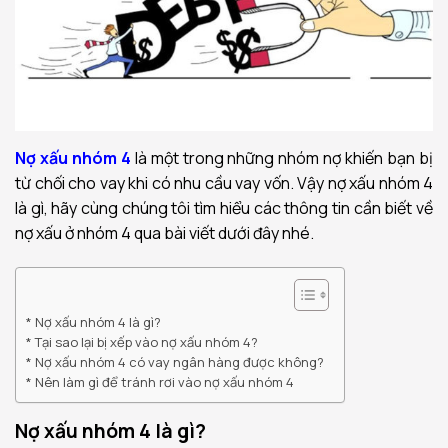
Nợ xấu nhóm 4
là một trong những nhóm nợ khiến bạn bị
từ chối cho vay khi có nhu cầu vay vốn. Vậy nợ xấu nhóm 4
là gì, hãy cùng chúng tôi tìm hiểu các thông tin cần biết về
nợ xấu ở nhóm 4 qua bài viết dưới đây nhé.
Nợ xấu nhóm 4 là gì?
Tại sao lại bị xếp vào nợ xấu nhóm 4?
Nợ xấu nhóm 4 có vay ngân hàng được không?
Nên làm gì để tránh rơi vào nợ xấu nhóm 4
Nợ xấu nhóm 4 là gì?