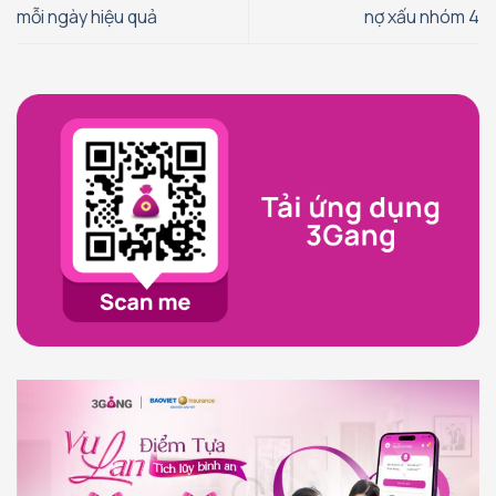
mỗi ngày hiệu quả
nợ xấu nhóm 4