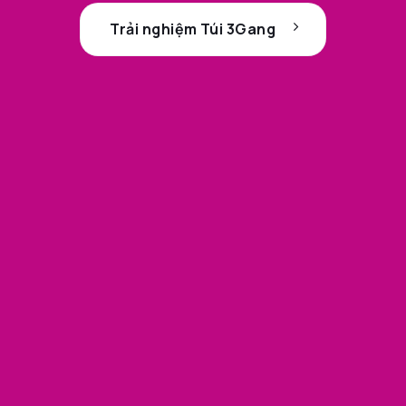
Trải nghiệm Túi 3Gang