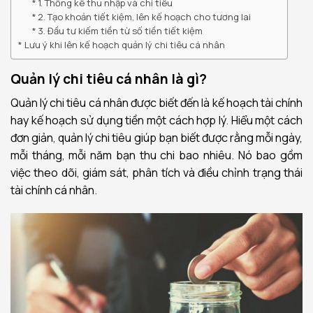
1. Thống kê thu nhập và chi tiêu
2. Tạo khoản tiết kiệm, lên kế hoạch cho tương lai
3. Đầu tư kiếm tiền từ số tiền tiết kiệm
Lưu ý khi lên kế hoạch quản lý chi tiêu cá nhân
Quản lý chi tiêu cá nhân là gì?
Quản lý chi tiêu cá nhân được biết đến là kế hoạch tài chính
hay kế hoạch sử dụng tiền một cách hợp lý. Hiểu một cách
đơn giản, quản lý chi tiêu giúp bạn biết được rằng mỗi ngày,
mỗi tháng, mỗi năm bạn thu chi bao nhiêu. Nó bao gồm
việc theo dõi, giám sát, phân tích và điều chỉnh trạng thái
tài chính cá nhân.