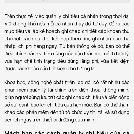
Trên thực tế, việc quản lý chi tiêu cá nhân trong thời đại
4.0 không khó nếu mỗi cá nhân thay đổi tư duy, đề ra các
mục tiêu và lập kế hoạch ghi chép chi tiết các khoản thu
chi một cách cụ thể, kết hợp theo dõi, ghi nhận các thu
nhập, chi phí hàng ngày. Từ bản thống kê đó, bạn có thể
điều chỉnh hành vi tiêu dùng của bản thân một cách hợp lý,
vừa hạn chế tình trạng tiêu dùng lãng phí, vừa tiết kiệm
được các khoản cần tiết kiệm cho tương lai.
Khoa học, công nghệ phát triển, do đó, có rất nhiều các
phần mềm quản lý tài chính trên điện thoại thông minh,
giúp người dùng lưu trữ các ghi chép chi tiêu và biến động
số dư, cảnh báo khi chi tiêu quá hạn mức. Bạn có thể tham
khảo các phần mềm đến từ tổ chức uy tín, tải và sử dụng
tiện ích ngay trên thiết bị di động của mình.
Mách bạn các cách quản lý chi tiêu của cá