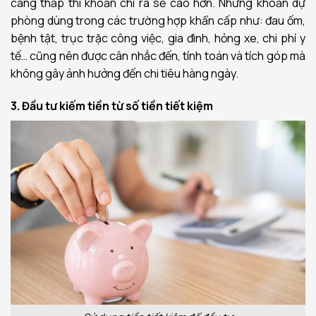
càng thấp thì khoản chi ra sẽ cao hơn. Những khoản dự
phòng dùng trong các trường hợp khẩn cấp như: đau ốm,
bệnh tật, trục trặc công việc, gia đình, hỏng xe, chi phí y
tế… cũng nên được cân nhắc đến, tính toán và tích góp mà
không gây ảnh hưởng đến chi tiêu hàng ngày.
3. Đầu tư kiếm tiền từ số tiền tiết kiệm