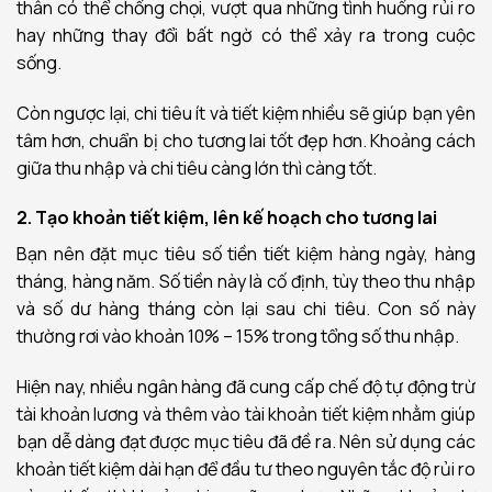
thân có thể chống chọi, vượt qua những tình huống rủi ro
hay những thay đổi bất ngờ có thể xảy ra trong cuộc
sống.
Còn ngược lại, chi tiêu ít và tiết kiệm nhiều sẽ giúp bạn yên
tâm hơn, chuẩn bị cho tương lai tốt đẹp hơn. Khoảng cách
giữa thu nhập và chi tiêu càng lớn thì càng tốt.
2. Tạo khoản tiết kiệm, lên kế hoạch cho tương lai
Bạn nên đặt mục tiêu số tiền tiết kiệm hàng ngày, hàng
tháng, hàng năm. Số tiền này là cố định, tùy theo thu nhập
và số dư hàng tháng còn lại sau chi tiêu. Con số này
thường rơi vào khoản 10% – 15% trong tổng số thu nhập.
Hiện nay, nhiều ngân hàng đã cung cấp chế độ tự động trừ
tài khoản lương và thêm vào tài khoản tiết kiệm nhằm giúp
bạn dễ dàng đạt được mục tiêu đã đề ra. Nên sử dụng các
khoản tiết kiệm dài hạn để đầu tư theo nguyên tắc độ rủi ro