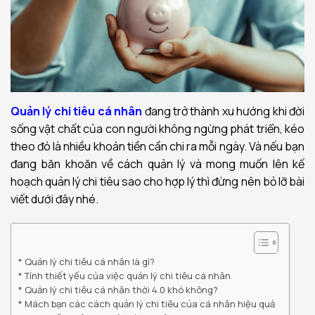
Quản lý chi tiêu cá nhân
đang trở thành xu hướng khi đời
sống vật chất của con người không ngừng phát triển, kéo
theo đó là nhiều khoản tiền cần chi ra mỗi ngày. Và nếu bạn
đang băn khoăn về cách quản lý và mong muốn lên kế
hoạch quản lý chi tiêu sao cho hợp lý thì đừng nên bỏ lỡ bài
viết dưới đây nhé.
Quản lý chi tiêu cá nhân là gì?
Tính thiết yếu của việc quản lý chi tiêu cá nhân
Quản lý chi tiêu cá nhân thời 4.0 khó không?
Mách bạn các cách quản lý chi tiêu của cá nhân hiệu quả