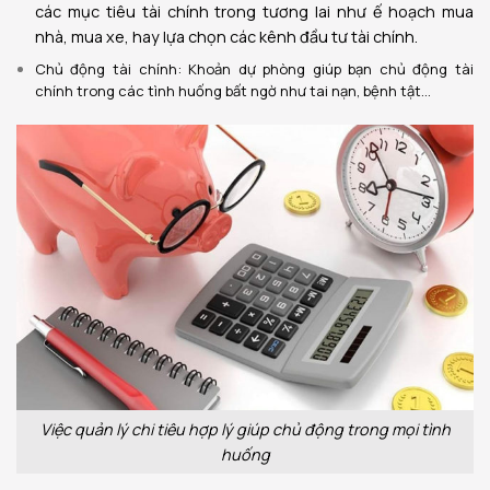
các
mục tiêu
tài chính trong tương lai như ế hoạch mua
nhà, mua xe, hay lựa chọn các kênh đầu tư tài chính.
Chủ động tài chính: Khoản
dự phòng
giúp bạn
chủ động tài
chính
trong các tình huống
bất ngờ như tai nạn, bệnh tật…
Việc quản lý chi tiêu hợp lý giúp chủ động trong mọi tình
huống