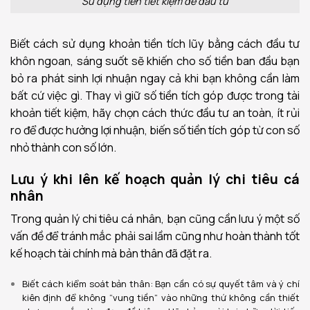
Sử dụng tiền tiết kiệm để đầu tư
Biết cách sử dụng khoản tiền tích lũy bằng cách đầu tư
khôn ngoan, sáng suốt sẽ khiến cho số tiền ban đầu bạn
bỏ ra phát sinh lợi nhuận ngay cả khi bạn không cần làm
bất cứ việc gì. Thay vì giữ số tiền tích góp được trong tài
khoản tiết kiệm, hãy chọn cách thức đầu tư an toàn, ít rủi
ro để được hưởng lợi nhuận, biến số tiền tích góp từ con số
nhỏ thành con số lớn.
Lưu ý khi lên kế hoạch quản lý chi tiêu cá
nhân
Trong quản lý chi tiêu cá nhân, bạn cũng cần lưu ý một số
vấn đề để tránh mắc phải sai lầm cũng như hoàn thành tốt
kế hoạch tài chính mà bản thân đã đặt ra.
Biết cách kiểm soát bản thân: Bạn cần có sự quyết tâm và ý chí
kiên định để không “vung tiền” vào những thứ không cần thiết