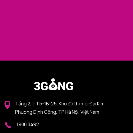
Tầng 2, TT5-1B-25, Khu đô thị mới Đại Kim,
Phường Định Công, TP Hà Nội, Việt Nam
1900 3492