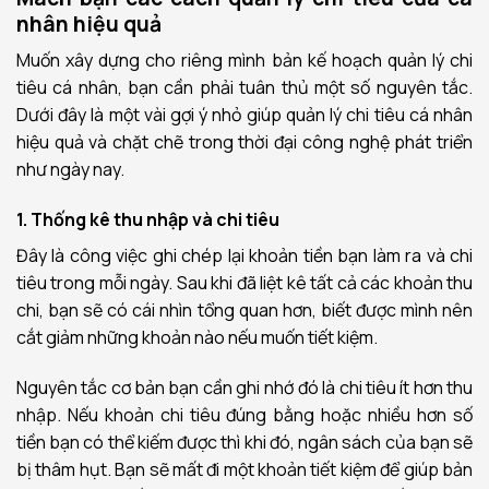
nhân hiệu quả
Muốn xây dựng cho riêng mình bản kế hoạch quản lý chi
tiêu cá nhân, bạn cần phải tuân thủ một số nguyên tắc.
Dưới đây là một vài gợi ý nhỏ giúp quản lý chi tiêu cá nhân
hiệu quả và chặt chẽ trong thời đại công nghệ phát triển
như ngày nay.
1. Thống kê thu nhập và chi tiêu
Đây là công việc ghi chép lại khoản tiền bạn làm ra và chi
tiêu trong mỗi ngày. Sau khi đã liệt kê tất cả các khoản thu
chi, bạn sẽ có cái nhìn tổng quan hơn, biết được mình nên
cắt giảm những khoản nào nếu muốn tiết kiệm.
Nguyên tắc cơ bản bạn cần ghi nhớ đó là chi tiêu ít hơn thu
nhập. Nếu khoản chi tiêu đúng bằng hoặc nhiều hơn số
tiền bạn có thể kiếm được thì khi đó, ngân sách của bạn sẽ
bị thâm hụt. Bạn sẽ mất đi một khoản tiết kiệm để giúp bản