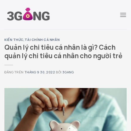
Chuyển
đến
nội
dung
KIẾN THỨC
,
TÀI CHÍNH CÁ NHÂN
Quản lý chi tiêu cá nhân là gì? Cách
quản lý chi tiêu cá nhân cho người trẻ
ĐĂNG TRÊN
THÁNG 9 30, 2022
BỞI
3GANG