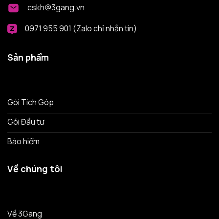
cskh@3gang.vn
0971 955 901 (Zalo chỉ nhắn tin)
Sản phẩm
Gói Tích Góp
Gói Đầu tư
Bảo hiểm
Về chúng tôi
Về 3Gang