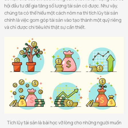
hội đầu tư để gia tăng số lượng tài sản có được. Như vậy,
chúng ta có thể hiểu một cách nôm na thì tích lũy tài sản
chính là việc gom góp tài sản vào tạo thành một quỹ riêng
và chỉ được chi tiêu khi thật sự cần thiết.
Tích lũy tài sản là bài học vỡ lòng cho những người muốn