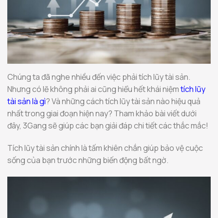
Chúng ta đã nghe nhiều đến việc phải tích lũy tài sản.
Nhưng có lẽ không phải ai cũng hiểu hết khái niệm
tích lũy
tài sản là gì
? Và những cách tích lũy tài sản nào hiệu quả
nhất trong giai đoạn hiện nay? Tham khảo bài viết dưới
đây, 3Gang sẽ giúp các bạn giải đáp chi tiết các thắc mắc!
Tích lũy tài sản chính là tấm khiên chắn giúp bảo vệ cuộc
sống của bạn trước những biến động bất ngờ.