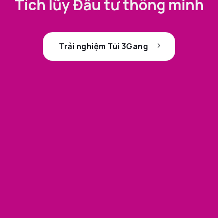
Tích lũy Đầu tư thông minh
Trải nghiệm Túi 3Gang