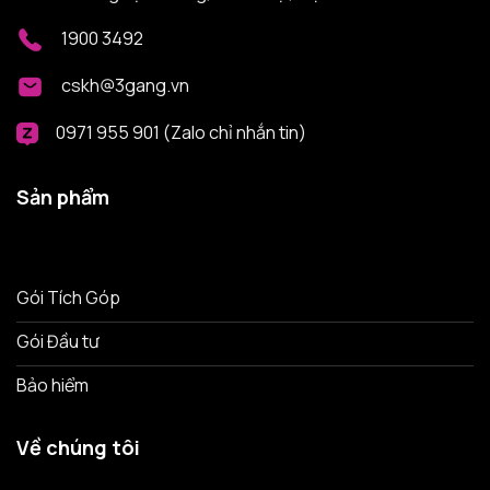
1900 3492
cskh@3gang.vn
0971 955 901 (Zalo chỉ nhắn tin)
Sản phẩm
Gói Tích Góp
Gói Đầu tư
Bảo hiểm
Về chúng tôi