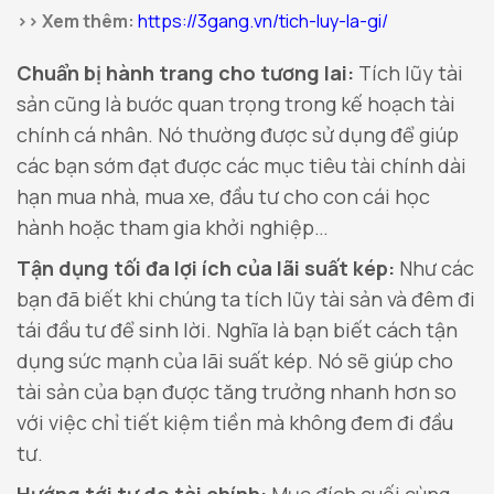
>> Xem thêm:
https://3gang.vn/tich-luy-la-gi/
Chuẩn bị hành trang cho tương lai:
Tích lũy tài
sản cũng là bước quan trọng trong kế hoạch tài
chính cá nhân. Nó thường được sử dụng để giúp
các bạn sớm đạt được các mục tiêu tài chính dài
hạn mua nhà, mua xe, đầu tư cho con cái học
hành hoặc tham gia khởi nghiệp…
Tận dụng tối đa lợi ích của lãi suất kép:
Như các
bạn đã biết khi chúng ta tích lũy tài sản và đêm đi
tái đầu tư để sinh lời. Nghĩa là bạn biết cách tận
dụng sức mạnh của lãi suất kép. Nó sẽ giúp cho
tài sản của bạn được tăng trưởng nhanh hơn so
với việc chỉ tiết kiệm tiền mà không đem đi đầu
tư.