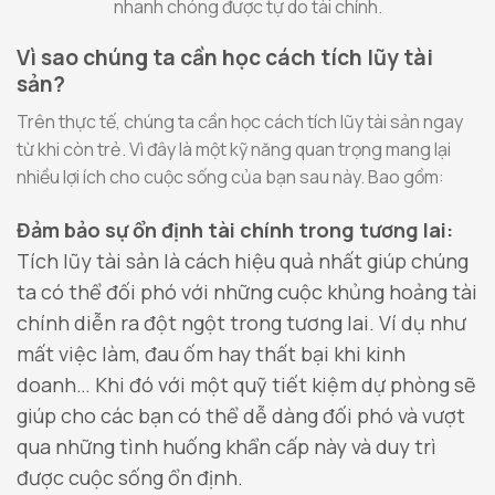
nhanh chóng được tự do tài chính.
Vì sao chúng ta cần học cách tích lũy tài
sản?
Trên thực tế, chúng ta cần học cách tích lũy tài sản ngay
từ khi còn trẻ. Vì đây là một kỹ năng quan trọng mang lại
nhiều lợi ích cho cuộc sống của bạn sau này. Bao gồm:
Đảm bảo sự ổn định tài chính trong tương lai:
Tích lũy tài sản là cách hiệu quả nhất giúp chúng
ta có thể đối phó với những cuộc khủng hoảng tài
chính diễn ra đột ngột trong tương lai. Ví dụ như
mất việc làm, đau ốm hay thất bại khi kinh
doanh… Khi đó với một quỹ tiết kiệm dự phòng sẽ
giúp cho các bạn có thể dễ dàng đối phó và vượt
qua những tình huống khẩn cấp này và duy trì
được cuộc sống ổn định.