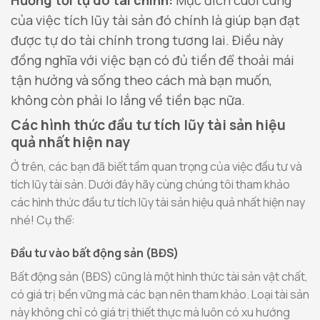
Hướng tới tự do tài chính:
Mục đích cuối cùng
của việc tích lũy tài sản đó chính là giúp bạn đạt
được tự do tài chính trong tương lai. Điều này
đồng nghĩa với việc bạn có đủ tiền để thoải mái
tận hưởng và sống theo cách mà bạn muốn,
không còn phải lo lắng về tiền bạc nữa.
Các hình thức đầu tư tích lũy tài sản hiệu
quả nhất hiện nay
Ở trên, các bạn đã biết tầm quan trọng của việc đầu tư và
tích lũy tài sản. Dưới đây hãy cùng chúng tôi tham khảo
các hình thức đầu tư tích lũy tài sản hiệu quả nhất hiện nay
nhé! Cụ thể:
Đầu tư vào bất động sản (BĐS)
Bất động sản (BĐS) cũng là một hình thức tài sản vật chất,
có giá trị bền vững mà các bạn nên tham khảo. Loại tài sản
này không chỉ có giá trị thiết thực mà luôn có xu hướng