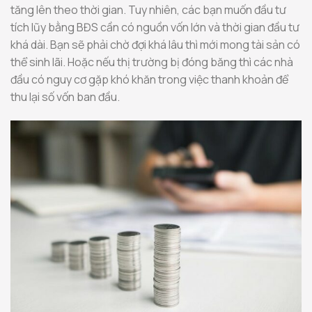
tăng lên theo thời gian. Tuy nhiên, các bạn muốn đầu tư
tích lũy bằng BĐS cần có nguồn vốn lớn và thời gian đầu tư
khá dài. Bạn sẽ phải chờ đợi khá lâu thì mới mong tài sản có
thể sinh lãi. Hoặc nếu thị trường bị đóng băng thì các nhà
đầu có nguy cơ gặp khó khăn trong việc thanh khoản để
thu lại số vốn ban đầu.