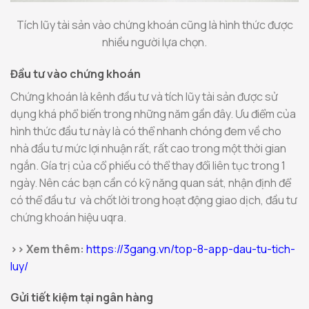
Tích lũy tài sản vào chứng khoán cũng là hình thức được
nhiều người lựa chọn.
Đầu tư vào chứng khoán
Chứng khoán là kênh đầu tư và tích lũy tài sản được sử
dụng khá phổ biến trong những năm gần đây. Ưu điểm của
hình thức đầu tư này là có thể nhanh chóng đem về cho
nhà đầu tư mức lợi nhuận rất, rất cao trong một thời gian
ngắn. Gía trị của cổ phiếu có thể thay đổi liên tục trong 1
ngày. Nên các bạn cần có kỹ năng quan sát, nhận định để
có thể đầu tư và chốt lời trong hoạt động giao dịch, đầu tư
chứng khoán hiệu uqra.
>> Xem thêm:
https://3gang.vn/top-8-app-dau-tu-tich-
luy/
Gửi tiết kiệm tại ngân hàng