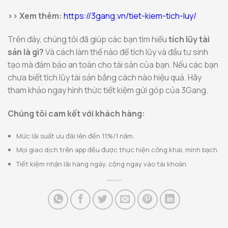
>> Xem thêm:
https://3gang.vn/tiet-kiem-tich-luy/
Trên đây, chúng tôi đã giúp các bạn tìm hiểu
tích lũy tài
sản là gì?
Và cách làm thế nào để tích lũy và đầu tư sinh
tạo mà đảm bảo an toàn cho tài sản của bạn. Nếu các bạn
chưa biết tích lũy tài sản bằng cách nào hiệu quả. Hãy
tham khảo ngay hình thức tiết kiệm gửi góp của 3Gang.
Chúng tôi cam kết với khách hàng:
Mức lãi suất ưu đãi lên đến 11%/1 năm.
Mọi giao dịch trên app đều được thực hiện công khai, minh bạch.
Tiết kiệm nhận lãi hàng ngày, cộng ngay vào tài khoản.