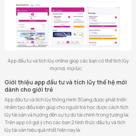
App đầu tư và tích lũy online giúp các bạn có thể tích lũy
mọi nơi, mọi lúc.
Giới thiệu app đầu tư và tích lũy thế hệ mới
dành cho giới trẻ
App đầu tư và tích lũy thông minh 3Gang được phát triển
nhằm tạo điều kiện giúp cho người trẻ học được cách tích
lũy tài sản và hướng đến sự tự do tài chính trong tương lai.
Trên app có gợi ý cho các bạn 2 hình thức đầu tư và tích
lũy tài sản hiệu quả nhất hiện nay là: