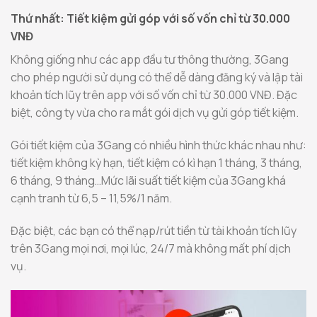
Thứ nhất: Tiết kiệm gửi góp với số vốn chỉ từ 30.000
VNĐ
Không giống như các app đầu tư thông thường, 3Gang
cho phép người sử dụng có thể dễ dàng đăng ký và lập tài
khoản tích lũy trên app với số vốn chỉ từ 30.000 VNĐ. Đặc
biệt, công ty vừa cho ra mắt gói dịch vụ gửi góp tiết kiệm.
Gói tiết kiệm của 3Gang có nhiều hình thức khác nhau như:
tiết kiệm không kỳ hạn, tiết kiệm có kì hạn 1 tháng, 3 tháng,
6 tháng, 9 tháng…Mức lãi suất tiết kiệm của 3Gang khá
cạnh tranh từ 6,5 – 11,5%/1 năm.
Đặc biệt, các bạn có thể nạp/rút tiền từ tài khoản tích lũy
trên 3Gang mọi nơi, mọi lúc, 24/7 mà không mất phí dịch
vụ.