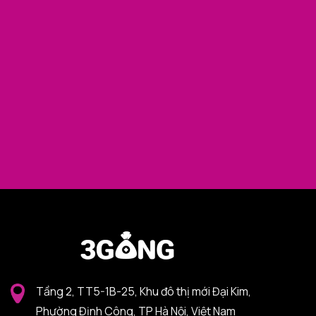
Tầng 2, TT5-1B-25, Khu đô thị mới Đại Kim,
Phường Định Công, TP Hà Nội, Việt Nam