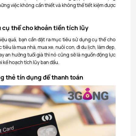
hững việc không cần thiết và không thể tiết kiệm được
u cụ thể cho khoản tiền tích lũy
 hiệu quả, bạn cần đặt ra mục tiêu sử dụng cụ thể cho
c tiêu là mua nhà, mua xe, nuôi con, đi du lịch, làm đẹp,
 an hưởng tuổi già thì nó cũng sẽ là nguồn động lực
 kế hoạch tích lũy ban đầu.
g thẻ tín dụng để thanh toán