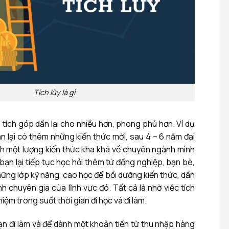
Tích lũy là gì
, tích góp dần lại cho nhiều hơn, phong phú hơn. Ví dụ
ạn lại có thêm những kiến thức mới, sau 4 – 6 năm đại
h một lượng kiến thức kha khá về chuyên ngành mình
 bạn lại tiếp tục học hỏi thêm từ đồng nghiệp, bạn bè,
những lớp kỹ năng, cao học để bồi dưỡng kiến thức, dần
h chuyên gia của lĩnh vực đó. Tất cả là nhờ việc tích
hiệm trong suốt thời gian đi học và đi làm.
bạn đi làm và để dành một khoản tiền từ thu nhập hàng