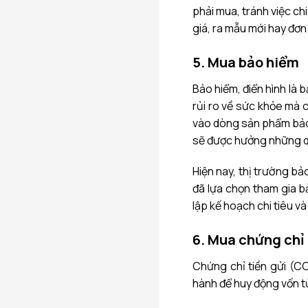
phải mua, tránh việc ch
giá, ra mẫu mới hay đơn 
5. Mua bảo hiểm
Bảo hiểm, điển hình là 
rủi ro về sức khỏe mà c
vào dòng sản phẩm bảo
sẽ được hưởng những qu
Hiện nay, thị trường b
đã lựa chọn tham gia b
lập kế hoạch chi tiêu và 
6. Mua chứng chỉ 
Chứng chỉ tiền gửi (CC
hành để huy động vốn t