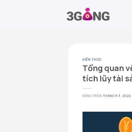
Chuyển
đến
nội
dung
KIẾN THỨC
Tổng quan về
tích lũy tài 
ĐĂNG TRÊN
THÁNG 8 3, 2022