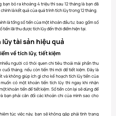
g bạn bỏ ra khoảng 4 triệu thì sau 12 tháng là bạn đã
 chính là kết quả của quá trình tích lũy trong 12 tháng.
 chính là tổng số tiền của một khoản đầu tư, bao gồm số
tiền lãi thu được tích lũy đến thời điểm hiện tại.
 lũy tài sản hiệu quả
iểm về tích lũy, tiết kiệm
nhiều người có thói quen chi tiêu thoải mái phần thu
cuối tháng, nếu còn tiền thì mới để tiết kiệm. Đây là
t và không giúp ích gì cho kế hoạch tích lũy tiền của
 muốn có một khoản tiền tích lũy thì ngay khi nhận
một khoản tiền để tiết kiệm. Số tiền còn lại sẽ dùng để
và bạn phải cân đối các khoản chi của mình sao cho
iêm túc việc này, bạn sẽ không gặp phải tình trạng