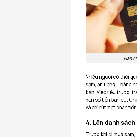
Hạn ch
Nhiều người có thói qu
sắm, ăn uống,….hàng ng
bạn. Việc tiêu trước, t
hơn số tiền bạn có. Chí
và chỉ rút một phần tiề
4. Lên danh sách
Trước khi đi mua sắm,