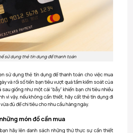
ế sử dụng thẻ tín dụng để thanh toán
en sử dụng thẻ tín dụng để thanh toán cho việc mua
ày và rồi số tiền bạn tiêu vượt quá tầm kiểm soát của
rả sau giống như một cái “bẫy” khiến bạn chi tiêu nhiều
nh vì vậy, nếu không cần thiết, hãy cất thẻ tín dụng đi
n vừa đủ để chi tiêu cho nhu cầu hàng ngày.
 những món đồ cần mua
 bạn hãy lên danh sách những thứ thực sự cần thiết