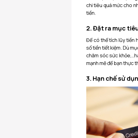
chi tiêu quá mức cho n
tiền.
2. Đặt ra mục tiê
Để có thể tích lũy tiền
số tiền tiết kiệm. Dù mụ
chăm sóc sức khỏe,…hay
mạnh mẽ để bạn thực thi
3. Hạn chế sử dụn