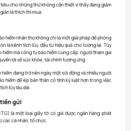
i tiêu cho những thứ không cần thiết vì thấy đang giảm
giản là thích thì mua.
bảo hiểm nhân thọ không chỉ là một giải pháp đề phòng
òn là kênh tích lũy, đầu tư hiệu quả cho tương lai. Tùy
 hiểm mà công ty bảo hiểm cung cấp, người tham gia
yền lợi về sức khỏe, tài chính tương ứng.
ảo hiểm đang trở nên ngày một sôi động và nhiều người
ảo hiểm để ép bản thân có tính kỷ luật hơn trong việc
tích lũy lâu dài.
tiền gửi
TG) là một loại giấy tờ có giá được ngân hàng phát
ừ các cá nhân, tổ chức.