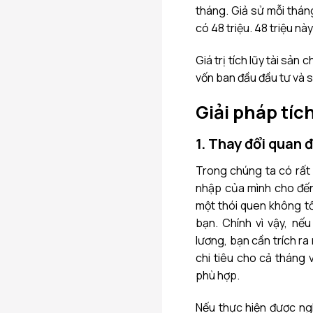
tháng. Giả sử mỗi thán
có 48 triệu. 48 triệu này
Giá trị tích lũy tài sản
vốn ban đầu đầu tư và số 
Giải pháp tích
1. Thay đổi quan đ
Trong chúng ta có rất 
nhập của mình cho đến 
một thói quen không tố
bạn. Chính vì vậy, nếu
lương, bạn cần trích ra 
chi tiêu cho cả tháng 
phù hợp.
Nếu thực hiện được ngh