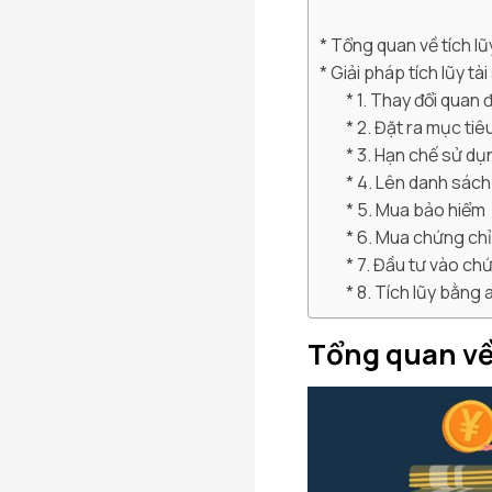
Tổng quan về tích lũ
Giải pháp tích lũy tà
1. Thay đổi quan đ
2. Đặt ra mục tiê
3. Hạn chế sử dụ
4. Lên danh sác
5. Mua bảo hiểm
6. Mua chứng chỉ 
7. Đầu tư vào ch
8. Tích lũy bằng
Tổng quan về 