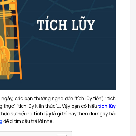
gày, các bạn thường nghe đến “tích lũy tiền”, “ tích
ơng thực”, “tích lũy kiến thức”…. Vậy bạn có hiểu
tích lũy
hực sự hiểu rõ
tích lũy
là gì thì hãy theo dõi ngay bài
g
để đi tìm câu trả lời nhé.