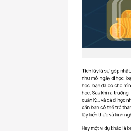
Tích lũy là sự góp nhặt
như mỗi ngày đi học, b
học, bạn đã có cho mìn
học. Sau khi ra trường,
quản lý,… và cả đi học 
dần bạn có thể trở thàn
lũy kiến thức và kinh ng
Hay một ví dụ khác là 