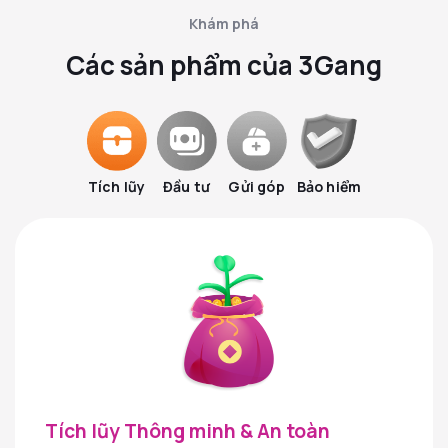
Khám phá
Các sản phẩm của 3Gang
Tích lũy
Đầu tư
Gửi góp
Bảo hiểm
Tích lũy Thông minh & An toàn