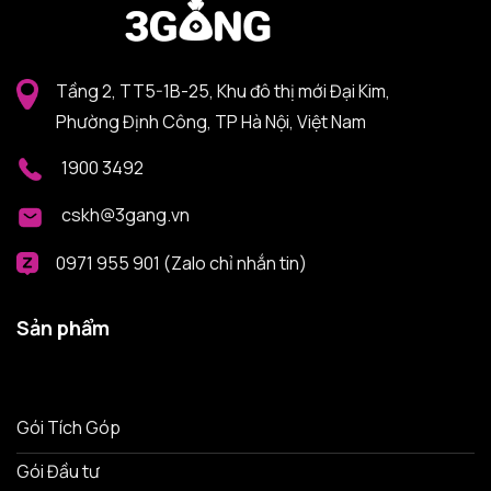
Tầng 2, TT5-1B-25, Khu đô thị mới Đại Kim,
Phường Định Công, TP Hà Nội, Việt Nam
1900 3492
cskh@3gang.vn
0971 955 901 (Zalo chỉ nhắn tin)
Sản phẩm
Gói Tích Góp
Gói Đầu tư