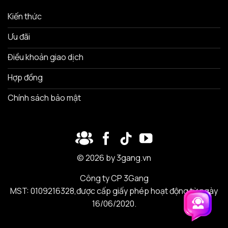
Kiến thức
Ưu đãi
Điều khoản giao dịch
Hợp đồng
Chính sách bảo mật
© 2026 by 3gang.vn
Công ty CP 3Gang
MST: 0109216328,được cấp giấy phép hoạt động từ ngày
16/06/2020.