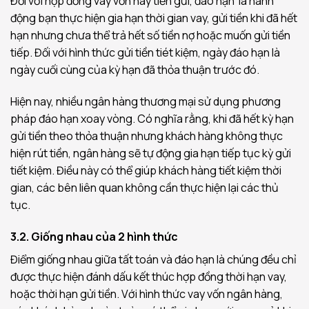
Đối với hợp đồng vay vốn hay tiền gửi, đáo hạn là hành
động bạn thực hiện gia hạn thời gian vay, gửi tiền khi đã hết
hạn nhưng chưa thể trả hết số tiền nợ hoặc muốn gửi tiền
tiếp. Đối với hình thức gửi tiền tiét kiệm, ngày đáo hạn là
ngày cuối cùng của kỳ hạn đã thỏa thuận trước đó.
Hiện nay, nhiều ngân hàng thương mại sử dụng phương
pháp đáo hạn xoay vòng. Có nghĩa rằng, khi đã hết kỳ hạn
gửi tiền theo thỏa thuận nhưng khách hàng không thực
hiện rút tiền, ngân hàng sẽ tự động gia hạn tiếp tục kỳ gửi
tiết kiệm. Điều này có thể giúp khách hàng tiết kiệm thời
gian, các bên liên quan không cần thực hiện lại các thủ
tục.
3.2. Giống nhau của 2 hình thức
Điểm giống nhau giữa tất toán và đáo hạn là chúng đều chỉ
được thực hiện đánh dấu kết thúc hợp đồng thời hạn vay,
hoặc thời hạn gửi tiền. Với hình thức vay vốn ngân hàng,