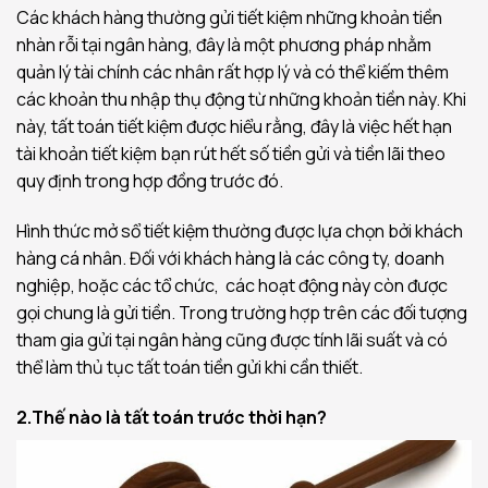
Các khách hàng thường gửi tiết kiệm những khoản tiền
nhàn rỗi tại ngân hàng, đây là một phương pháp nhằm
quản lý tài chính các nhân rất hợp lý và có thể kiếm thêm
các khoản thu nhập thụ động từ những khoản tiền này. Khi
này, tất toán tiết kiệm được hiểu rằng, đây là việc hết hạn
tài khoản tiết kiệm bạn rút hết số tiền gửi và tiền lãi theo
quy định trong hợp đồng trước đó.
Hình thức mở sổ tiết kiệm thường được lựa chọn bởi khách
hàng cá nhân. Đối với khách hàng là các công ty, doanh
nghiệp, hoặc các tổ chức, các hoạt động này còn được
gọi chung là gửi tiền. Trong trường hợp trên các đối tượng
tham gia gửi tại ngân hàng cũng được tính lãi suất và có
thể làm thủ tục tất toán tiền gửi khi cần thiết.
2.Thế nào là tất toán trước thời hạn?