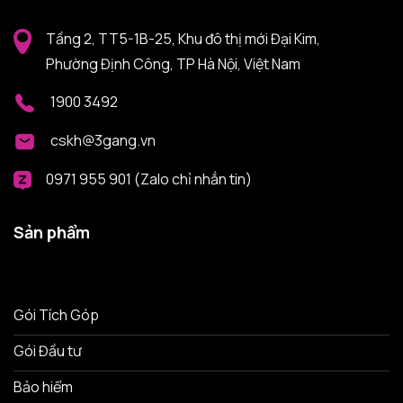
Tầng 2, TT5-1B-25, Khu đô thị mới Đại Kim,
Phường Định Công, TP Hà Nội, Việt Nam
1900 3492
cskh@3gang.vn
0971 955 901 (Zalo chỉ nhắn tin)
Sản phẩm
Gói Tích Góp
Gói Đầu tư
Bảo hiểm