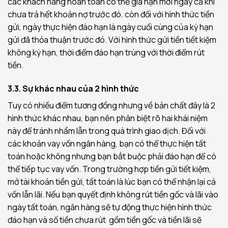
các khách hàng hoàn toàn có thể gia hạn mới ngay cả khi
chưa trả hết khoản nợ trước đó. còn đối với hình thức tiền
gửi, ngày thực hiện đáo hạn là ngày cuối cùng của kỳ hạn
gửi đã thỏa thuận trước đó. Với hình thức gửi tiền tiết kiệm
không kỳ hạn, thời điểm đáo hạn trùng với thời điểm rút
tiền.
3.3. Sự khác nhau của 2 hình thức
Tuy có nhiều điểm tương đồng nhưng về bản chất đây là 2
hình thức khác nhau, bạn nên phân biệt rõ hai khái niệm
này để tránh nhầm lẫn trong quá trình giao dịch. Đối với
các khoản vay vốn ngân hàng, bạn có thể thực hiện tất
toán hoặc không nhưng bạn bắt buộc phải đáo hạn để có
thể tiếp tục vay vốn. Trong trường hợp tiền gửi tiết kiệm,
mở tài khoản tiền gửi, tất toán là lúc bạn có thể nhận lại cả
vốn lẫn lãi. Nếu bạn quyết định không rút tiền gốc và lãi vào
ngày tất toán, ngân hàng sẽ tự động thực hiện hình thức
đáo hạn và số tiền chưa rút gồm tiền gốc và tiền lãi sẽ