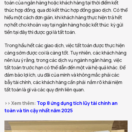
toán của
ngân hàng hoặc khách hàng tại thời điểm kết
thúc hợp đồng
, qua đó kết thúc hợp đồng giao dịch. Có thể
hiểu một cách đơn giản, khi khách hàng thực hiện trả hết
nợ hết cho khoản vay tại ngân hàng hoặc kết thúc kỳ gửi
tiền tại đây thì được gọi là tất toán.
Trong hầu hết các giao dịch, việc tất toán được thực hiện
càng sớm được coi là càng tốt. Tuy nhiên, các khách hàng
nên lưu ý rằng, trong các dịch vụ ngành ngân hàng, việc
tất toán trước hạn có thể dẫn đến một vài hệ quả khác. Để
đảm bảo lợi ích, ưu đãi của mình và không mắc phải các
bẫy tài chính, các khách hàng cần phải nắm rõ khái niệm
tất toán là gì và các quy định liên quan.
>> Xem thêm:
Top 8 ứng dụng tích lũy tài chính an
toàn và tin cậy nhất năm 2025