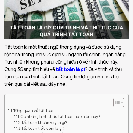
Tất toán là một thuật ngữ thông dụng và được sử dụng
rộng rãi trong lĩnh vực dịch vụ ngành tài chính, ngân hàng.
Tuy nhiên không phải ai cũng hiểu rõ về hình thức này.
Cùng 3Gang tìm hiểu về
tất toán là gì
? Quy trình và thủ
tục của quá trình tất toán. Cùng tìm lời giải cho câu hỏi
trên qua bài viết sau đây nhé.
1. Tổng quan về tất toán
1.1. Có những hình thức tất toán nào hiện nay?
1.2 Tất toán khoản vay là gì?
1.3 Tất toán tiết kiệm là gì?