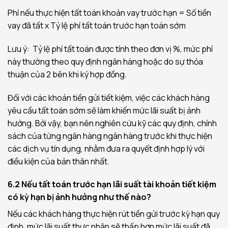
Phí nếu thực hiện tất toán khoản vay trước hạn = Số tiền
vay đã tất x Tỷ lệ phí tất toán trước hạn toán sớm
Lưu ý: Tỷ lệ phí tất toán được tính theo đơn vị %, mức phí
này thường theo quy định ngân hàng hoặc do sự thỏa
thuận của 2 bên khi ký hợp đồng.
Đối với các khoản tiền gửi tiết kiệm, việc các khách hàng
yêu cầu tất toán sớm sẽ làm khiến mức lãi suất bị ảnh
hưởng. Bởi vậy, bạn nên nghiên cứu kỹ các quy định, chính
sách của từng ngân hàng ngân hàng trước khi thực hiện
các dịch vụ tín dụng, nhằm đưa ra quyết định hợp lý với
điều kiện của bản thân nhất.
6.2 Nếu tất toán trước hạn lãi suất tài khoản tiết kiệm
có kỳ hạn bị ảnh hưởng như thế nào?
Nếu các khách hàng thực hiện rút tiền gửi trước kỳ hạn quy
định, mức lãi suất thực nhận sẽ thấp hơn mức lãi suất đã