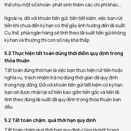
thể chịu một số khoản phát sinh thêm các chi phí khác,…
Ngoài ra, đối với khoản tiền gửi, tiền tiết kiệm, việc bạn rút
tiền khi chưa đến kỳ hạn có thể gây ảnh hưởng đến lãi suất.
Cụ thể, phía ngân hàng sẽ tính theo lãi suất tiền gửi không
kỳ hạn và thường thì con số này khá thấp.
5.2 Thực hiện tất toán đúng thời điểm quy định trong
thỏa thuận
Tất toán đúng thời hạn là việc bạn thực hiện rút tiền hoặc
nghĩa vụ, trách nhiệm trả nợ đúng thời gian đã quy định
trong hợp đồng. Đối với khoản tiền gửi tiết kiệm có kỳ hạn,
bạn sẽ được nhận lại số tiền bao gồm tiền gốc và tiền lãi
tính theo đúng lãi suất đã quy định trong thỏa thuận ban
đầu.
5.2 Tất toán chậm, quá thời hạn quy định
Tất toán chậm quá thời hạn quy định cũng là một trong