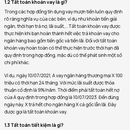
1.2 Tất toán khoản vay là gì?
Trong các hợp đồng tín dụng vay mượn tiền luôn quy định
rõ ràng nghĩa vụ của các bên, ví dụ như khoản tiền giải
ngân, thời hạn trả nợ, lãi suất,… Tất toán khoản vay được
thực hiện khi bạn hoàn thành hết việc trả khoản vay cho
ngân hàng bao gồm tiền gốc và tiền lãi. Đối với tất toán
khoản vay hoàn toàn có thể thực hiện trước thời hạn đã
quy định trong hợp đồng, mặc dù có thể phát sinh một số
chi phí khác.
Ví dụ, ngày 10/07/2021, A vay ngân hàng thương mại X 100
triệu có thời hạn 24 tháng. Với mức lãi suất được thỏa
thuận cố định là 9%/năm. Thời điểm phải tất toán hết nợ
của A quy định trong hợp đồng là 10/07/2023. Đến đúng
ngày này, X trả hết cho ngân hàng X cả gốc lẫn lãi. Đây
được gọi là tất toán khoản vay.
1.3 Tất toán tiết kiệm là gì?