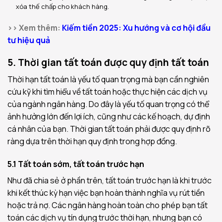
xóa thế chấp cho khách hàng.
>> Xem thêm:
Kiếm tiền 2025: Xu hướng và cơ hội đầu
tư hiệu quả
5. Thời gian tất toán được quy định tất toán
Thời hạn tất toán là yếu tố quan trọng mà bạn cần nghiên
cứu kỹ khi tìm hiểu về tất toán hoặc thực hiện các dịch vụ
của ngành ngân hàng. Do đây là yếu tố quan trọng có thể
ảnh hưởng lớn đến lợi ích, cũng như các kế hoạch, dự định
cá nhân của bạn. Thời gian tất toán phải được quy định rõ
ràng dựa trên thời hạn quy định trong hợp đồng.
5.1 Tất toán sớm, tất toán trước hạn
Như đã chia sẻ ở phần trên, tất toán trước hạn là khi trước
khi kết thúc kỳ hạn việc bạn hoàn thành nghĩa vụ rút tiền
hoặc trả nợ. Các ngân hàng hoàn toàn cho phép bạn tất
toán các dịch vụ tín dụng trước thời hạn, nhưng bạn có