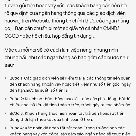
tư vấn gửi tiền hoặc vay vốn, các khách hàng cần nên hỏi
rõ quy định của ngân hàng thông qua các giao dịch viên
haowcj trên Website thông tin chính thức của ngân hàng
đó,… Bạn cần chuẩn bị một số giấy tờ cá nhân CMND/
CCCD hoặc hộ chiếu, hợp đồng tín dụng,…
Mặc dù mỗi nơi sẽ có cách làm việc riêng, nhưng nhìn
chung hầu như các ngan hàng sẽ bao gồm các bước như
sau:
Bước 1: Các giao dịch viên sẽ kiểm tra lại các thông tin liên quan
đến khách hàng, khoản vay hoặc tiết kiệm như số tiền gốc, ngày
đến hạn,mức lãi suất, số tiền lãi,…
Bước 2: Khi chính thức thông báo tất toán cần phải đồng thời đối
chiếu các số liệu đã tính toán ở trên, tránh gây ra các nhầm lẫn.
Bước 3: Khách hàng thực hiện hoàn tất trả tiền hoặc rút tiền
đúng thời hạn theo kết quả tính toán ở trên.
Bước 4: Xác nhận đã hoàn tất tất toán. Trong trường hợp các
khách hàng vay vốn có tài sản đảm bảo, ngân hàng sẽ thực hiện