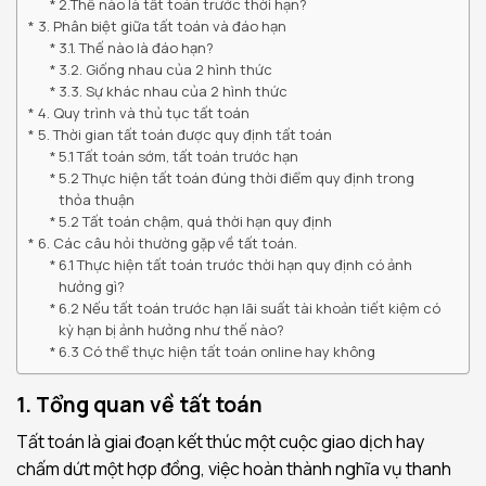
2.Thế nào là tất toán trước thời hạn?
3. Phân biệt giữa tất toán và đáo hạn
3.1. Thế nào là đáo hạn?
3.2. Giống nhau của 2 hình thức
3.3. Sự khác nhau của 2 hình thức
4. Quy trình và thủ tục tất toán
5. Thời gian tất toán được quy định tất toán
5.1 Tất toán sớm, tất toán trước hạn
5.2 Thực hiện tất toán đúng thời điểm quy định trong
thỏa thuận
5.2 Tất toán chậm, quá thời hạn quy định
6. Các câu hỏi thường gặp về tất toán.
6.1 Thực hiện tất toán trước thời hạn quy định có ảnh
hưởng gì?
6.2 Nếu tất toán trước hạn lãi suất tài khoản tiết kiệm có
kỳ hạn bị ảnh hưởng như thế nào?
6.3 Có thể thực hiện tất toán online hay không
1. Tổng quan về tất toán
Tất toán là giai đoạn kết thúc một cuộc giao dịch hay
chấm dứt một hợp đồng, việc hoàn thành nghĩa vụ thanh