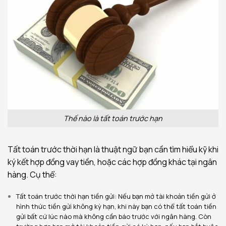
Thế nào là tất toán trước hạn
Tất toán trước thời hạn là thuật ngữ bạn cần tìm hiểu kỹ khi
ký kết hợp đồng vay tiền, hoặc các hợp đồng khác tại ngân
hàng. Cụ thể:
Tất toán trước thời hạn tiền gửi: Nếu bạn mở tài khoản tiền gửi ở
hình thức tiền gửi không kỳ hạn, khi này bạn có thể tất toán tiền
gửi bất cứ lúc nào mà không cần báo trước với ngân hàng. Còn