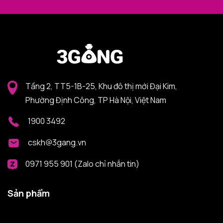
Tầng 2, TT5-1B-25, Khu đô thị mới Đại Kim,
Phường Định Công, TP Hà Nội, Việt Nam
1900 3492
cskh@3gang.vn
0971 955 901 (Zalo chỉ nhắn tin)
Sản phẩm