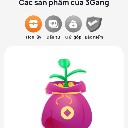
Các sản phẩm của 3Gang
Tích lũy
Đầu tư
Gửi góp
Bảo hiểm