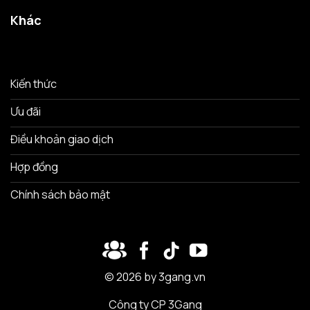
Khác
Kiến thức
Ưu đãi
Điều khoản giao dịch
Hợp đồng
Chính sách bảo mật
© 2026 by 3gang.vn
Công ty CP 3Gang