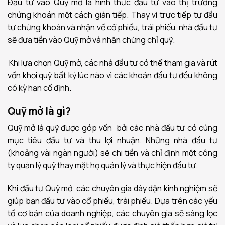
Đầu tư vào Quỹ mở là hình thức đầu tư vào thị trường
chứng khoán một cách gián tiếp. Thay vì trực tiếp tự đầu
tư chứng khoán và nhận về cổ phiếu, trái phiếu, nhà đầu tư
sẽ đưa tiền vào Quỹ mở và nhận chứng chỉ quỹ.
Khi lựa chọn Quỹ mở, các nhà đầu tư có thể tham gia và rút
vốn khỏi quỹ bất kỳ lúc nào vì các khoản đầu tư đều không
có kỳ hạn cố định.
Quỹ mở là gì?
Quỹ mở là quỹ được góp vốn bởi các nhà đầu tư có cùng
mục tiêu đầu tư và thu lợi nhuận. Những nhà đầu tư
(khoảng vài ngàn người) sẽ chi tiền và chỉ định một công
ty quản lý quỹ thay mặt họ quản lý và thực hiện đầu tư.
Khi đầu tư Quỹ mở, các chuyên gia dày dặn kinh nghiệm sẽ
giúp bạn đầu tư vào cổ phiếu, trái phiếu. Dựa trên các yếu
tố cơ bản của doanh nghiệp, các chuyên gia sẽ sàng lọc