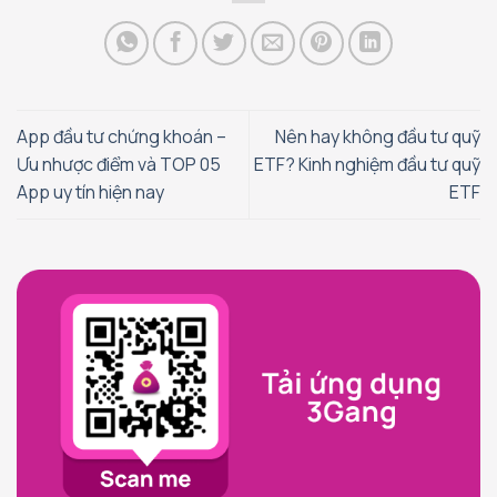
App đầu tư chứng khoán –
Nên hay không đầu tư quỹ
Ưu nhược điểm và TOP 05
ETF? Kinh nghiệm đầu tư quỹ
App uy tín hiện nay
ETF