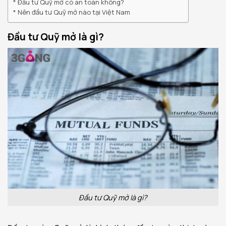
Đầu tư Quỹ mở có an toàn không?
Nên đầu tư Quỹ mở nào tại Việt Nam
Đầu tư Quỹ mở là gì?
Đầu tư Quỹ mở là gì?