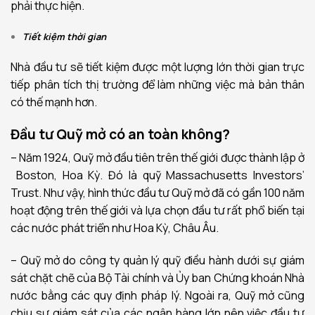
phải thực hiện.
Tiết kiệm thời gian
Nhà đầu tư sẽ tiết kiệm được một lượng lớn thời gian trực
tiếp phân tích thị trường để làm những việc mà bản thân
có thế mạnh hơn.
Đầu tư Quỹ mở có an toàn không?
– Năm 1924, Quỹ mở đầu tiên trên thế giới được thành lập ở
Boston, Hoa Kỳ. Đó là quỹ Massachusetts Investors’
Trust. Như vậy, hình thức đầu tư Quỹ mở đã có gần 100 năm
hoạt động trên thế giới và lựa chọn đầu tư rất phổ biến tại
các nước phát triển như Hoa Kỳ, Châu Âu.
– Quỹ mở do công ty quản lý quỹ điều hành dưới sự giám
sát chặt chẽ của Bộ Tài chính và Ủy ban Chứng khoán Nhà
nước bằng các quy định pháp lý. Ngoài ra, Quỹ mở cũng
chịu sự giám sát của các ngân hàng lớn nên việc đầu tư