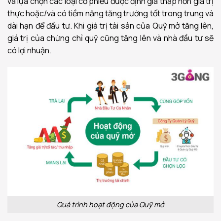
và lựa chọn các loại cổ phiếu được định giá thấp hơn giá trị
thực hoặc/và có tiềm năng tăng trưởng tốt trong trung và
dài hạn để đầu tư. Khi giá trị tài sản của Quỹ mở tăng lên,
giá trị của chứng chỉ quỹ cũng tăng lên và nhà đầu tư sẽ
có lợi nhuận.
Quá trình hoạt động của Quỹ mở