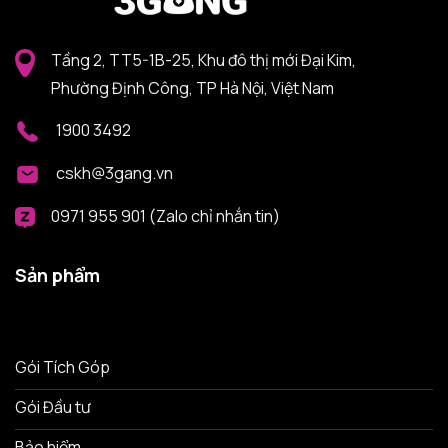
Tầng 2, TT5-1B-25, Khu đô thị mới Đại Kim,
Phường Định Công, TP Hà Nội, Việt Nam
1900 3492
cskh@3gang.vn
0971 955 901 (Zalo chỉ nhắn tin)
Sản phẩm
Gói Tích Góp
Gói Đầu tư
Bảo hiểm