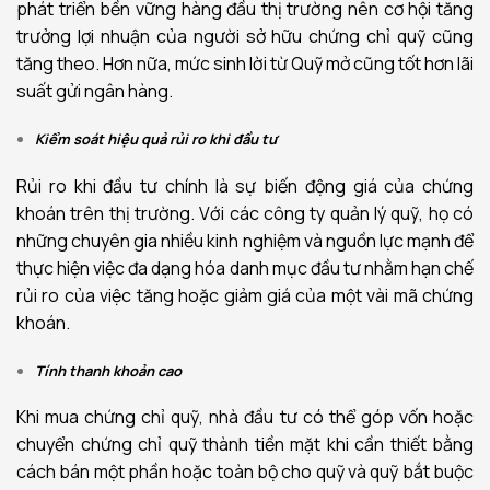
phát triển bền vững hàng đầu thị trường nên cơ hội tăng
trưởng lợi nhuận của người sở hữu chứng chỉ quỹ cũng
tăng theo. Hơn nữa, mức sinh lời từ Quỹ mở cũng tốt hơn lãi
suất gửi ngân hàng.
Kiểm soát hiệu quả rủi ro khi đầu tư
Rủi ro khi đầu tư chính là sự biến động giá của chứng
khoán trên thị trường. Với các công ty quản lý quỹ, họ có
những chuyên gia nhiều kinh nghiệm và nguồn lực mạnh để
thực hiện việc đa dạng hóa danh mục đầu tư nhằm hạn chế
rủi ro của việc tăng hoặc giảm giá của một vài mã chứng
khoán.
Tính thanh khoản cao
Khi mua chứng chỉ quỹ, nhà đầu tư có thể góp vốn hoặc
chuyển chứng chỉ quỹ thành tiền mặt khi cần thiết bằng
cách bán một phần hoặc toàn bộ cho quỹ và quỹ bắt buộc