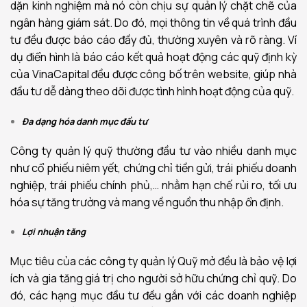
dặn kinh nghiệm mà nó còn chịu sự quản lý chặt chẽ của
ngân hàng giám sát. Do đó, mọi thông tin về quá trình đầu
tư đều được báo cáo đầy đủ, thường xuyên và rõ ràng. Ví
dụ điển hình là báo cáo kết quả hoạt động các quỹ định kỳ
của VinaCapital đều được công bố trên website, giúp nhà
đầu tư dễ dàng theo dõi được tình hình hoạt động của quỹ.
Đa dạng hóa danh mục đầu tư
Công ty quản lý quỹ thường đầu tư vào nhiều danh mục
như cổ phiếu niêm yết, chứng chỉ tiền gửi, trái phiếu doanh
nghiệp, trái phiếu chính phủ,… nhằm hạn chế rủi ro, tối ưu
hóa sự tăng trưởng và mang về nguồn thu nhập ổn định.
Lợi nhuận tăng
Mục tiêu của các công ty quản lý Quỹ mở đều là bảo vệ lợi
ích và gia tăng giá trị cho người sở hữu chứng chỉ quỹ. Do
đó, các hạng mục đầu tư đều gắn với các doanh nghiệp