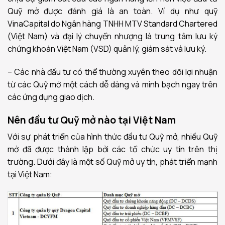
Quỹ mở được đánh giá là an toàn. Ví dụ như quỹ
VinaCapital do Ngân hàng TNHH MTV Standard Chartered
(Việt Nam) và đại lý chuyển nhượng là trung tâm lưu ký
chứng khoán Việt Nam (VSD) quản lý, giám sát và lưu ký.
– Các nhà đầu tư có thể thường xuyên theo dõi lợi nhuận
từ các Quỹ mở một cách dễ dàng và minh bạch ngay trên
các ứng dụng giao dịch.
Nên đầu tư Quỹ mở nào tại Việt Nam
Với sự phát triển của hình thức đầu tư Quỹ mở, nhiều Quỹ
mở đã được thành lập bởi các tổ chức uy tín trên thị
trường. Dưới đây là một số Quỹ mở uy tín, phát triển mạnh
tại Việt Nam: