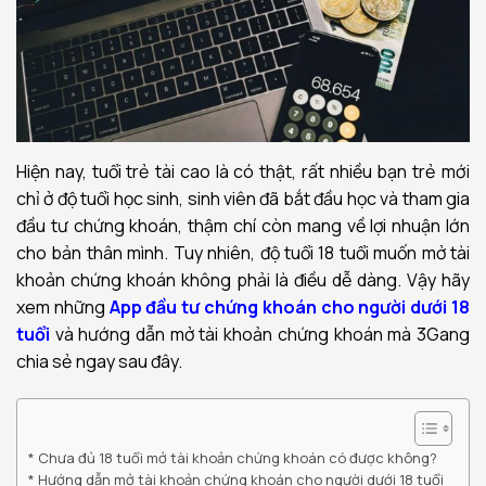
Hiện nay, tuổi trẻ tài cao là có thật, rất nhiều bạn trẻ mới
chỉ ở độ tuổi học sinh, sinh viên đã bắt đầu học và tham gia
đầu tư chứng khoán, thậm chí còn mang về lợi nhuận lớn
cho bản thân mình. Tuy nhiên, độ tuổi 18 tuổi muốn mở tài
khoản chứng khoán không phải là điều dễ dàng. Vậy hãy
xem những
App đầu tư chứng khoán cho người dưới 18
tuổi
và hướng dẫn mở tài khoản chứng khoán mà 3Gang
chia sẻ ngay sau đây.
Chưa đủ 18 tuổi mở tài khoản chứng khoán có được không?
Hướng dẫn mở tài khoản chứng khoán cho người dưới 18 tuổi