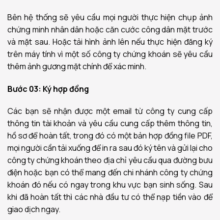
Bên hệ thống sẽ yêu cầu mọi người thực hiện chụp ảnh
chứng minh nhân dân hoặc căn cước công dân mặt trước
và mặt sau. Hoặc tải hình ảnh lên nếu thực hiện đăng ký
trên máy tính vì m
ột số công ty chứng khoán sẽ yêu cầu
thêm ảnh gương mặt chính để xác minh.
Bước 03: Ký hợp đồng
Các bạn sẽ nhận được một email từ công ty cung cấp
thông tin tài khoản và yêu cầu cung cấp thêm thông tin,
hồ sơ để hoàn tất, trong đó có một bản hợp đồng file PDF,
mọi người cần tải xuống để in ra sau đó ký tên và gửi lại cho
công ty chứng khoán theo địa chỉ yêu cầu qua đường bưu
điện hoặc bạn có thể mang đến chi nhánh công ty chứng
khoán đó nếu có ngay trong khu vực bạn sinh sống. Sau
khi đã hoàn tất thì các nhà đầu tư có thể nạp tiền vào để
giao dịch ngay.