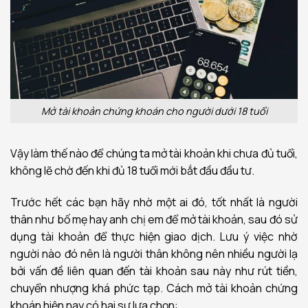
Mở tài khoản chứng khoán cho người dưới 18 tuổi
Vậy làm thế nào để chúng ta mở tài khoản khi chưa đủ tuổi,
không lẽ chờ đến khi đủ 18 tuổi mới bắt đầu đầu tư.
Trước hết các bạn hãy nhờ một ai đó, tốt nhất là người
thân như bố mẹ hay anh chị em để mở tài khoản, sau đó sử
dụng tài khoản để thực hiện giao dịch. Lưu ý việc nhờ
người nào đó nên là người thân không nên nhiều người lạ
bởi vấn đề liên quan đến tài khoản sau này như rút tiền,
chuyển nhượng khá phức tạp.
Cách mở tài khoản chứng
khoán hiện nay có hai sự lựa chọn: