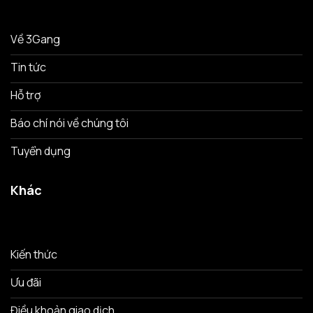
Về 3Gang
Tin tức
Hỗ trợ
Báo chí nói về chúng tôi
Tuyển dụng
Khác
Kiến thức
Ưu đãi
Điều khoản giao dịch