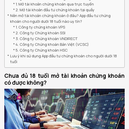
1. Mở tài khoản chứng khoán qua trực tuyến
2. Mở tài khoản đầu tư chứng khoán tại quầy
Nên mở tài khoản chứng khoán ở đâu? App đầu tư chứng
khoán cho người dưới 18 tuổi nào uy tín?
1. Công ty chứng khoán VPS
2. Công ty Chứng khoán SSI
3. Công ty Chứng khoán VNDIRECT
4. Công ty Chứng khoán Bản Việt (VCSC)
5. Công ty Chứng khoán HSC
Lưu ý khi sử dụng App đầu tư chứng khoán cho người dưới 18
tuổi
Chưa đủ 18 tuổi mở tài khoản chứng khoán
có được không?