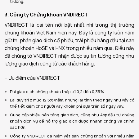
trường.
3. Công ty Chứng khoán VNDIRECT
VNDIRECT
là cái tên nổi bật nhất nhì trong thị trường
chứng khoán Việt Nam hiện nay. Đây là công ty luôn nắm
giữ thị phần giao dịch cổ phiếu, trái phiếu hàng đầu tại sàn
chứng khoán HoSE và HNX trong nhiều năm qua. Điều này
đã chứng tỏ
VNDIRECT
nhận được sự tin tưởng cũng như
lượng giao dịch cũng từ các khách hàng.
– Ưu điểm của VNDIRECT
Phí giao dịch chứng khoán thấp từ 0,2 đến 0,35%.
Lãi duy trì ở mức 12,5%/năm, nhưng lãi tính theo ngày như vậy có
thể tiết kiệm cho người vay khoản phí dựa trên số ngày vay.
Cung cấp nhiều nên tảng giao dịch, cũng như App đầu tư chứng
khoán dịch vụ để hỗ trợ giao dịch được nhanh chóng và chính
xác hơn.
Công ty VNDIRECT đã niêm yết sàn chứng khoán với nhiều năm