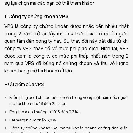
sự lựa chọn mà các bạn có thể tham khảo:
1. Công ty chứng khoán VPS
VPS là công ty chứng khoán được nhắc đến nhiều nhất
trong 2 năm trở lại đây mặc dù trước kia có rất ít người
quan tâm đến công ty này. Sự thay đổi này bắt đầu từ khi
công ty VPS thay đổi về mức phí giao dịch. Hiện tại, VPS
được xem là công ty có mức phí thấp nhất nên trong 2
năm qua VPS đã bùng nổ chứng khoán và thu về lượng
khách hàng mở tài khoản rất lớn.
– Ưu điểm của VPS
Miễn phí giao dịch các tiểu khoản trong vòng một năm nếu người
mở tài khoản từ 18 đến 25 tuổi.
Phí giao dịch thường từ 0,15 đến 0,3%.
Lãi margin cực thấp 6,8%.
Công ty chứng khoán VPS mở tài khoản nhanh chóng, đơn giản,