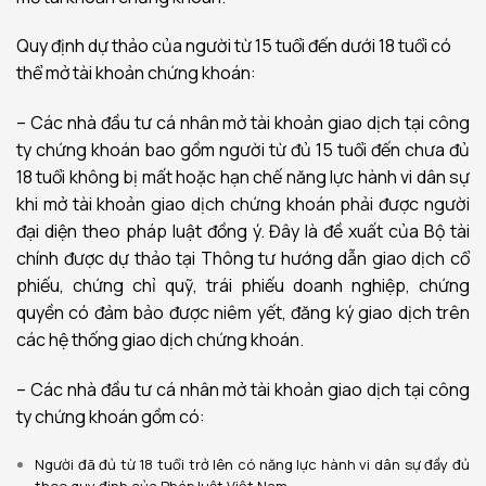
Quy định dự thảo của người từ 15 tuổi đến dưới 18 tuổi có
thể mở tài khoản chứng khoán:
– Các nhà đầu tư cá nhân mở tài khoản giao dịch tại công
ty chứng khoán bao gồm người từ đủ 15 tuổi đến chưa đủ
18 tuổi không bị mất hoặc hạn chế năng lực hành vi dân sự
khi mở tài khoản giao dịch chứng khoán phải được người
đại diện theo pháp luật đồng ý.
Đây là đề xuất của Bộ tài
chính được dự thảo tại Thông tư hướng dẫn giao dịch cổ
phiếu, chứng chỉ quỹ, trái phiếu doanh nghiệp, chứng
quyền có đảm bảo được niêm yết, đăng ký giao dịch trên
các hệ thống giao dịch chứng khoán.
– Các nhà đầu tư cá nhân mở tài khoản giao dịch tại công
ty chứng khoán gồm có:
Người đã đủ từ 18 tuổi trở lên có năng lực hành vi dân sự đầy đủ
theo quy định của Pháp luật Việt Nam.