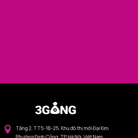
Tầng 2, TT5-1B-25, Khu đô thị mới Đại Kim,
Phường Định Công, TP Hà Nội, Việt Nam