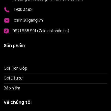
1900 3492
cskh@3gang.vn
0971 955 901 (Zalo chỉ nhắn tin)
Sản phẩm
Gói Tích Góp
Gói Đầu tư
Bảo hiểm
Về chúng tôi