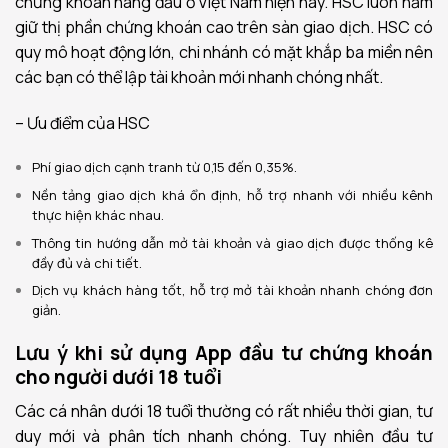
chứng khoán hàng đầu ở Việt Nam hiện nay. HSC luôn nắm
giữ thị phần chứng khoán cao trên sàn giao dịch.
HSC có
quy mô hoạt động lớn, chi nhánh có mặt khắp ba miền nên
các bạn có thể lập tài khoản mới nhanh chóng nhất.
– Ưu điểm của HSC
Phí giao dịch cạnh tranh từ 0,15 đến 0,35%.
Nền tảng giao dịch khá ổn định, hỗ trợ nhanh với nhiều kênh
thực hiện khác nhau.
Thông tin hướng dẫn mở tài khoản và giao dịch được thống kê
đầy đủ và chi tiết.
Dịch vụ khách hàng tốt, hỗ trợ mở tài khoản nhanh chóng đơn
giản.
Lưu ý khi sử dụng App đầu tư chứng khoán
cho người dưới 18 tuổi
Các cá nhân dưới 18 tuổi thường có rất nhiều thời gian, tư
duy mới và phân tích nhanh chóng. Tuy nhiên đầu tư