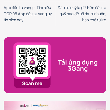
App đầu tư vàng – Tìm hiểu
Đầu tư quỹ là gì? Nên đầu tư
TOP 06 App đầu tư vàng uy
quỹ nào để tối đa lợi nhuận,
tín hiện nay
hạn chế rủi ro