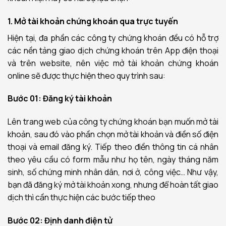
1. Mở tài khoản chứng khoán qua trực tuyến
Hiện tại, đa phần các công ty chứng khoán đều có hỗ trợ
các nền tảng giao dịch chứng khoán trên App điện thoại
và trên website, nên việc mở tài khoản chứng khoán
online sẽ được thực hiện theo quy trình sau:
Bước 01: Đăng ký tài khoản
Lên trang web của công ty chứng khoán bạn muốn mở tài
khoản, sau đó v
ào phần chọn mở tài khoản và điền số điện
thoại và email đăng ký.
Tiếp theo điền thông tin cá nhân
theo yêu cầu có form mẫu như họ tên, ngày tháng năm
sinh, số chứng minh nhân dân, nơi ở, công việc…
Như vậy,
bạn đã đăng ký mở tài khoản xong, nhưng để hoàn tất giao
dịch thì cần thực hiện các bước tiếp theo
Bước 02: Định danh điện tử