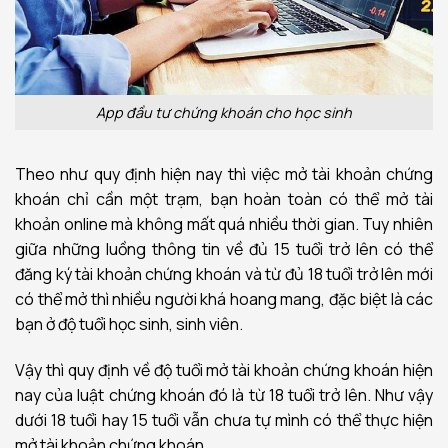
App đầu tư chứng khoán cho học sinh
Theo như quy định hiện nay thì việc mở tài khoản chứng
khoán chỉ cần một trạm, bạn hoàn toàn có thể mở tài
khoản online mà không mất quá nhiều thời gian. Tuy nhiên
giữa những luồng thông tin về đủ 15 tuổi trở lên có thể
đăng ký tài khoản chứng khoán và từ đủ 18 tuổi trở lên mới
có thể mở thì nhiều người khá hoang mang, đặc biệt là các
bạn ở độ tuổi học sinh, sinh viên.
Vậy thì quy định về độ tuổi mở tài khoản chứng khoán hiện
nay của luật chứng khoán đó là từ 18 tuổi trở lên. Như vậy
dưới 18 tuổi hay 15 tuổi vẫn chưa tự mình có thể thực hiện
mở tài khoản chứng khoán.