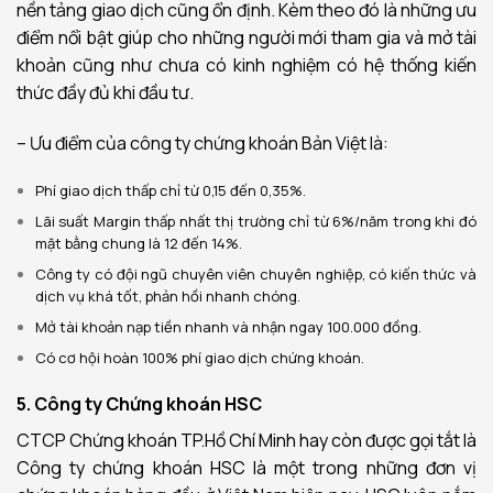
nền tảng giao dịch cũng ổn định. Kèm theo đó là những ưu
điểm nổi bật giúp cho những người mới tham gia và mở tài
khoản cũng như chưa có kinh nghiệm có hệ thống kiến
thức đầy đủ khi đầu tư.
– Ưu điểm của công ty chứng khoán Bản Việt là:
Phí giao dịch thấp chỉ từ 0,15 đến 0,35%.
Lãi suất Margin thấp nhất thị trường chỉ từ 6%/năm trong khi đó
mặt bằng chung là 12 đến 14%.
Công ty có đội ngũ chuyên viên chuyên nghiệp, có kiến thức và
dịch vụ khá tốt, phản hồi nhanh chóng.
Mở tài khoản nạp tiền nhanh và nhận ngay 100.000 đồng.
Có cơ hội hoàn 100% phí giao dịch chứng khoán.
5. Công ty Chứng khoán HSC
CTCP Chứng khoán TP.Hồ Chí Minh hay còn được gọi tắt là
Công ty chứng khoán HSC là một trong những đơn vị