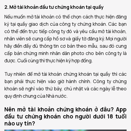
2. Mở tài khoản đầu tư chứng khoán tại quầy
Nếu muốn mở tài khoản có thể chọn cách thực hiện đăng
ký tại quầy giao dịch của công ty chứng khoán. Các bạn
có thể đến trực tiếp công ty đó và yêu cầu mở tài khoản,
nhân viên sẽ cung cấp hồ sơ và giấy tờ đăng ký. Mọi người
hãy điền đầy đủ thông tin cơ bản theo mẫu, sau đó cung
cấp bản chứng minh nhân dân photo cho bên công ty là
được. Cuối cùng thì thực hiện ký hợp đồng.
Tuy nhiên để mở tài khoản chứng khoán tại quầy thì các
bạn phải thực hiện vào giờ hành chính. Công ty chứng
khoán sẽ nghỉ vào thứ bảy, chủ nhật và các ngày lễ theo
quy định chung của Nhà nước.
Nên mở tài khoản chứng khoán ở đâu? App
đầu tư chứng khoán cho người dưới 18 tuổi
nào uy tín?