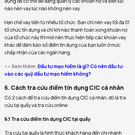
dụng để có thể dễ dàng quản lý các khoản nợ và biết lúc
nào nên vay lúc nào không nên vay.
Hạn chế vay tiền từ nhiều tổ chức: Bạn chỉ nên vay tối đa 01
tổ chức tín dụng và chỉ khi nào thanh toán xong khoản nợ
của tổ chức này thì mới nên thực hiện tiếp các khoản vay
khác để đảm bảo số điểm tín dụng của bạn luôn ở mức
chấp nhận của các ngân hàng.
>> Xem thêm:
Đầu tư mạo hiểm là gì? Có nên đầu tư
vào các quỹ đầu tư mạo hiểm không?
6. Cách tra cứu điểm tín dụng CIC cá nhân
Có 2 cách để tra cứu điểm tín dụng CIC cá nhân, đó là tra
cứu tại quầy và tra cứu online:
6.1 Tra cứu điểm tín dụng CIC tại quầy
Tra cứu tại quầy là hình thức khách hàng đến chi nhánh