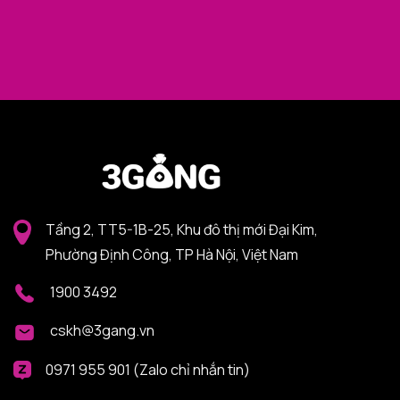
Tầng 2, TT5-1B-25, Khu đô thị mới Đại Kim,
Phường Định Công, TP Hà Nội, Việt Nam
1900 3492
cskh@3gang.vn
0971 955 901 (Zalo chỉ nhắn tin)