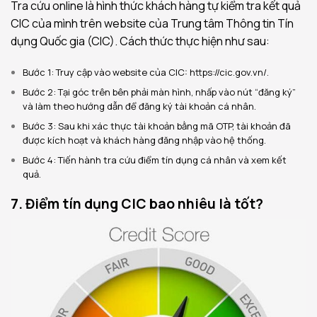
Tra cứu online là hình thức khách hàng tự kiểm tra kết quả
CIC của mình trên website của Trung tâm Thông tin Tín
dụng Quốc gia (CIC). Cách thức thực hiện như sau:
Bước 1: Truy cập vào website của CIC: https://cic.gov.vn/.
Bước 2: Tại góc trên bên phải màn hình, nhấp vào nút “đăng ký”
và làm theo hướng dẫn để đăng ký tài khoản cá nhân.
Bước 3: Sau khi xác thực tài khoản bằng mã OTP, tài khoản đã
được kích hoạt và khách hàng đăng nhập vào hệ thống.
Bước 4: Tiến hành tra cứu điểm tín dụng cá nhân và xem kết
quả.
7. Điểm tín dụng CIC bao nhiêu là tốt?