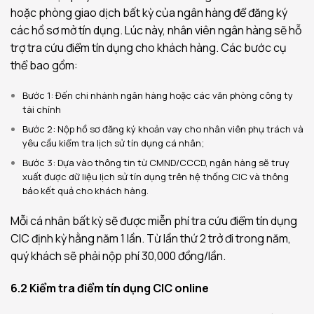
hoặc phòng giao dịch bất kỳ của ngân hàng để đăng ký
các hồ sơ mở tín dụng. Lúc này, nhân viên ngân hàng sẽ hỗ
trợ tra cứu điểm tín dụng cho khách hàng. Các bước cụ
thể bao gồm:
Bước 1: Đến chi nhánh ngân hàng hoặc các văn phòng công ty
tài chính
Bước 2: Nộp hồ sơ đăng ký khoản vay cho nhân viên phụ trách và
yêu cầu kiểm tra lịch sử tín dụng cá nhân;
Bước 3: Dựa vào thông tin từ CMND/CCCD, ngân hàng sẽ truy
xuất được dữ liệu lịch sử tín dụng trên hệ thống CIC và thông
báo kết quả cho khách hàng.
Mỗi cá nhân bất kỳ sẽ được miễn phí tra cứu điểm tín dụng
CIC định kỳ hằng năm 1 lần. Từ lần thứ 2 trở đi trong năm,
quý khách sẽ phải nộp phí 30,000 đồng/lần.
6.2 Kiểm tra điểm tín dụng CIC online