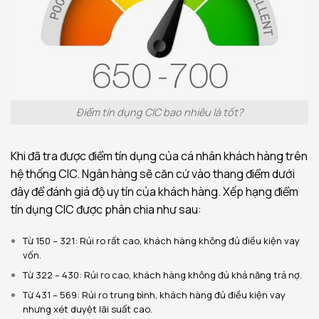
Điểm tín dụng CIC bao nhiêu là tốt?
Khi đã tra được điểm tín dụng của cá nhân khách hàng trên
hệ thống CIC. Ngân hàng sẽ căn cứ vào thang điểm dưới
đây để đánh giá độ uy tín của khách hàng. Xếp hạng điểm
tín dụng CIC được phân chia như sau:
Từ 150 – 321: Rủi ro rất cao, khách hàng không đủ điều kiện vay
vốn.
Từ 322 – 430: Rủi ro cao, khách hàng không đủ khả năng trả nợ.
Từ 431 – 569: Rủi ro trung bình, khách hàng đủ điều kiện vay
nhưng xét duyệt lãi suất cao.