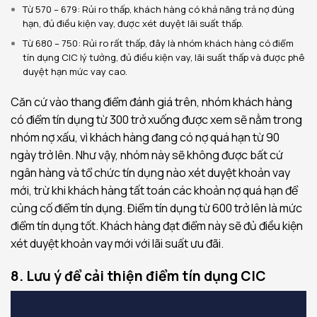
Từ 570 – 679: Rủi ro thấp, khách hàng có khả năng trả nợ đúng
hạn, đủ điều kiện vay, được xét duyệt lãi suất thấp.
Từ 680 – 750: Rủi ro rất thấp, đây là nhóm khách hàng có điểm
tín dụng CIC lý tưởng, đủ điều kiện vay, lãi suất thấp và được phê
duyệt hạn mức vay cao.
Căn cứ vào thang điểm đánh giá trên, nhóm khách hàng
có điểm tín dụng từ 300 trở xuống được xem sẽ nằm trong
nhóm nợ xấu, vì khách hàng đang có nợ quá hạn từ 90
ngày trở lên. Như vậy, nhóm này sẽ không được bất cứ
ngân hàng và tổ chức tín dụng nào xét duyệt khoản vay
mới, trừ khi khách hàng tất toán các khoản nợ quá hạn để
củng cố điểm tín dụng. Điểm tín dụng từ 600 trở lên là mức
điểm tín dụng tốt. Khách hàng đạt điểm này sẽ đủ điều kiện
xét duyệt khoản vay mới với lãi suất ưu đãi.
8. Lưu ý để cải thiện điểm tín dụng CIC