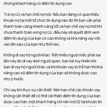
những khách hàng có điểm tín dụng cao.
Trả nợ cũ và hạn chế nợ mới: Nếu bạn đang có quá nhiều
khoản nợ tại một tổ chức tín dụng nào đó thì bạn cần phải
thanh toán càng nhanh càng tốt và hạn chế vay nợ mới khi
chưa thanh toán xong nợ cũ, điều này sẽ quyết định xem
điểm tín dụng của bạn có cao không và khả năng vay vốn
vào lần sau của bạn như thế nào.
Không đi vay hộ người khác: Rất nhiều người mắc phải sai
lầm này do đi vay dùm người quen, bạn bè tuy nhiên khi
bạn đi vay hộ người khác và khi khoản vay bị trễ hạn thì khả
năng cao số điểm tín dụng của bạn sẽ không được cao
như ý muốn.
Chỉ vay khi thực sự cần thiết: Nên hạn chế các khoản vay
không cần thiết để có thể cải thiện điểm tín dụng của bạn
được cao hơn, một khách hàng chỉ nên mở 02 tài khoản tín