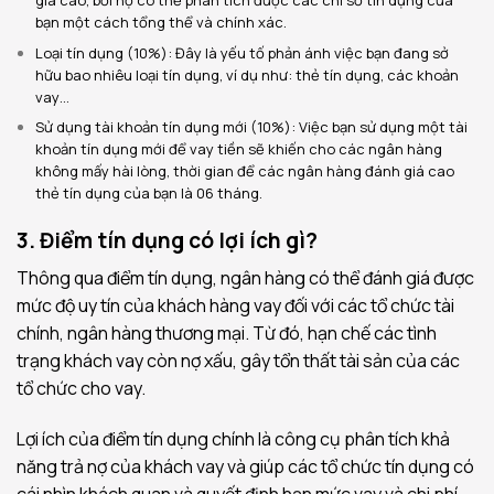
bạn một cách tổng thể và chính xác.
Loại tín dụng (10%): Đây là yếu tố phản ánh việc bạn đang sở
hữu bao nhiêu loại tín dụng, ví dụ như: thẻ tín dụng, các khoản
vay…
Sử dụng tài khoản tín dụng mới (10%): Việc bạn sử dụng một tài
khoản tín dụng mới để vay tiền sẽ khiến cho các ngân hàng
không mấy hài lòng, thời gian để các ngân hàng đánh giá cao
thẻ tín dụng của bạn là 06 tháng.
3. Điểm tín dụng có lợi ích gì?
Thông qua điểm tín dụng, ngân hàng có thể đánh giá được
mức độ uy tín của khách hàng vay đối với các tổ chức tài
chính, ngân hàng thương mại. Từ đó, hạn chế các tình
trạng khách vay còn nợ xấu, gây tổn thất tài sản của các
tổ chức cho vay.
Lợi ích của điểm tín dụng chính là công cụ phân tích khả
năng trả nợ của khách vay và giúp các tổ chức tín dụng có
cái nhìn khách quan và quyết định hạn mức vay và chi phí