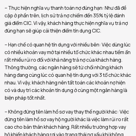
– Thực hiện nghĩa vụ thanh toán nợ đúng hạn: Như đã đề
cập ở phần trên, lịch sử trả nợ chiếm đến 35% tỷ lệ đánh
giá điểm CIC. Vì vậy, khách hàng thực hiện nghĩa vụ trả nợ
đúng hạn sẽ giúp cải thiện điểm tín dụng CIC.
– Hạn chế có quan hệ tín dụng với nhiều bên: Việc dùng lúc
có nhiều khoản vay mở tại nhiều tổ chức khác nhau tiềm ẩn
rất nhiều rủi ro đối với khả năng trả nợ của khách hàng.
Thông thường, các ngân hàng sẽ từ chối những khách
hàng đang cùng lúc có quan hệ tín dụng với 3 tổ chức khác
nhau. Vì vậy, khách hàng nên tất toán các khoản nợ hiện
có và duy trì các khoản tín dụng ở cùng một ngân hàng là
biện pháp tốt nhất.
– Không đứng tên làm hồ sơ vay thay thế người khác: Việc
đứng tên làm hồ sơ vay hộ người khác là việc làm rủi ro rất
cao cho bản thân khách hàng. Rất nhiều trường hợp vay
hộ khiến khách hàng rơi vào trạng thái nợ xấu khi không