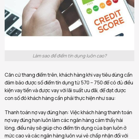
Làm sao để điểm tín dụng luôn cao?
Căn cứ thang điểm trên, khách hàng khi vay tiêu dùng cần
đảm bảo được số điểm tín dụng từ 570 – 750 để có đủ điều
kiện vay tiền và được vay với lãi suất ưu đãi, để đạt được
con số đó khách hàng cần phải thực hiện như sau:
Thanh toán nợ vay đúng hạn: Việc khách hàng thanh toán
nợ vay đúng hạn luôn làm các ngân hàng cảm thấy hài
lòng, điều này sẽ giúp cho điểm tín dụng của bạn luôn ở
mức cao và các ngân hàng luôn vui vẻ chấp nhận đối với