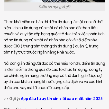
Điểm tín dụng là gì?
Theo khái niệm cơ bản thì điểm tín dụng là một con số thể
hiện lịch sử tín dụng của một cá nhân nào đó theo tiêu
chuẩn và quy tắc xếp hạng quốc tế dựa trên việc phân tích
hồ sơ tín dụng của một cá nhân nào đó và số điểm này
được CIC ( trung tâm thông tin tín dụng ) quản lý, trung
tâm này trực thuộc Ngân hàng Nhà nước.
Nói đơn giản để người đọc có thể hiểu rõ hơn, điểm tín dụng
là điểm số mà thông qua đó các tổ chức tín dụng, công ty
tài chính, ngân hàng thương mại có thể đánh giá được sự
uy tín của khách hàng khi sử dụng các dịch vụ và các hình
thức cho vay mà tổ chức đó cung cấp.
>> Gợi ý:
App đầu tư uy tín sinh lời cao nhất năm 2025