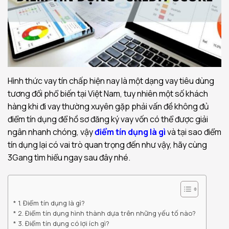
Hình thức vay tín chấp hiện nay là một dạng vay tiêu dùng
tương đối phổ biến tại Việt Nam, tuy nhiên một số khách
hàng khi đi vay thường xuyên gặp phải vấn đề không đủ
điểm tín dụng để hồ sơ đăng ký vay vốn có thể được giải
ngân nhanh chóng, vậy
điểm tín dụng là gì
và tại sao điểm
tín dụng lại có vai trò quan trọng đến như vậy, hãy cùng
3Gang tìm hiểu ngay sau đây nhé.
1. Điểm tín dụng là gì?
2. Điểm tín dụng hình thành dựa trên những yếu tố nào?
3. Điểm tín dụng có lợi ích gì?