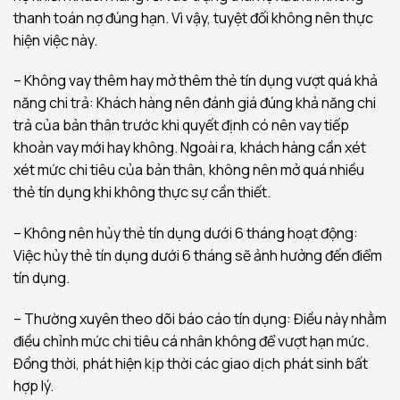
thanh toán nợ đúng hạn. Vì vậy, tuyệt đối không nên thực
hiện việc này.
– Không vay thêm hay mở thêm thẻ tín dụng vượt quá khả
năng chi trả: Khách hàng nên đánh giá đúng khả năng chi
trả của bản thân trước khi quyết định có nên vay tiếp
khoản vay mới hay không. Ngoài ra, khách hàng cần xét
xét mức chi tiêu của bản thân, không nên mở quá nhiều
thẻ tín dụng khi không thực sự cần thiết.
– Không nên hủy thẻ tín dụng dưới 6 tháng hoạt động:
Việc hủy thẻ tín dụng dưới 6 tháng sẽ ảnh hưởng đến điểm
tín dụng.
– Thường xuyên theo dõi báo cáo tín dụng: Điều này nhằm
điều chỉnh mức chi tiêu cá nhân không để vượt hạn mức.
Đồng thời, phát hiện kịp thời các giao dịch phát sinh bất
hợp lý.