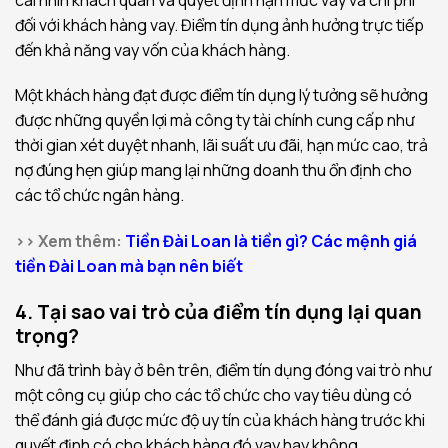
đối với khách hàng vay. Điểm tín dụng ảnh hưởng trực tiếp
đến khả năng vay vốn của khách hàng.
Một khách hàng đạt được điểm tín dụng lý tưởng sẽ hưởng
được những quyền lợi mà công ty tài chính cung cấp như
thời gian xét duyệt nhanh, lãi suất ưu đãi, hạn mức cao, trả
nợ đúng hẹn giúp mang lại những doanh thu ổn định cho
các tổ chức ngân hàng.
>> Xem thêm:
Tiền Đài Loan là tiền gì? Các mệnh giá
tiền Đài Loan mà bạn nên biết
4. Tại sao vai trò của điểm tín dụng lại quan
trọng?
Như đã trình bày ở bên trên, điểm tín dụng đóng vai trò như
một công cụ giúp cho các tổ chức cho vay tiêu dùng có
thể đánh giá được mức độ uy tín của khách hàng trước khi
quyết định có cho khách hàng đó vay hay không.