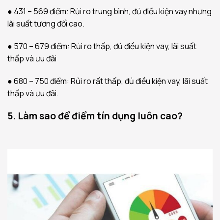
● 431 – 569 điểm: Rủi ro trung bình, đủ điều kiện vay nhưng
lãi suất tương đối cao.
● 570 – 679 điểm: Rủi ro thấp, đủ điều kiện vay, lãi suất
thấp và ưu đãi
● 680 – 750 điểm: Rủi ro rất thấp, đủ điều kiện vay, lãi suất
thấp và ưu đãi.
5. Làm sao để điểm tín dụng luôn cao?