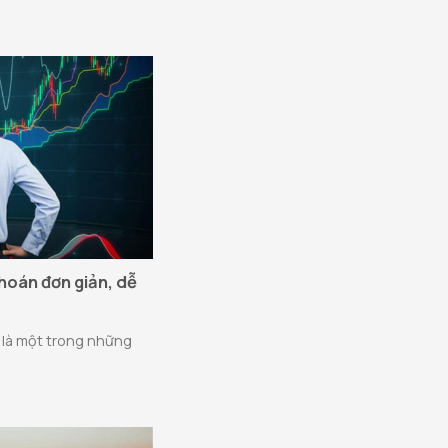
hoán đơn giản, dễ
 là một trong những