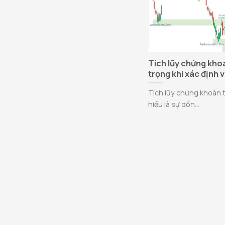
Tích lũy chứng khoá
trọng khi xác định v
Tích lũy chứng khoán t
hiểu là sự dồn...