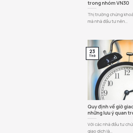
trong nhóm VN30
Thị trường chứng khoán
mà nhà đầu tư nên...
23
Th9
Quy định về giờ gi
những lưu ý quan t
Với các nhà đầu tư chứ
giao dịch là...