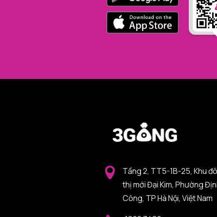
Tầng 2, TT5-1B-25, Khu đ
thị mới Đại Kim, Phường Đị
Công, TP Hà Nội, Việt Nam