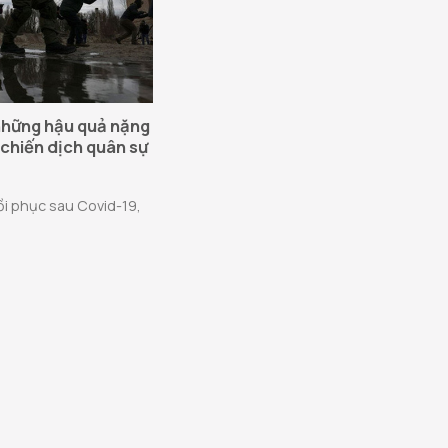
 những hậu quả nặng
 chiến dịch quân sự
ồi phục sau Covid-19,