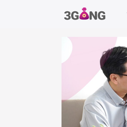
Chuyển
đến
nội
dung