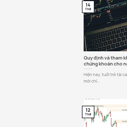
14
Th8
Quy định và tham k
chứng khoán cho ng
Hiện nay, tuổi trẻ tài c
mới chỉ...
12
Th8