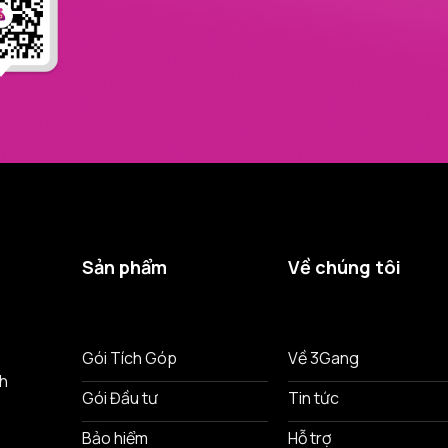
Sản phẩm
Về chúng tôi
ô
Gói Tích Góp
Về 3Gang
nh
Gói Đầu tư
Tin tức
Bảo hiểm
Hỗ trợ