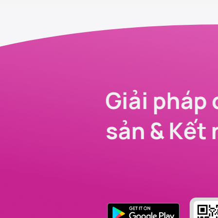
Giải pháp 
sản & Kết 