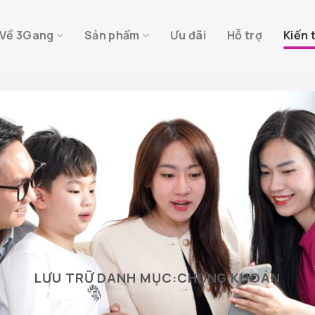
Về 3Gang
Sản phẩm
Ưu đãi
Hỗ trợ
Kiến 
LƯU TRỮ DANH MỤC:
CHỨNG KHOÁN