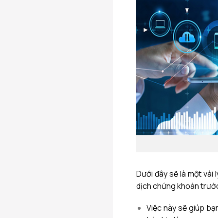
Dưới đây sẽ là một vài 
dịch chứng khoán trước 
Việc này sẽ giúp bạ