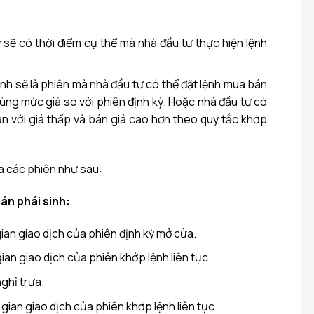
ỳ sẽ có thời điểm cụ thể mà nhà đầu tư thực hiện lệnh
ệnh sẽ là phiên mà nhà đầu tư có thể đặt lệnh mua bán
ùng mức giá so với phiên định kỳ. Hoặc nhà đầu tư có
 với giá thấp và bán giá cao hơn theo quy tắc khớp
a các phiên như sau:
án phái sinh:
gian giao dịch của phiên định kỳ mở cửa.
gian giao dịch của phiên khớp lệnh liên tục.
nghỉ trưa.
 gian giao dịch của phiên khớp lệnh liên tục.