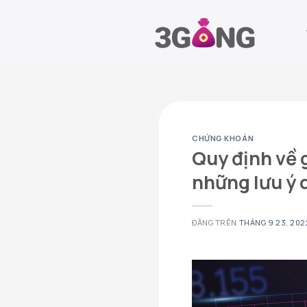
Chuyển
đến
nội
dung
CHỨNG KHOÁN
Quy định về 
những lưu ý 
ĐĂNG TRÊN
THÁNG 9 23, 202