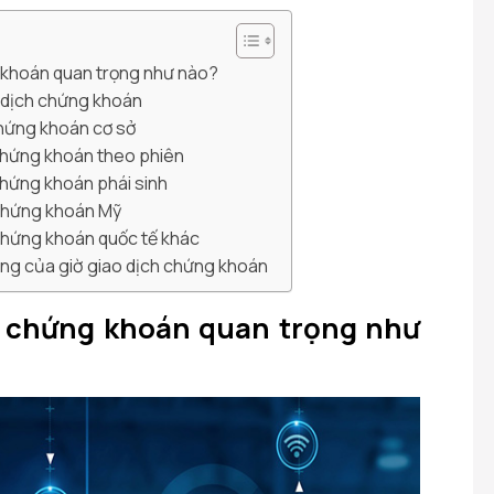
 khoán quan trọng như nào?
o dịch chứng khoán
 chứng khoán cơ sở
 chứng khoán theo phiên
 chứng khoán phái sinh
 chứng khoán Mỹ
 chứng khoán quốc tế khác
ọng của giờ giao dịch chứng khoán
h chứng khoán quan trọng như