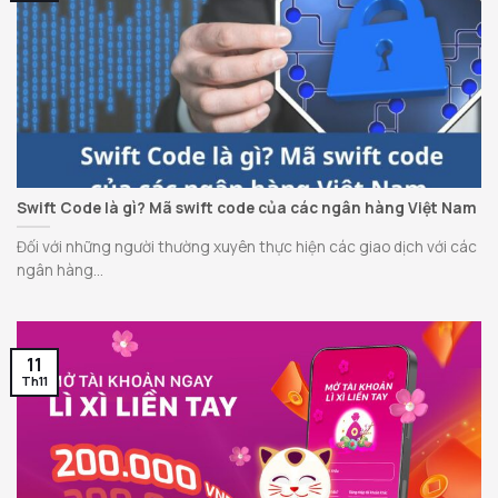
Swift Code là gì? Mã swift code của các ngân hàng Việt Nam
Đối với những người thường xuyên thực hiện các giao dịch với các
ngân hàng...
11
Th11