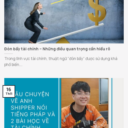
Đòn bẩy tài chính – Những điều quan trọng cần hiểu rõ
Trong lĩnh vực tài chính, thuật ngữ “đòn bẩy” được sử dụng khá
phổ biến....
16
Th11