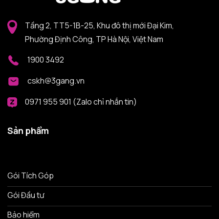
Tầng 2, TT5-1B-25, Khu đô thị mới Đại Kim,
Phường Định Công, TP Hà Nội, Việt Nam
1900 3492
cskh@3gang.vn
0971 955 901 (Zalo chỉ nhắn tin)
Sản phẩm
Gói Tích Góp
Gói Đầu tư
Bảo hiểm