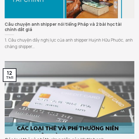
Câu chuyện anh shipper nói tiếng Pháp và 2 bài học tài
chính đắt giá
1. Câu chuyện đầy nghị lực của anh shipper Huỳnh Hữu Phước, anh
chàng shipper...
12
Th11