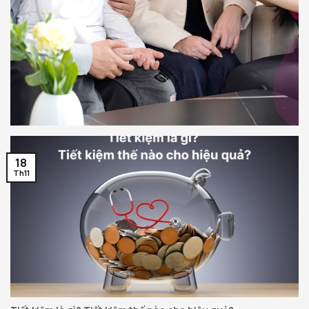
18
Th11