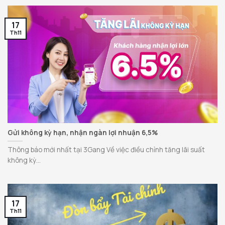
17
Th11
Gửi không kỳ hạn, nhận ngàn lợi nhuận 6,5%
Thông báo mới nhất tại 3Gang Về việc điều chỉnh tăng lãi suất
không kỳ...
17
Th11