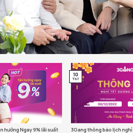
10
Th7
ận hưởng Ngay 9% lãi suất
3Gang thông báo lịch nghỉ