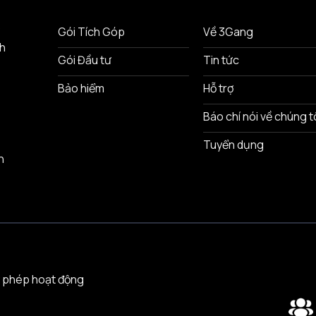
ô
Gói Tích Góp
Về 3Gang
nh
Gói Đầu tư
Tin tức
Bảo hiểm
Hỗ trợ
Báo chí nói về chúng t
Tuyển dụng
n
 phép hoạt động