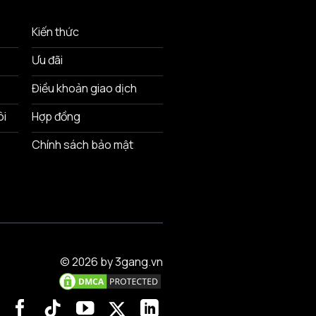
Kiến thức
Ưu đãi
Điều khoản giao dịch
ôi
Hợp đồng
Chính sách bảo mật
© 2026 by 3gang.vn