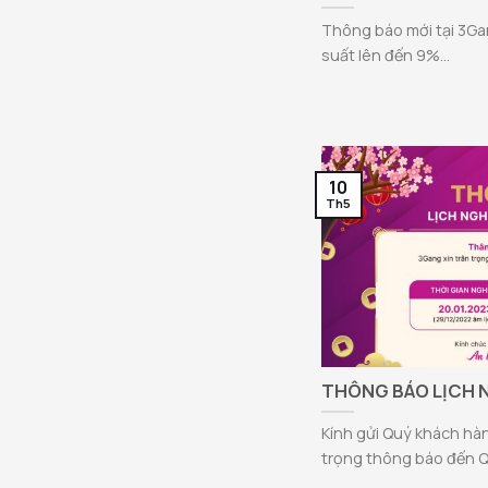
Thông báo mới tại 3Gan
suất lên đến 9%...
10
Th5
THÔNG BÁO LỊCH N
Kính gửi Quý khách hàn
trọng thông báo đến Qu