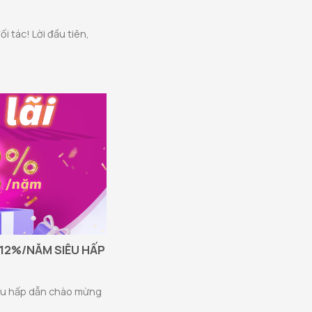
 tác! Lời đầu tiên,
 12%/NĂM SIÊU HẤP
iêu hấp dẫn chào mừng