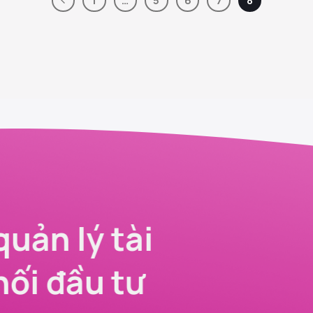
quản lý tài
nối đầu tư