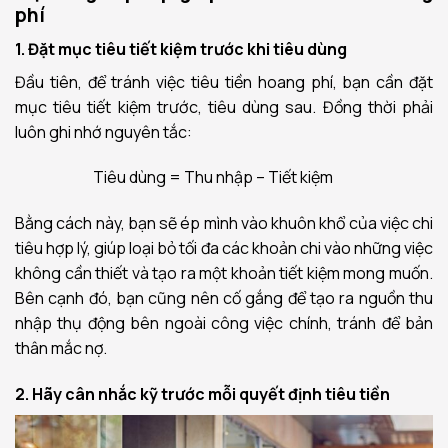
phí
1. Đặt mục tiêu tiết kiệm trước khi tiêu dùng
Đầu tiên, để tránh việc tiêu tiền hoang phí, bạn cần đặt
mục tiêu tiết kiệm trước, tiêu dùng sau. Đồng thời phải
luôn ghi nhớ nguyên tắc:
Tiêu dùng = Thu nhập – Tiết kiệm
Bằng cách này, bạn sẽ ép mình vào khuôn khổ của việc chi
tiêu hợp lý, giúp loại bỏ tối đa các khoản chi vào những việc
không cần thiết và tạo ra một khoản tiết kiệm mong muốn.
Bên cạnh đó, bạn cũng nên cố gắng để tạo ra nguồn thu
nhập thụ động bên ngoài công việc chính, tránh để bản
thân mắc nợ.
2. Hãy cân nhắc kỹ trước mỗi quyết định tiêu tiền