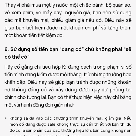
Thay vì phải mua một ly nước, một chiếc bánh, bộ quần áo,
vé xem phim, vé máy bay,…nguyên giá, bạn nên sử dụng
các mã khuyến mại, phiếu giảm giá nếu có. Điều này sẽ
giúp bạn tiết kiệm được một khoản chi phí và tăng thêm
một khoản tiền tiết kiệm đó.
6. Sử dụng số tiền bạn “đang có” chứ không phải “sẽ
có thể có”
Hãy cố gắng chi tiêu hợp lý, đúng cách trong phạm vi số
tiền mình đang kiếm được mỗi tháng, trừ những trường hợp
khẩn cấp. Điều này sẽ giúp bạn tránh được những khoản
nợ không đáng có và xây dựng được quỹ dự phòng tài
chính cho tương lai. Bạn có thể thực hiện việc này chỉ bằng
một vài hành động đơn giản như:
Không sa đà vào các chương trình khuyến mãi, giảm giá: Nếu
món đồ đang được sale không thực sự cần thiết với bạn thì dù
đó có là sản phẩm của các thương hiệu lớn, bạn cũng không nên