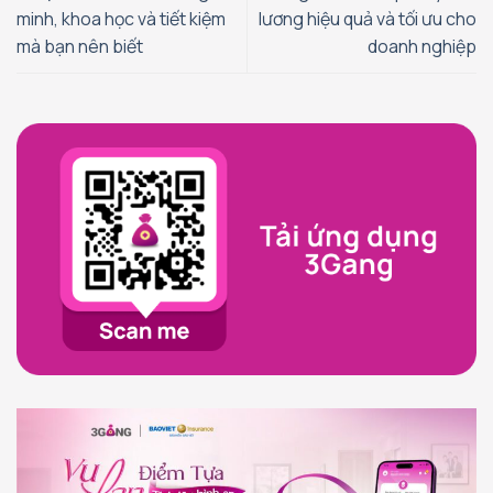
minh, khoa học và tiết kiệm
lương hiệu quả và tối ưu cho
mà bạn nên biết
doanh nghiệp