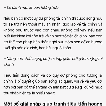
– Để dành một khoản lương hưu
Nếu bạn có một quỹ dự phòng tài chính thì cuộc sống hưu
trí sẽ trở nên thoải mái, an nhàn, độc lập về tài chính và
không phụ thuộc vào con cháu. Không chỉ vậy, nếu bạn
biết tiết kiệm khi còn trẻ và có một số tiền ổn định, bạn còn
có thể cho phép bản thân nghỉ hưu sớm hơn để an hưởng
tuổi già bên gia đình, bạn bè, người thân.
– Nâng cao chất lượng cuộc sống, giảm bớt gánh nặng tài
chính
Tiêu tiền đúng cách và có quỹ dự phòng cho tương lai
chính là bí quyết giúp bạn sống lạc quan, vui vẻ và yêu đời
hơn bởi bạn có thể an tâm khi làm bất cứ điều gì, dù với mức
thu nhập hiện tại là nhiều hay ít.
Một số giải pháp giúp tránh tiêu tiền hoang