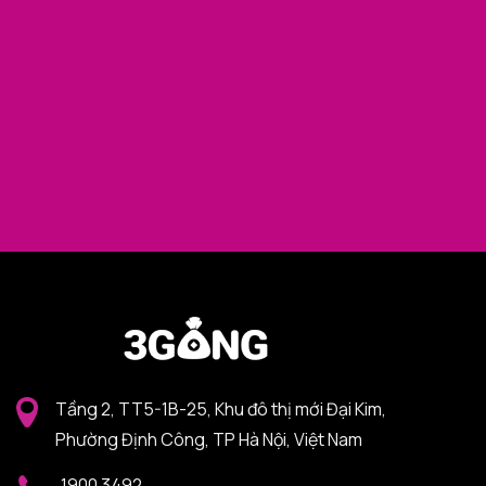
Tầng 2, TT5-1B-25, Khu đô thị mới Đại Kim,
Phường Định Công, TP Hà Nội, Việt Nam
1900 3492