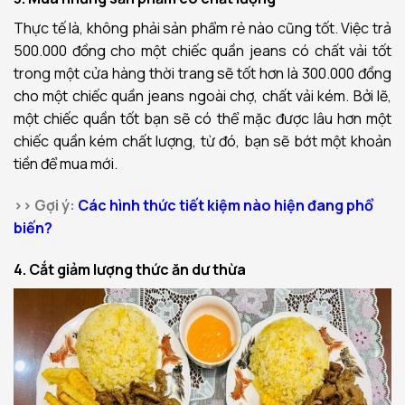
Thực tế là, không phải sản phẩm rẻ nào cũng tốt. Việc trả
500.000 đồng cho một chiếc quần jeans có chất vải tốt
trong một cửa hàng thời trang sẽ tốt hơn là 300.000 đồng
cho một chiếc quần jeans ngoài chợ, chất vải kém. Bởi lẽ,
một chiếc quần tốt bạn sẽ có thể mặc được lâu hơn một
chiếc quần kém chất lượng, từ đó, bạn sẽ bớt một khoản
tiền để mua mới.
>> Gợi ý:
Các hình thức tiết kiệm nào hiện đang phổ
biến?
4. Cắt giảm lượng thức ăn dư thừa