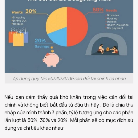
Áp dụng quy tắc 50/20/30 để cân đối tài chính cá nhân
Nếu bạn cảm thấy quá khó khăn trong việc cân đối tài
chính và không biết bắt đầu từ đâu thì hãy . Đó là chia thu
nhập của mình thành 3 phần, tỷ lệ tương ứng cho các phần
lần lượt là 50%, 30% và 20%. Mỗi phần sẽ có mục đích sử
dụng và chi tiêu khác nhau: