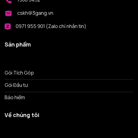
cskh@3gang.vn
0971 955 901 (Zalo chỉ nhắn tin)
Sản phẩm
Gói Tích Góp
Gói Đầu tư
Bảo hiểm
Về chúng tôi