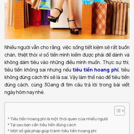
Nhiều người vẫn cho rằng, việc sống tiết kiệm sẽ rất buồn
chán, thiệt thòi vì số tiền mình kiếm được phải để dành và
không dám tiêu vào những điều mình muốn. Thực sự thì,
tiêu tiền không sai nhưng nếu
tiêu tiền hoang phí
, tiêu
không đúng cách thì sẽ là sai. Vậy làm thế nào để tiêu tiền
đúng cách, cùng 3Gang đi tìm câu trả lời trong bài viết
ngày hôm nay nhé.
Tiêu tiền hoang phí là một thói quen của nhiều người
Tại sao bạn cần tiêu tiền đúng cách
Một số giải pháp giúp tránh tiêu tiền hoang phí