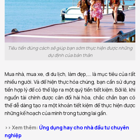
Tiêu tiền đúng cách sẽ giúp bạn sớm thực hiện được những
dự định của bản thân
Mua nhà, mua xe, đi du lịch, làm đẹp,…. là mục tiêu của rất
nhiều người. Và để hiện thực hóa chúng, bạn cần sử dụng
tiền hợp lý để có thể lập ra một quỹ tiền tiết kiệm. Bởi lẽ, khi
nguồn tài chính được cân đối hài hòa, chắc chắn bạn có
thể dễ dàng tạo ra một khoản tiết kiệm để thực hiện được
những kế hoạch của mình trong tương lai gần.
>> Xem thêm:
Ứng dụng hay cho nhà đầu tư chuyên
nghiệp