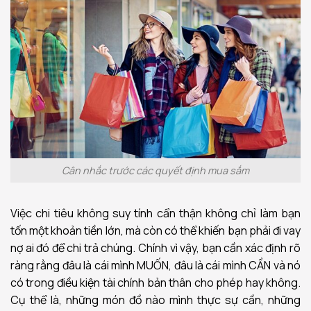
Cân nhắc trước các quyết định mua sắm
Việc chi tiêu không suy tính cẩn thận không chỉ làm bạn
tốn một khoản tiền lớn, mà còn có thể khiến bạn phải đi vay
nợ ai đó để chi trả chúng. Chính vì vậy, bạn cần xác định rõ
ràng rằng đâu là cái mình MUỐN, đâu là cái mình CẦN và nó
có trong điều kiện tài chính bản thân cho phép hay không.
Cụ thể là, những món đồ nào mình thực sự cần, những