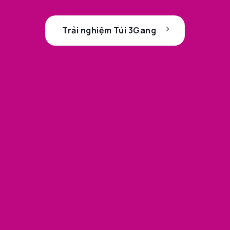
Trải nghiệm Túi 3Gang