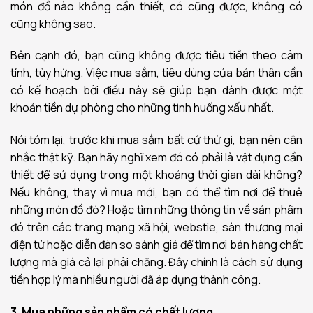
món đồ nào không cần thiết, có cũng được, không có
cũng không sao.
Bên cạnh đó, bạn cũng không được tiêu tiền theo cảm
tính, tùy hứng. Việc mua sắm, tiêu dùng của bản thân cần
có kế hoạch bởi điều này sẽ giúp bạn dành được một
khoản tiền dự phòng cho những tình huống xấu nhất.
Nói tóm lại, trước khi mua sắm bất cứ thứ gì, bạn nên cân
nhắc thật kỹ. Bạn hãy nghĩ xem đó có phải là vật dụng cần
thiết để sử dụng trong một khoảng thời gian dài không?
Nếu không, thay vì mua mới, bạn có thể tìm nơi để thuê
những món đồ đó? Hoặc tìm những thông tin về sản phẩm
đó trên các trang mạng xã hội, webstie, sàn thương mại
điện tử hoặc diễn đàn so sánh giá để tìm nơi bán hàng chất
lượng mà giá cả lại phải chăng. Đây chính là cách sử dụng
tiền hợp lý mà nhiều người đã áp dụng thành công.
3. Mua những sản phẩm có chất lượng