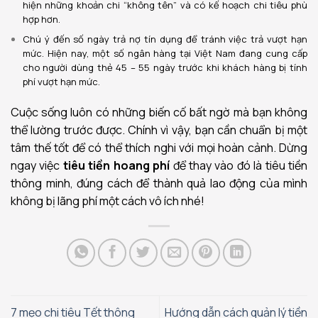
hiện những khoản chi “không tên” và có kế hoạch chi tiêu phù
hợp hơn.
Chú ý đến số ngày trả nợ tín dụng để tránh việc trả vượt hạn
mức. Hiện nay, một số ngân hàng tại Việt Nam đang cung cấp
cho người dùng thẻ 45 – 55 ngày trước khi khách hàng bị tính
phí vượt hạn mức.
Cuộc sống luôn có những biến cố bất ngờ mà bạn không
thể lường trước được. Chính vì vậy, bạn cần chuẩn bị một
tâm thế tốt để có thể thích nghi với mọi hoàn cảnh. Dừng
ngay việc
tiêu tiền hoang phí
để thay vào đó là tiêu tiền
thông minh, đúng cách để thành quả lao động của mình
không bị lãng phí một cách vô ích nhé!
7 mẹo chi tiêu Tết thông
Hướng dẫn cách quản lý tiền