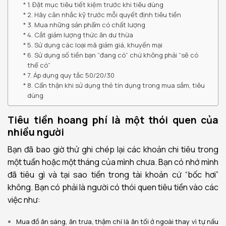
1. Đặt mục tiêu tiết kiệm trước khi tiêu dùng
2. Hãy cân nhắc kỹ trước mỗi quyết định tiêu tiền
3. Mua những sản phẩm có chất lượng
4. Cắt giảm lượng thức ăn dư thừa
5. Sử dụng các loại mã giảm giá, khuyến mại
6. Sử dụng số tiền bạn “đang có” chứ không phải “sẽ có
thể có”
7. Áp dụng quy tắc 50/20/30
8. Cẩn thận khi sử dụng thẻ tín dụng trong mua sắm, tiêu
dùng
Tiêu tiền hoang phí là một thói quen của
nhiều người
Bạn đã bao giờ thử ghi chép lại các khoản chi tiêu trong
một tuần hoặc một tháng của mình chưa. Bạn có nhớ mình
đã tiêu gì và tại sao tiền trong tài khoản cứ “bốc hơi”
không. Bạn có phải là người có thói quen tiêu tiền vào các
việc như:
Mua đồ ăn sáng, ăn trưa, thậm chí là ăn tối ở ngoài thay vì tự nấu