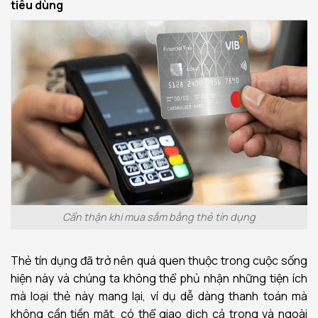
tiêu dùng
Cẩn thận khi mua sắm bằng thẻ tín dụng
Thẻ tín dụng đã trở nên quá quen thuộc trong cuộc sống
hiện này và chúng ta không thể phủ nhận những tiện ích
mà loại thẻ này mang lại, ví dụ dễ dàng thanh toán mà
không cần tiền mặt, có thể giao dịch cả trong và ngoài