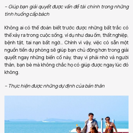
– Giúp bạn giải quyết được vấn đề tài chính trong những
tình huống cấp bách
Không ai có thể đoán biết trước được những bất trắc có
thể xảy ra trong cuộc sống, ví dụ như đau ốm, thất nghiệp,
bệnh tật, tai nạn bất ngờ… Chính vì vậy, việc có sẵn một
nguồn tiền dự phòng sẽ giúp bạn chủ động hơn trong giải
quyết ngay những biến cố này, thay vì phải nhờ vả người
thân, bạn bè mà không chắc họ có giúp được ngay lúc đó
không.
– Thực hiện được những dự định của bản thân