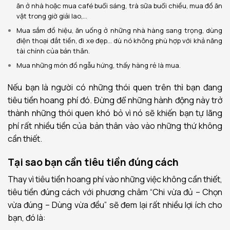
ăn ở nhà hoặc mua café buổi sáng, trà sữa buổi chiều, mua đồ ăn
vặt trong giờ giải lao,…
Mua sắm đồ hiệu, ăn uống ở những nhà hàng sang trọng, dùng
điện thoại đắt tiền, đi xe đẹp… dù nó không phù hợp với khả năng
tài chính của bản thân.
Mua những món đồ ngẫu hứng, thấy hàng rẻ là mua.
Nếu bạn là người có những thói quen trên thì bạn đang
tiêu tiền hoang phí đó. Đừng để những hành động này trở
thành những thói quen khó bỏ vì nó sẽ khiến bạn tự lãng
phí rất nhiều tiền của bản thân vào vào những thứ không
cần thiết.
Tại sao bạn cần tiêu tiền đúng cách
Thay vì tiêu tiền hoang phí vào những việc không cần thiết,
tiêu tiền đúng cách với phương châm “Chi vừa đủ – Chọn
vừa đúng – Dùng vừa đều” sẽ đem lại rất nhiều lợi ích cho
bạn, đó là: