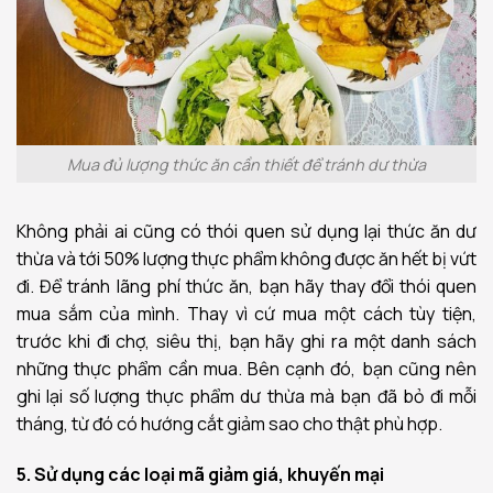
Mua đủ lượng thức ăn cần thiết để tránh dư thừa
Không phải ai cũng có thói quen sử dụng lại thức ăn dư
thừa và tới 50% lượng thực phẩm không được ăn hết bị vứt
đi. Để tránh lãng phí thức ăn, bạn hãy thay đổi thói quen
mua sắm của mình. Thay vì cứ mua một cách tùy tiện,
trước khi đi chợ, siêu thị, bạn hãy ghi ra một danh sách
những thực phẩm cần mua. Bên cạnh đó, bạn cũng nên
ghi lại số lượng thực phẩm dư thừa mà bạn đã bỏ đi mỗi
tháng, từ đó có hướng cắt giảm sao cho thật phù hợp.
5. Sử dụng các loại mã giảm giá, khuyến mại