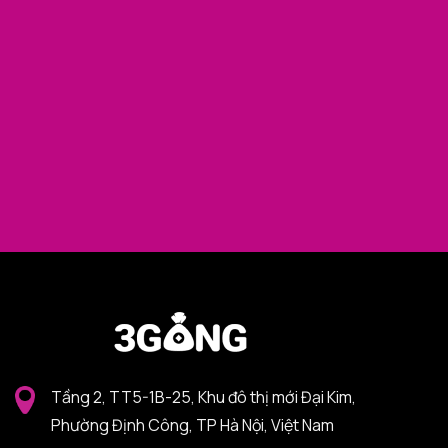
Tầng 2, TT5-1B-25, Khu đô thị mới Đại Kim,
Phường Định Công, TP Hà Nội, Việt Nam