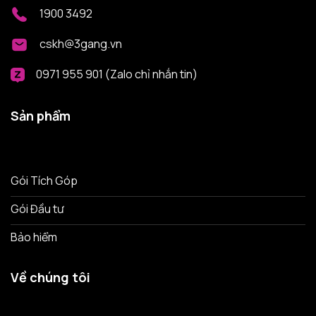
1900 3492
cskh@3gang.vn
0971 955 901 (Zalo chỉ nhắn tin)
Sản phẩm
Gói Tích Góp
Gói Đầu tư
Bảo hiểm
Về chúng tôi