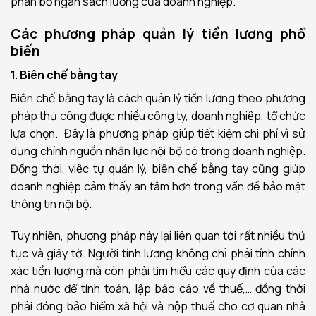
phân bổ ngân sách lương của doanh nghiệp.
Các phương pháp quản lý tiền lương
phổ
biến
1. Biên chế bằng tay
Biên chế bằng tay là cách quản lý tiền lương theo phương
pháp thủ công được nhiều công ty, doanh nghiệp, tổ chức
lựa chọn. Đây là phương pháp giúp tiết kiệm chi phí vì sử
dụng chính nguồn nhân lực nội bộ có trong doanh nghiệp.
Đồng thời, việc tự quản lý, biên chế bằng tay cũng giúp
doanh nghiệp cảm thấy an tâm hơn trong vấn đề bảo mật
thông tin nội bộ.
Tuy nhiên, phương pháp này lại liên quan tới rất nhiều thủ
tục và giấy tờ. Người tính lương không chỉ phải tính chính
xác tiền lương mà còn phải tìm hiểu các quy định của các
nhà nước để tính toán, lập báo cáo về thuế,… đồng thời
phải đóng bảo hiểm xã hội và nộp thuế cho cơ quan nhà