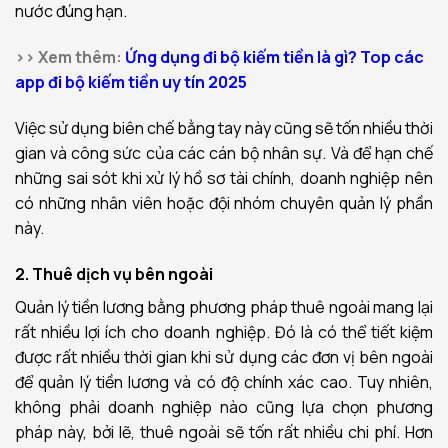
nước đúng hạn.
>> Xem thêm:
Ứng dụng đi bộ kiếm tiền là gì? Top các
app đi bộ kiếm tiền uy tín 2025
Việc sử dụng biên chế bằng tay này cũng sẽ tốn nhiều thời
gian và công sức của các cán bộ nhân sự. Và để hạn chế
những sai sót khi xử lý hồ sơ tài chính, doanh nghiệp nên
có những nhân viên hoặc đội nhóm chuyên quản lý phần
này.
2. Thuê
dịch vụ bên ngoài
Quản lý tiền lương bằng phương pháp thuê ngoài mang lại
rất nhiều lợi ích cho doanh nghiệp. Đó là có thể tiết kiệm
được rất nhiều thời gian khi sử dụng các đơn vị bên ngoài
để quản lý tiền lương và có độ chính xác cao. Tuy nhiên,
không phải doanh nghiệp nào cũng lựa chọn phương
pháp này, bởi lẽ, thuê ngoài sẽ tốn rất nhiều chi phí. Hơn