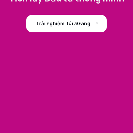
Trải nghiệm Túi 3Gang