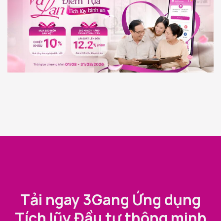
Tải ngay 3Gang Ứng dụng
Tích lũy Đầu tư thông minh