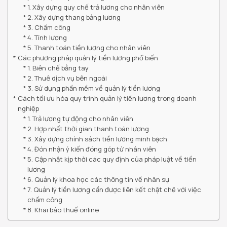
1. Xây dựng quy chế trả lương cho nhân viên
2. Xây dựng thang bảng lương
3. Chấm công
4. Tính lương
5. Thanh toán tiền lương cho nhân viên
Các phương pháp quản lý tiền lương phổ biến
1. Biên chế bằng tay
2. Thuê dịch vụ bên ngoài
3. Sử dụng phần mềm về quản lý tiền lương
Cách tối ưu hóa quy trình quản lý tiền lương trong doanh
nghiệp
1. Trả lương tự động cho nhân viên
2. Hợp nhất thời gian thanh toán lương
3. Xây dựng chính sách tiền lương minh bạch
4. Đón nhận ý kiến đóng góp từ nhân viên
5. Cập nhật kịp thời các quy định của pháp luật về tiền
lương
6. Quản lý khoa học các thông tin về nhân sự
7. Quản lý tiền lương cần được liên kết chặt chẽ với việc
chấm công
8. Khai báo thuế online