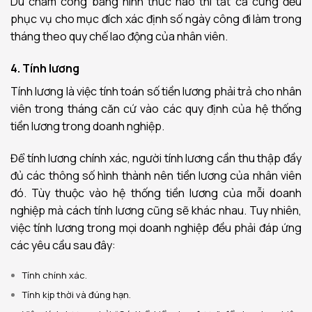
Dù chấm công bằng hình thức nào thì tất cả cũng đều
phục vụ cho mục đích xác định số ngày công đi làm trong
tháng theo quy chế lao động của nhân viên.
4. Tính lương
Tính lương là việc tính toán số tiền lương phải trả cho nhân
viên trong tháng căn cứ vào các quy định của hệ thống
tiền lương trong doanh nghiệp.
Để tính lương chính xác, người tính lương cần thu thập đầy
đủ các thông số hình thành nên tiền lương của nhân viên
đó. Tùy thuộc vào hệ thống tiền lương của mỗi doanh
nghiệp mà cách tính lương cũng sẽ khác nhau. Tuy nhiên,
việc tính lương trong mọi doanh nghiệp đều phải đáp ứng
các yêu cầu sau đây:
Tính chính xác.
Tính kịp thời và đúng hạn.