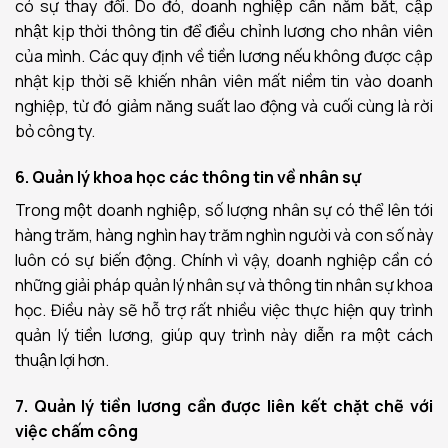
có sự thay đổi. Do đó, doanh nghiệp cần nắm bắt, cập
nhật kịp thời thông tin để điều chỉnh lương cho nhân viên
của mình. Các quy định về tiền lương nếu không được cập
nhật kịp thời sẽ khiến nhân viên mất niềm tin vào doanh
nghiệp, từ đó giảm năng suất lao động và cuối cùng là rời
bỏ công ty.
6. Quản lý khoa học
các thông tin
về nhân sự
Trong một doanh nghiệp, số lượng nhân sự có thể lên tới
hàng trăm, hàng nghìn hay trăm nghìn người và con số này
luôn có sự biến động. Chính vì vậy, doanh nghiệp cần có
những giải pháp quản lý nhân sự và thông tin nhân sự khoa
học. Điều này sẽ hỗ trợ rất nhiều việc thực hiện quy trình
quản lý tiền lương, giúp quy trình này diễn ra một cách
thuận lợi hơn.
7. Quản lý tiền lương cần được liên kết chặt chẽ với
việc chấm công