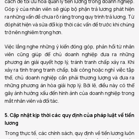
cách để tối ưu hóa quản lý tiền lương trong doanh nghiệp.
Góp ý của nhân viên sẽ giúp bộ phận trả lương phát hiện
ra những vấn đề chưa rõ ràng trong quy trình trả lương. Từ
đóphát hiện và sửa đổi kịp thời các vấn đề trước khi chúng
trở nên nghiêm trọng hơn.
Việc lắng nghe những ý kiến đóng góp, phản hồi từ nhân
viên cũng giúp để chủ doanh nghiệp đưa ra những
phương án giải quyết hợp lý, tránh tranh chấp xảy ra. Khi
xảy ra tình trạng tranh chấp, bãi công hoặc nghỉ việc tập
thể, chủ doanh nghiệp cần phải thương lượng và đưa ra
những phương án hòa giải hợp lý. Bởi lẽ, điều này có thể
gây ảnh hưởng xấu đến hình ảnh của doanh nghiệp trong
mắt nhân viên và đối tác.
5. Cập nhật
kịp thời các quy định của pháp luật về tiền
lương
Trong thực tế, các chính sách, quy định về tiền lương luôn