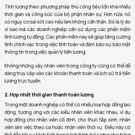
Tính lương theo phương pháp thủ công tiêu tốn khá nhiều
thời gian và công sức của bộ phận nhân sự. Hơn nữa, nó
có nguy cơ sai sót cao nếu làm không cẩn thận. Đó là lý do
vì sao mà các doanh nghiệp cần sử dụng các phần mềm
tính lương tự động. Các phần mềm này sẽ giúp tăng cường
tính chính xác trong việc tính toán và đảm bảo sự bảo mật
thông tin trong việc quản lý tiền lương.
Không những vậy, nhân viên trong công ty cũng có thể dễ
dàng truy cập vào các khoản thanh toán và lịch sử trả tiền
lương trực tuyến.
2. Hợp nhất thời gian thanh toán lương
Trong một doanh nghiệp có thể có nhiều loại hợp đồng lao
động, tương ứng với các kiểu nhân viên khác nhau, ví dụ
hợp đồng cho nhân viên cố định, cho thực tập sinh, nhân
viên làm việc theo ca hoặc nhân viên thời vụ. Điều này có
thể dẫn tới sự tách biệt trong lịch trình trả lương cho từng