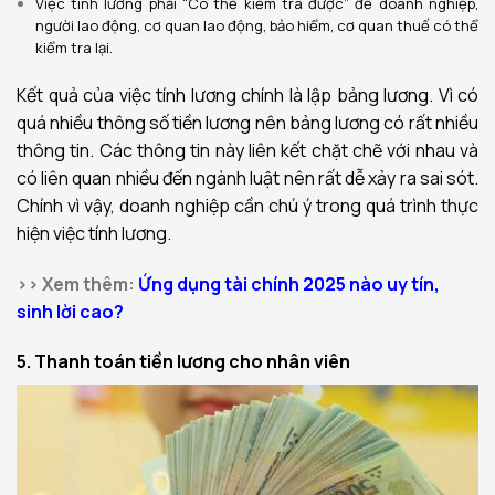
Việc tính lương phải “Có thể kiểm tra được” để doanh nghiệp,
người lao động, cơ quan lao động, bảo hiểm, cơ quan thuế có thể
kiểm tra lại.
Kết quả của việc tính lương chính là lập bảng lương. Vì có
quá nhiều thông số tiền lương nên bảng lương có rất nhiều
thông tin. Các thông tin này liên kết chặt chẽ với nhau và
có liên quan nhiều đến ngành luật nên rất dễ xảy ra sai sót.
Chính vì vậy, doanh nghiệp cần chú ý trong quá trình thực
hiện việc tính lương.
>> Xem thêm:
Ứng dụng tài chính 2025 nào uy tín,
sinh lời cao?
5. Thanh toán tiền lương
cho nhân viên