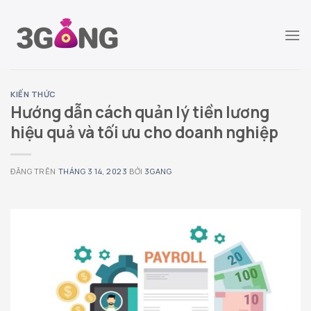
Chuyển
đến
nội
dung
KIẾN THỨC
Hướng dẫn cách quản lý tiền lương
hiệu quả và tối ưu cho doanh nghiệp
ĐĂNG TRÊN
THÁNG 3 14, 2023
BỞI
3GANG